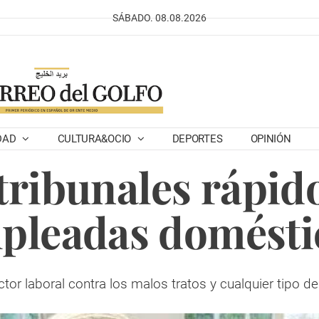
SÁBADO. 08.08.2026
DAD
CULTURA&OCIO
DEPORTES
OPINIÓN
tribunales rápido
pleadas domésti
tor laboral contra los malos tratos y cualquier tipo de