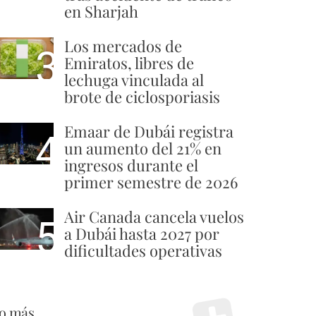
en Sharjah
Los mercados de
3
Emiratos, libres de
lechuga vinculada al
brote de ciclosporiasis
Emaar de Dubái registra
4
un aumento del 21% en
ingresos durante el
primer semestre de 2026
Air Canada cancela vuelos
5
a Dubái hasta 2027 por
dificultades operativas
o más