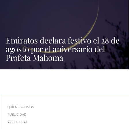
Emiratos declara festivo el 28 de
agosto por el aniversario del
Profeta Mahoma
QUIÉNES SOMOS
PUBLICIDAD
AVISO LEGAL