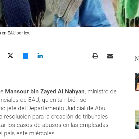
en EAU por ley.
N
ue
Mansour bin Zayed Al Nahyan
, ministro de
nciales de EAU, quien también se
 jefe del Departamento Judicial de Abu
a resolución para la creación de tribunales
atar los casos de abusos en las empleadas
l país este miércoles.