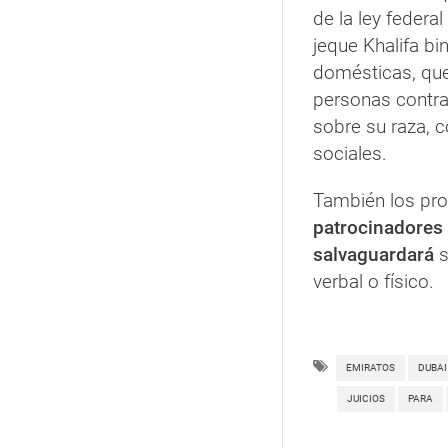
de la ley federa
jeque Khalifa b
domésticas, que
personas contra 
sobre su raza, c
sociales.
También los pro
patrocinadores 
salvaguardará
s
verbal o físico.
EMIRATOS
DUBAI
JUICIOS
PARA