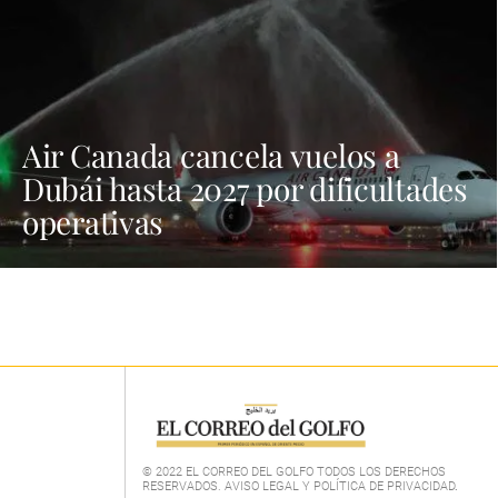
Air Canada cancela vuelos a
Dubái hasta 2027 por dificultades
operativas
© 2022 EL CORREO DEL GOLFO TODOS LOS DERECHOS
RESERVADOS. AVISO LEGAL Y POLÍTICA DE PRIVACIDAD
.