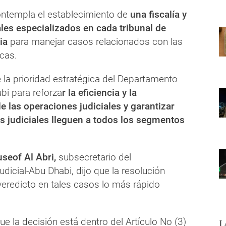
ontempla el establecimiento de
una fiscalía y
ales especializados en cada tribunal de
ia
para manejar casos relacionados con las
icas.
 la prioridad estratégica del Departamento
bi para reforza
r la eficiencia y la
de las operaciones judiciales y garantizar
os judiciales lleguen a todos los segmentos
seof Al Abri,
subsecretario del
icial-Abu Dhabi, dijo que la resolución
veredicto en tales casos lo más rápido
e la decisión está dentro del Artículo No (3)
L