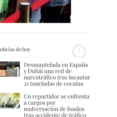
oticias de hoy
Desmantelada en España
1
y Dubái una red de
narcotráfico tras incautar
21 toneladas de cocaína
Un repartidor se enfrenta
2
a cargos por
malversación de fondos
tras accidente de tráfico