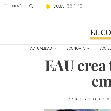
36.1 °C
DUBAI
MENÚ
ACTUALIDAD
ECONOMÍA
SOCIE
EAU crea 
em
Protegerán a este sec