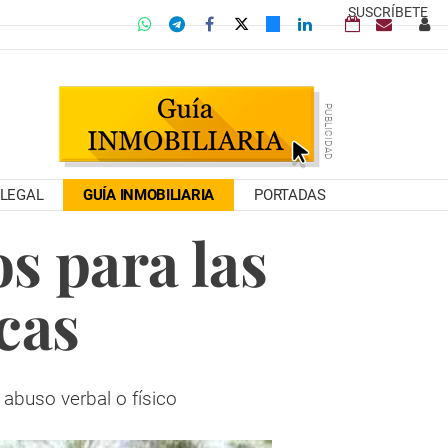
SUSCRÍBETE
LEGAL
GUÍA INMOBILIARIA
PORTADAS
s para las
cas
 abuso verbal o físico