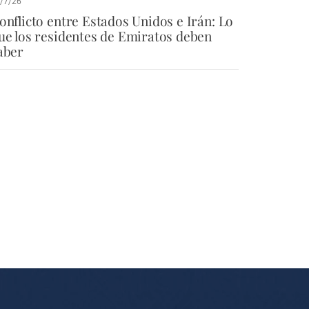
/7/26
onflicto entre Estados Unidos e Irán: Lo
ue los residentes de Emiratos deben
aber