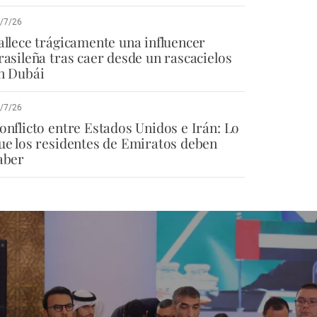
/7/26
allece trágicamente una influencer
rasileña tras caer desde un rascacielos
n Dubái
/7/26
onflicto entre Estados Unidos e Irán: Lo
ue los residentes de Emiratos deben
aber