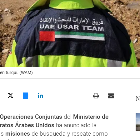
 en turquí. (WAM)
N
Operaciones Conjuntas
del
Ministerio de
ratos Árabes Unidos
ha anunciado la
as
misiones
de búsqueda y rescate como