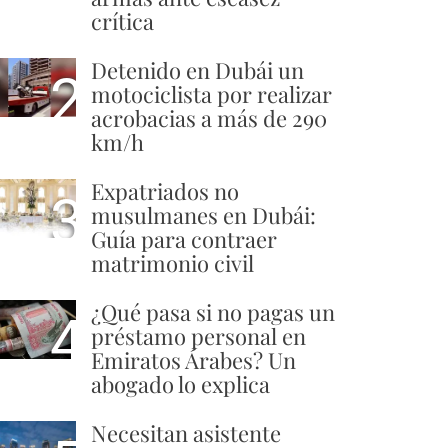
crítica
Detenido en Dubái un
2
motociclista por realizar
acrobacias a más de 290
km/h
Expatriados no
3
musulmanes en Dubái:
Guía para contraer
matrimonio civil
¿Qué pasa si no pagas un
4
préstamo personal en
Emiratos Árabes? Un
abogado lo explica
Necesitan asistente