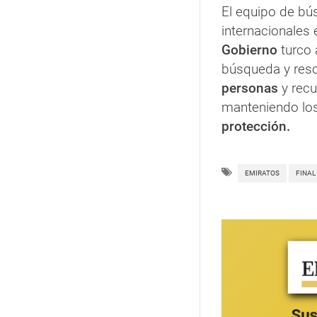
El equipo de bús
internacionales 
Gobierno
turco 
búsqueda y resc
personas
y rec
manteniendo l
protección.
EMIRATOS
FINAL