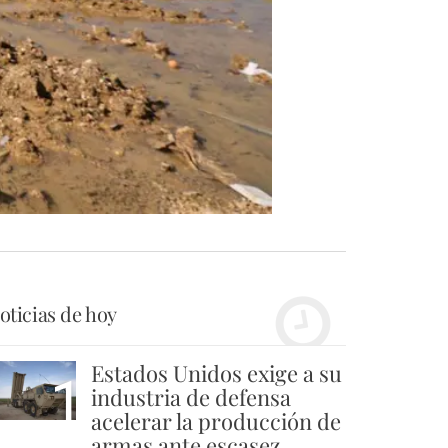
oticias de hoy
Estados Unidos exige a su
1
industria de defensa
acelerar la producción de
armas ante escasez