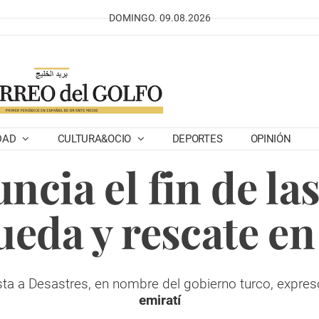
DOMINGO. 09.08.2026
DAD
CULTURA&OCIO
DEPORTES
OPINIÓN
ncia el fin de la
ueda y rescate en
sta a Desastres, en nombre del gobierno turco, expre
emiratí