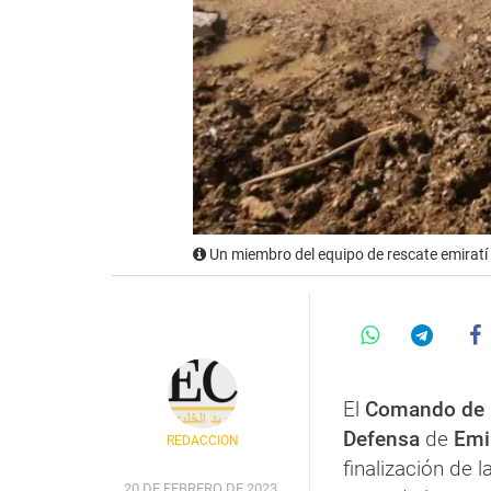
Un miembro del equipo de rescate emiratí
El
Comando de 
Defensa
de
Emi
REDACCIÓN
finalización de l
20 DE FEBRERO DE 2023,