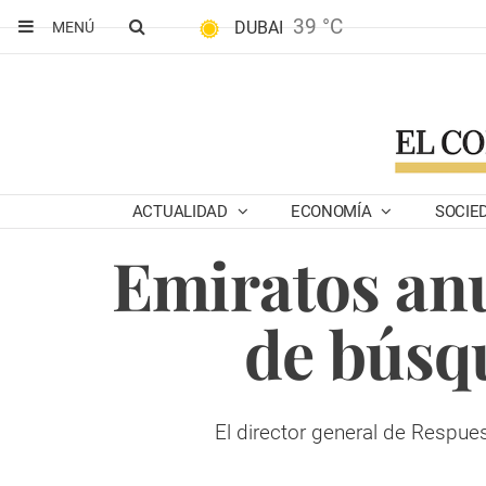
39 °C
DUBAI
MENÚ
ACTUALIDAD
ECONOMÍA
SOCIE
Emiratos anu
de búsq
El director general de Respue