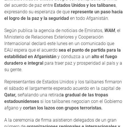
del acuerdo de paz entre
Estados Unidos y los talibanes
,
expresando su esperanza de que
represente un paso hacia
el logro de la paz y la seguridad
en todo Afganistán.
Según publica la agencia de noticias de Emiratos,
WAM
, el
Ministerio de Relaciones Exteriores y Cooperación
Internacional declaró este lunes en un comunicado que
EAU espera que el acuerdo
sea el punto de partida para la
estabilidad en Afganistán
y conduzca a un
alto el fuego
duradero e integral
para traer paz y prosperidad al país y a
su gente.
Representantes de Estados Unidos y los talibanes firmaron
el sábado el largamente esperado acuerdo en la capital de
Qatar,
señalando una retirad
a gradual de las tropas
estadounidenses
si los talibanes negocian con el Gobierno
afgano y
cortan los lazos con grupos terroristas.
A la ceremonia de firma asistieron delegados de un gran
número de
organizaciones regionales e internacionales y