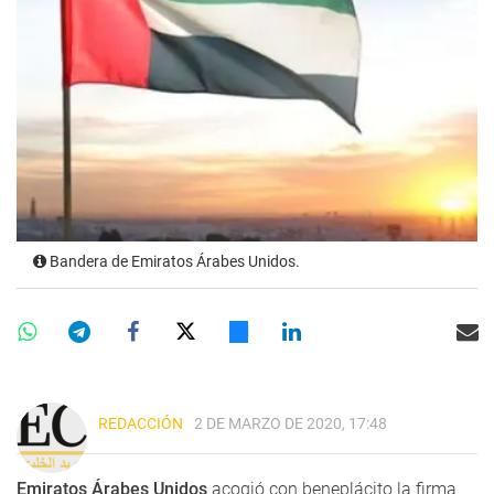
Bandera de Emiratos Árabes Unidos.
REDACCIÓN
2 DE MARZO DE 2020, 17:48
Emiratos Árabes Unidos
acogió con beneplácito la firma