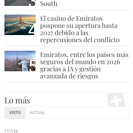
3
South
El casino de Emiratos
4
pospone su apertura hasta
2027 debido a las
repercusiones del conflicto
Emiratos, entre los países más
5
seguros del mundo en 2026
gracias a IA y gestión
avanzada de riesgos
Lo más
VISTO
ACTUAL
17/7/26