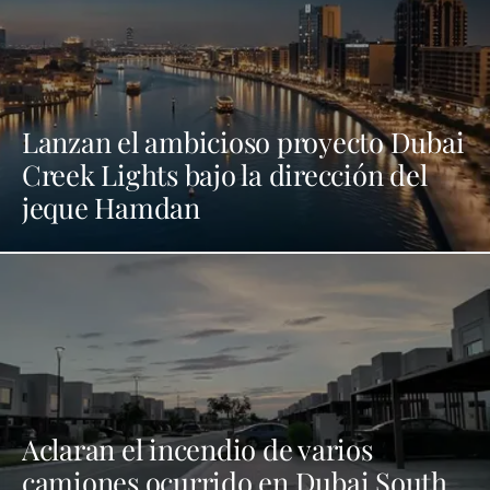
Lanzan el ambicioso proyecto Dubai
Creek Lights bajo la dirección del
jeque Hamdan
Aclaran el incendio de varios
camiones ocurrido en Dubai South