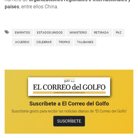
países
, entre ellos China.
EMIRATOS
ESTADOS UNIDOS
MINISTERIO
RETIRADA
PAZ
ACUERDO
CELEBRAR
TROPAS
TALIBANES