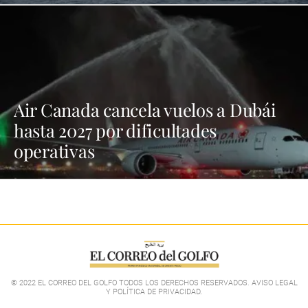
Air Canada cancela vuelos a Dubái
hasta 2027 por dificultades
operativas
© 2022 EL CORREO DEL GOLFO TODOS LOS DERECHOS RESERVADOS. AVISO LEGAL
Y POLÍTICA DE PRIVACIDAD
.