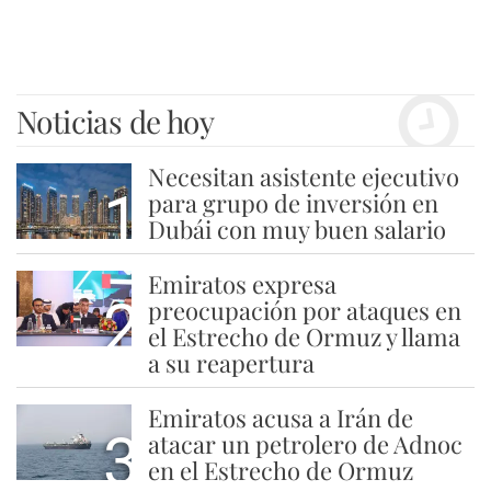
Noticias de hoy
Necesitan asistente ejecutivo
1
para grupo de inversión en
Dubái con muy buen salario
Emiratos expresa
2
preocupación por ataques en
el Estrecho de Ormuz y llama
a su reapertura
Emiratos acusa a Irán de
3
atacar un petrolero de Adnoc
en el Estrecho de Ormuz