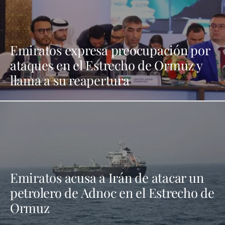
Emiratos expresa preocupación por
ataques en el Estrecho de Ormuz y
llama a su reapertura
Emiratos acusa a Irán de atacar un
petrolero de Adnoc en el Estrecho de
Ormuz