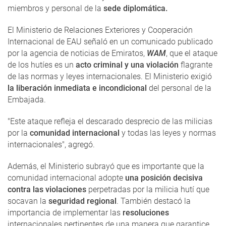
miembros y personal de la
sede diplomática.
El Ministerio de Relaciones Exteriores y Cooperación
Internacional de EAU señaló en un comunicado publicado
por la agencia de noticias de Emiratos,
WAM
, que el ataque
de los hutíes es un
acto criminal y una violación
flagrante
de las normas y leyes internacionales.
El Ministerio exigió
la liberación inmediata e incondicional
del personal de la
Embajada.
"Este ataque refleja el descarado desprecio de las milicias
por la
comunidad internacional
y todas las leyes y normas
internacionales", agregó.
Además, el Ministerio subrayó que es importante que la
comunidad internacional adopte
una posición decisiva
contra las violaciones
perpetradas por la milicia hutí que
socavan la
seguridad regional
.
También destacó la
importancia de implementar las
resoluciones
internacionales pertinentes de una manera que garantice