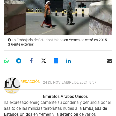
La Embajada de Estados Unidos en Yemen se cerró en 2015.
(Fuente externa)
REDACCIÓN
24 DE NOVIEMBRE DE 2021, 8:57
Emiratos Árabes Unidos
ha expresado enérgicamente su condena y denuncia por el
asalto de las milicias terroristas hutíes a la
Embajada de
Estados Unidos
en Yemen y la
detención
de varios