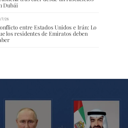
n Dubái
/7/26
onflicto entre Estados Unidos e Irán: Lo
ue los residentes de Emiratos deben
aber