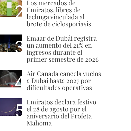
Los mercados de
2
Emiratos, libres de
lechuga vinculada al
brote de ciclosporiasis
Emaar de Dubái registra
3
un aumento del 21% en
ingresos durante el
primer semestre de 2026
Air Canada cancela vuelos
4
a Dubái hasta 2027 por
dificultades operativas
Emiratos declara festivo
5
el 28 de agosto por el
aniversario del Profeta
Mahoma