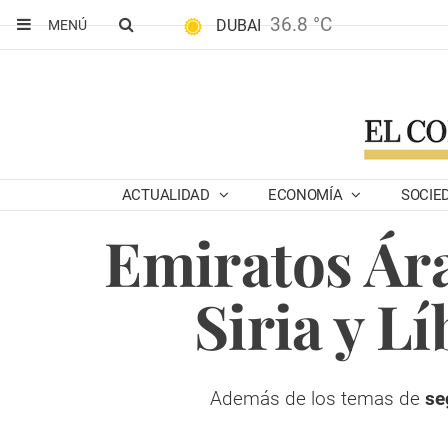
36.8 °C
DUBAI
MENÚ
ACTUALIDAD
ECONOMÍA
SOCIE
Emiratos Ára
Siria y L
Además de los temas de
se