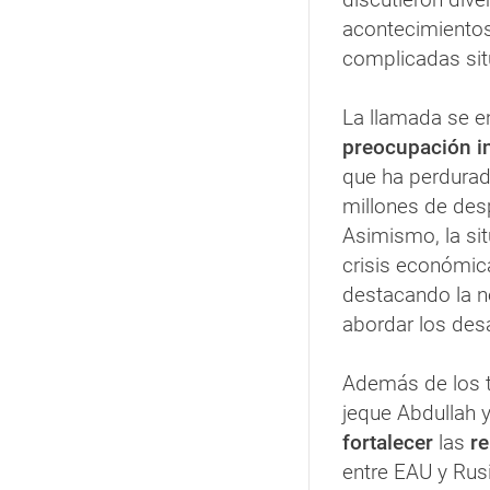
acontecimientos
complicadas sit
La llamada se 
preocupación i
que ha perdurad
millones de desp
Asimismo, la si
crisis económica
destacando la n
abordar los des
Además de los te
jeque Abdullah y
fortalecer
las
re
entre EAU y Rus