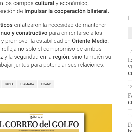
n los campos
cultural
y económico,
tención de
impulsar la cooperación bilateral.
L
ticos
enfatizaron la necesidad de mantener
inuo y constructivo
para enfrentarse a los
 y promover la estabilidad en
Oriente Medio
.
 refleja no solo el compromiso de ambos
17
z y la seguridad en la
región
, sino también su
L
abajar juntos para potenciar sus relaciones.
v
e
RUSIA
LLAMADA
LÍBANO
12
F
e
11
F
b