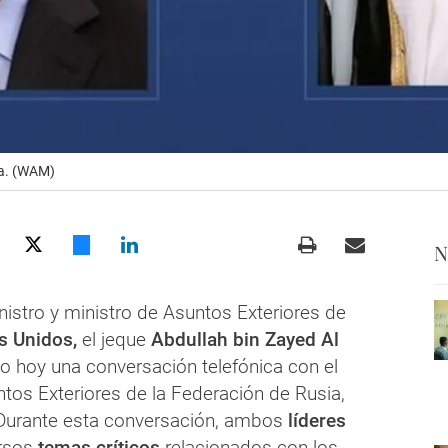
ia. (WAM)
N
nistro y ministro de Asuntos Exteriores de
s Unidos,
el jeque
Abdullah bin Zayed Al
o hoy una conversación telefónica con el
tos Exteriores de la Federación de Rusia,
 Durante esta conversación, ambos
líderes
ersos
temas críticos
relacionados con los