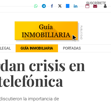
SUSCRÍBETE
LEGAL
GUÍA INMOBILIARIA
PORTADAS
dan crisis en
telefónica
 discutieron la importancia de