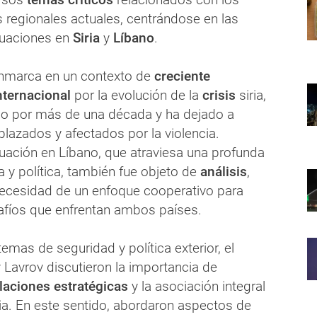
 regionales actuales, centrándose en las
uaciones en
Siria
y
Líbano
.
enmarca en un contexto de
creciente
nternacional
por la evolución de la
crisis
siria,
o por más de una década y ha dejado a
lazados y afectados por la violencia.
tuación en Líbano, que atraviesa una profunda
 y política, también fue objeto de
análisis
,
ecesidad de un enfoque cooperativo para
afíos que enfrentan ambos países.
mas de seguridad y política exterior, el
 Lavrov discutieron la importancia de
laciones estratégicas
y la asociación integral
ia. En este sentido, abordaron aspectos de