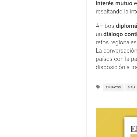
interés mutuo
e
resaltando la in
Ambos
diplomá
un
diálogo cont
retos regionales
La conversación
países con la pa
disposición a tr
EMIRATOS
SIRIA