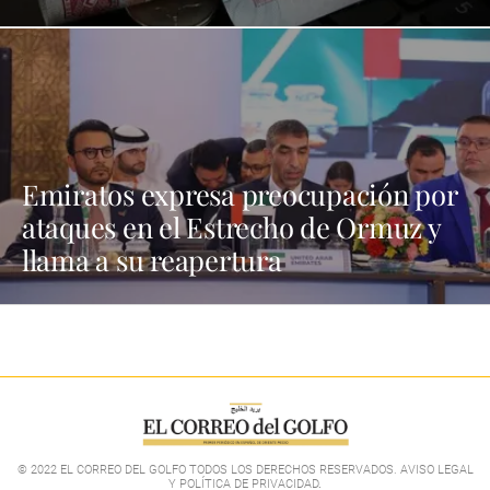
Emiratos expresa preocupación por
ataques en el Estrecho de Ormuz y
llama a su reapertura
© 2022 EL CORREO DEL GOLFO TODOS LOS DERECHOS RESERVADOS. AVISO LEGAL
Y POLÍTICA DE PRIVACIDAD
.