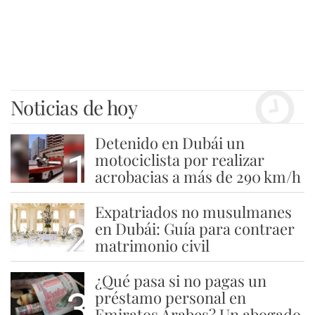
Noticias de hoy
Detenido en Dubái un
1
motociclista por realizar
acrobacias a más de 290 km/h
Expatriados no musulmanes
2
en Dubái: Guía para contraer
matrimonio civil
¿Qué pasa si no pagas un
3
préstamo personal en
Emiratos Árabes? Un abogado