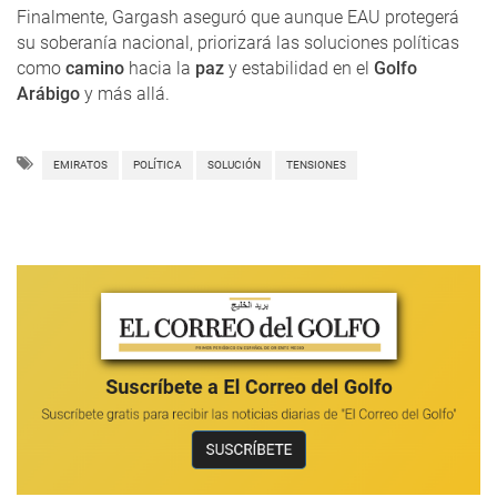
Finalmente, Gargash aseguró que aunque EAU protegerá
su soberanía nacional, priorizará las soluciones políticas
como
camino
hacia la
paz
y estabilidad en el
Golfo
Arábigo
y más allá.
EMIRATOS
POLÍTICA
SOLUCIÓN
TENSIONES