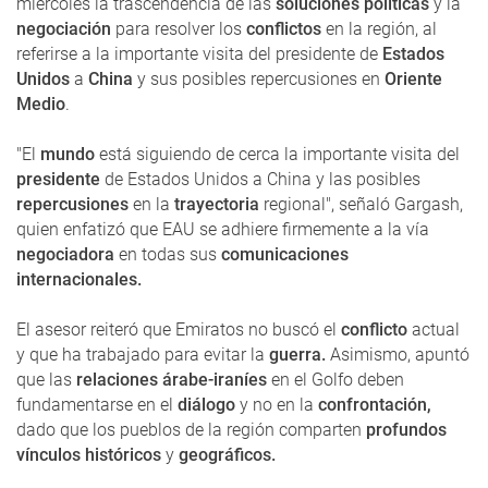
miércoles la trascendencia de las
soluciones políticas
y la
negociación
para resolver los
conflictos
en la región, al
referirse a la importante visita del presidente de
Estados
Unidos
a
China
y sus posibles repercusiones en
Oriente
Medio
.
"El
mundo
está siguiendo de cerca la importante visita del
presidente
de Estados Unidos a China y las posibles
repercusiones
en la
trayectoria
regional", señaló Gargash,
quien enfatizó que EAU se adhiere firmemente a la vía
negociadora
en todas sus
comunicaciones
internacionales.
El asesor reiteró que Emiratos no buscó el
conflicto
actual
y que ha trabajado para evitar la
guerra.
Asimismo, apuntó
que las
relaciones árabe-iraníes
en el Golfo deben
fundamentarse en el
diálogo
y no en la
confrontación,
dado que los pueblos de la región comparten
profundos
vínculos históricos
y
geográficos.