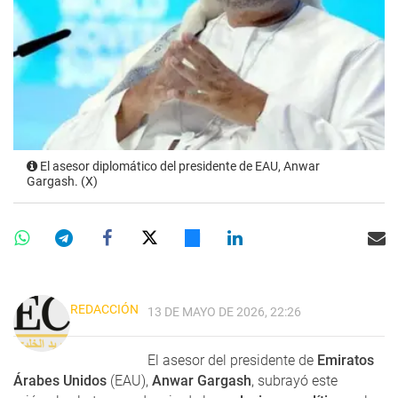
El asesor diplomático del presidente de EAU, Anwar
Gargash. (X)
REDACCIÓN
13 DE MAYO DE 2026, 22:26
El asesor del presidente de
Emiratos
Árabes Unidos
(EAU),
Anwar Gargash
, subrayó este