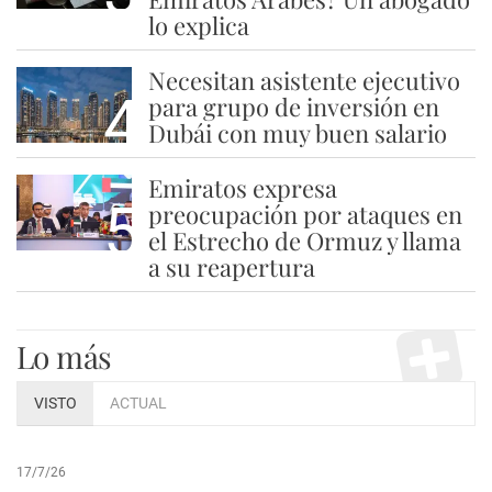
lo explica
Necesitan asistente ejecutivo
4
para grupo de inversión en
Dubái con muy buen salario
Emiratos expresa
5
preocupación por ataques en
el Estrecho de Ormuz y llama
a su reapertura
Lo más
VISTO
ACTUAL
17/7/26