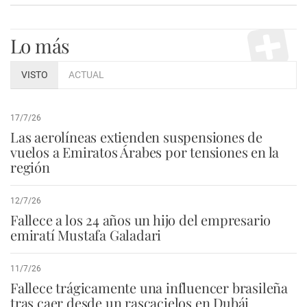
Lo más
VISTO
ACTUAL
17/7/26
Las aerolíneas extienden suspensiones de
vuelos a Emiratos Árabes por tensiones en la
región
12/7/26
Fallece a los 24 años un hijo del empresario
emiratí Mustafa Galadari
11/7/26
Fallece trágicamente una influencer brasileña
tras caer desde un rascacielos en Dubái