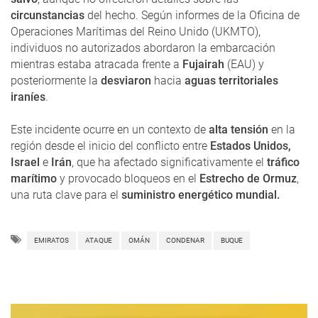
circunstancias
del hecho. Según informes de la Oficina de
Operaciones Marítimas del Reino Unido (UKMTO),
individuos no autorizados abordaron la embarcación
mientras estaba atracada frente a
Fujairah
(EAU) y
posteriormente la
desviaron
hacia
aguas territoriales
iraníes
.
Este incidente ocurre en un contexto de
alta tensión
en la
región desde el inicio del conflicto entre
Estados Unidos,
Israel
e
Irán
, que ha afectado significativamente el
tráfico
marítimo
y provocado bloqueos en el
Estrecho de Ormuz
,
una ruta clave para el
suministro energético mundial.
EMIRATOS
ATAQUE
OMÁN
CONDENAR
BUQUE