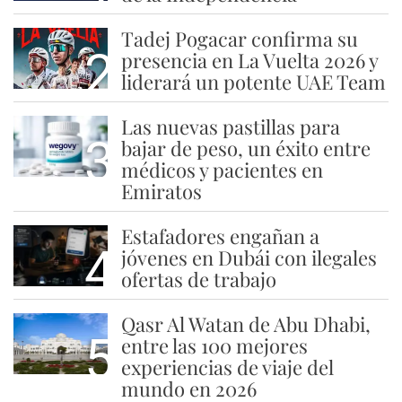
Tadej Pogacar confirma su
2
presencia en La Vuelta 2026 y
liderará un potente UAE Team
Las nuevas pastillas para
3
bajar de peso, un éxito entre
médicos y pacientes en
Emiratos
Estafadores engañan a
4
jóvenes en Dubái con ilegales
ofertas de trabajo
Qasr Al Watan de Abu Dhabi,
5
entre las 100 mejores
experiencias de viaje del
mundo en 2026