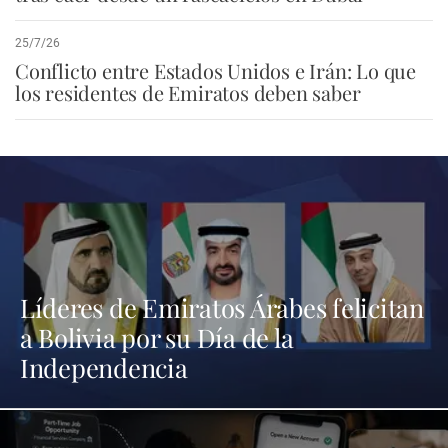
25/7/26
Conflicto entre Estados Unidos e Irán: Lo que
los residentes de Emiratos deben saber
Líderes de Emiratos Árabes felicitan
a Bolivia por su Día de la
Independencia