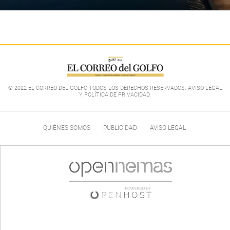
© 2022 EL CORREO DEL GOLFO TODOS LOS DERECHOS RESERVADOS. AVISO LEGAL
Y POLÍTICA DE PRIVACIDAD
.
QUIÉNES SOMOS
PUBLICIDAD
AVISO LEGAL