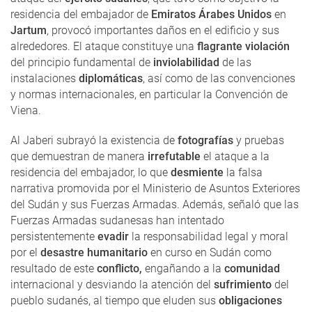
residencia del embajador de
Emiratos Árabes Unidos
en
Jartum
, provocó importantes daños en el edificio y sus
alrededores. El ataque constituye una
flagrante violación
del principio fundamental de
inviolabilidad
de las
instalaciones
diplomáticas
, así como de las convenciones
y normas internacionales, en particular la Convención de
Viena.
Al Jaberi subrayó la existencia de
fotografías
y pruebas
que demuestran de manera
irrefutable
el ataque a la
residencia del embajador, lo que
desmiente
la falsa
narrativa promovida por el Ministerio de Asuntos Exteriores
del Sudán y sus Fuerzas Armadas. Además, señaló que las
Fuerzas Armadas sudanesas han intentado
persistentemente
evadir
la responsabilidad legal y moral
por el
desastre humanitario
en curso en Sudán como
resultado de este
conflicto,
engañando a la
comunidad
internacional y desviando la atención del
sufrimiento
del
pueblo sudanés, al tiempo que eluden sus
obligaciones