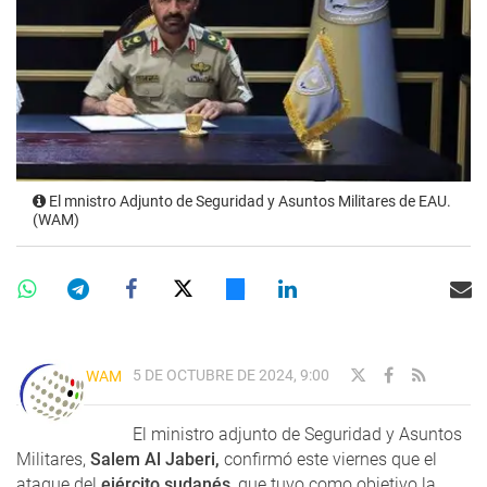
El mnistro Adjunto de Seguridad y Asuntos Militares de EAU.
(WAM)
5 DE OCTUBRE DE 2024, 9:00
WAM
El ministro adjunto de Seguridad y Asuntos
Militares,
Salem Al Jaberi,
confirmó este viernes que el
ataque del
ejército sudanés
, que tuvo como objetivo la