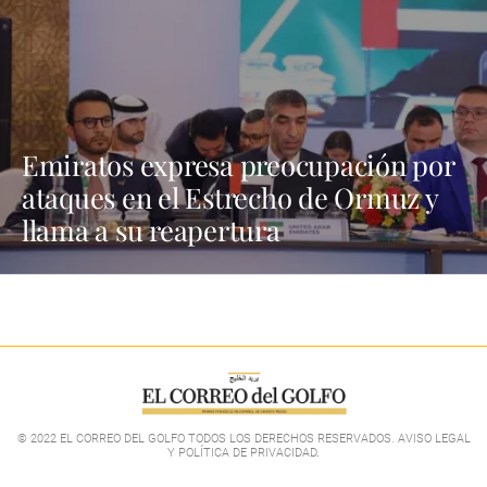
Emiratos expresa preocupación por
ataques en el Estrecho de Ormuz y
llama a su reapertura
© 2022 EL CORREO DEL GOLFO TODOS LOS DERECHOS RESERVADOS. AVISO LEGAL
Y POLÍTICA DE PRIVACIDAD
.