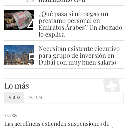
¿Qué pasa si no pagas un
4
préstamo personal en
Emiratos Árabes? Un abogado
lo explica
Necesitan asistente ejecutivo
5
para grupo de inversión en
Dubái con muy buen salario
Lo más
VISTO
ACTUAL
17/7/26
Las aerolíneas extienden suspensiones de