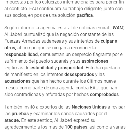
impuestas por los esfuerzos internacionales para poner fin
al conflicto. EAU continuará su trabajo diligente, junto con
sus socios, en pos de una solución
pacífica
.
Según informó la agencia estatal de noticias emiratí,
WAM,
Al Jaberi puntualizó que la negación constante de las
Fuerzas Armadas sudanesas y sus intentos de
culpar a
otros,
al tiempo que se niegan a reconocer la
responsabilidad,
demuestran un desprecio flagrante por el
sufrimiento del pueblo sudanés y sus
aspiraciones
legítimas de
estabilidad
y
prosperidad.
Esto ha quedado
de manifiesto en los intentos
desesperados
y las
acusaciones
que han hecho durante los últimos nueve
meses, como parte de una agenda contra EAU, que han
sido contradichas y refutadas por hechos
comprobados
.
También invitó a expertos de las
Naciones Unidas
a revisar
las
pruebas
y examinar los daños causados ​​por el
ataque.
En este sentido, Al Jaberi expresó su
agradecimiento a los más de
100 países
, así como a varias