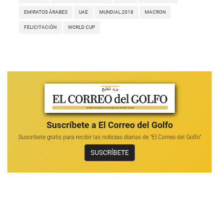
EMIRATOS ÁRABES
UAE
MUNDIAL 2018
MACRON
FELICITACIÓN
WORLD CUP