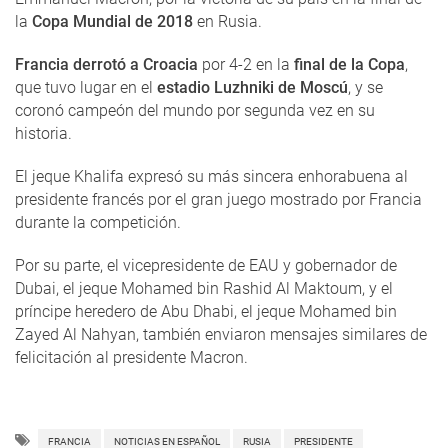
la
Copa Mundial de 2018
en Rusia.
Francia derrotó a Croacia
por 4-2 en la
final de la Copa
,
que tuvo lugar en el
estadio Luzhniki de Moscú
, y se
coronó campeón del mundo por segunda vez en su
historia.
El jeque Khalifa expresó su más sincera enhorabuena al
presidente francés por el gran juego mostrado por Francia
durante la competición.
Por su parte, el vicepresidente de EAU y gobernador de
Dubai, el jeque Mohamed bin Rashid Al Maktoum, y el
príncipe heredero de Abu Dhabi, el jeque Mohamed bin
Zayed Al Nahyan, también enviaron mensajes similares de
felicitación al presidente Macron.
FRANCIA
NOTICIAS EN ESPAÑOL
RUSIA
PRESIDENTE