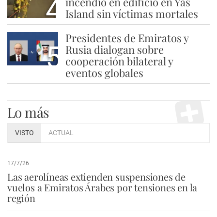
4
incendio en edificio en Yas
Island sin víctimas mortales
Presidentes de Emiratos y
5
Rusia dialogan sobre
cooperación bilateral y
eventos globales
Lo más
VISTO
ACTUAL
17/7/26
Las aerolíneas extienden suspensiones de
vuelos a Emiratos Árabes por tensiones en la
región