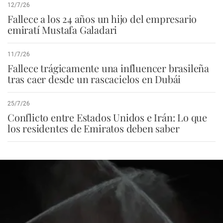
12/7/26
Fallece a los 24 años un hijo del empresario
emiratí Mustafa Galadari
11/7/26
Fallece trágicamente una influencer brasileña
tras caer desde un rascacielos en Dubái
25/7/26
Conflicto entre Estados Unidos e Irán: Lo que
los residentes de Emiratos deben saber