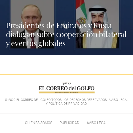
Presidentes de Emiratos y Rusia
dialogan sobre cooperación bilateral
y eventos globales
© 2022 EL CORREO DEL GOLFO TODOS LOS DERECHOS RESERVADOS. AVISO LEGAL
Y POLÍTICA DE PRIVACIDAD
.
QUIÉNES SOMOS
PUBLICIDAD
AVISO LEGAL