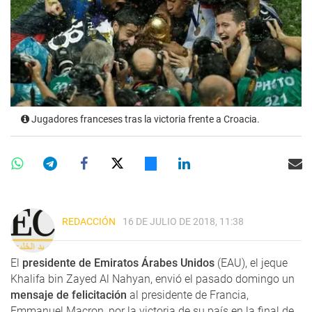
Jugadores franceses tras la victoria frente a Croacia.
REDACCIÓN
16 DE JULIO DE 2018, 11:38
El
presidente de Emiratos Árabes Unidos
(EAU), el jeque
Khalifa bin Zayed Al Nahyan, envió el pasado domingo un
mensaje de felicitación
al presidente de Francia,
Emmanuel Macron, por la victoria de su país en la final de