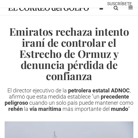
SUSCRÍBETE
Emiratos rechaza intento
iraní de controlar el
Estrecho de Ormuz y
denuncia pérdida de
confianza
El director ejecutivo de la
petrolera estatal ADNOC
,
afirmó que esta medida establece "un
precedente
peligroso
cuando un solo país puede mantener como
rehén
la
vía marítima
más importante del
mundo
"