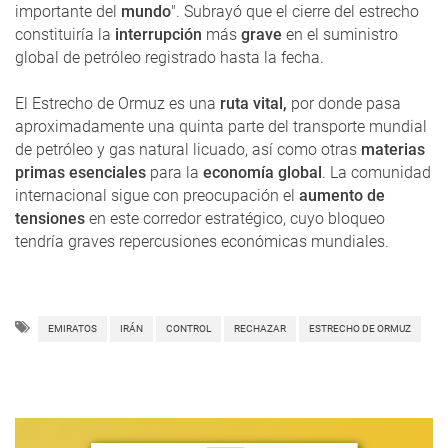
importante del
mundo
". Subrayó que el cierre del estrecho
constituiría la
interrupción
más
grave
en el suministro
global de petróleo registrado hasta la fecha.
El Estrecho de Ormuz es una
ruta vital,
por donde pasa
aproximadamente una quinta parte del transporte mundial
de petróleo y gas natural licuado, así como otras
materias
primas esenciales
para la
economía global
. La comunidad
internacional sigue con preocupación el
aumento de
tensiones
en este corredor estratégico, cuyo bloqueo
tendría graves repercusiones económicas mundiales.
EMIRATOS
IRÁN
CONTROL
RECHAZAR
ESTRECHO DE ORMUZ