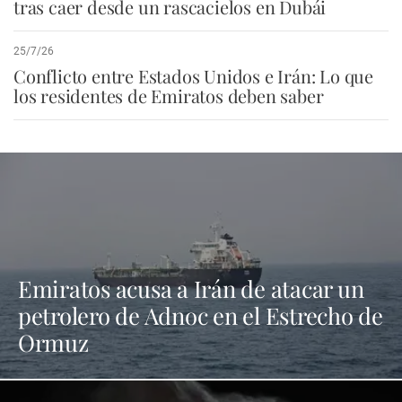
tras caer desde un rascacielos en Dubái
25/7/26
Conflicto entre Estados Unidos e Irán: Lo que
los residentes de Emiratos deben saber
Emiratos acusa a Irán de atacar un
petrolero de Adnoc en el Estrecho de
Ormuz