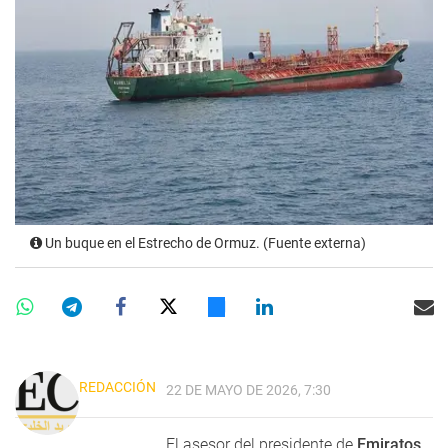
Un buque en el Estrecho de Ormuz. (Fuente externa)
REDACCIÓN
22 DE MAYO DE 2026, 7:30
El asesor del presidente de
Emiratos