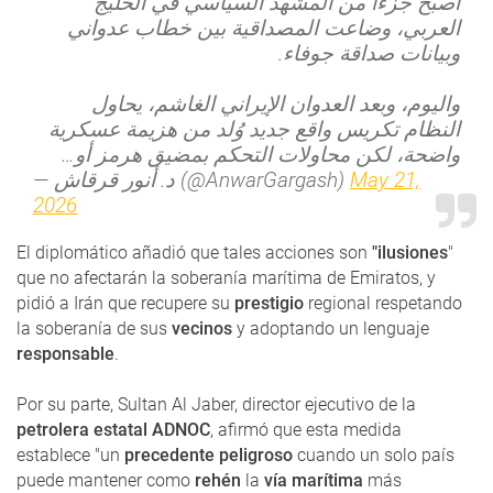
أصبح جزءًا من المشهد السياسي في الخليج
العربي، وضاعت المصداقية بين خطاب عدواني
وبيانات صداقة جوفاء.
واليوم، وبعد العدوان الإيراني الغاشم، يحاول
النظام تكريس واقع جديد وُلد من هزيمة عسكرية
واضحة، لكن محاولات التحكم بمضيق هرمز أو…
— د. أنور قرقاش (@AnwarGargash)
May 21,
2026
El diplomático añadió que tales acciones son
"ilusiones
"
que no afectarán la soberanía marítima de Emiratos, y
pidió a Irán que recupere su
prestigio
regional respetando
la soberanía de sus
vecinos
y adoptando un lenguaje
responsable
.
Por su parte, Sultan Al Jaber, director ejecutivo de la
petrolera estatal ADNOC
, afirmó que esta medida
establece "un
precedente peligroso
cuando un solo país
puede mantener como
rehén
la
vía marítima
más