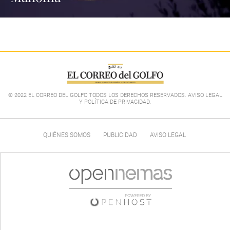
© 2022 EL CORREO DEL GOLFO TODOS LOS DERECHOS RESERVADOS. AVISO LEGAL
Y POLÍTICA DE PRIVACIDAD
.
QUIÉNES SOMOS
PUBLICIDAD
AVISO LEGAL