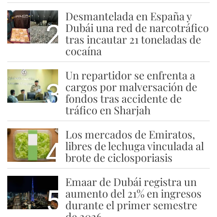
Desmantelada en España y
2
Dubái una red de narcotráfico
tras incautar 21 toneladas de
cocaína
Un repartidor se enfrenta a
3
cargos por malversación de
fondos tras accidente de
tráfico en Sharjah
Los mercados de Emiratos,
4
libres de lechuga vinculada al
brote de ciclosporiasis
Emaar de Dubái registra un
5
aumento del 21% en ingresos
durante el primer semestre
de 2026