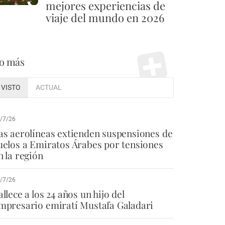
mejores experiencias de
viaje del mundo en 2026
o más
VISTO
ACTUAL
/7/26
as aerolíneas extienden suspensiones de
uelos a Emiratos Árabes por tensiones
n la región
/7/26
allece a los 24 años un hijo del
mpresario emiratí Mustafa Galadari