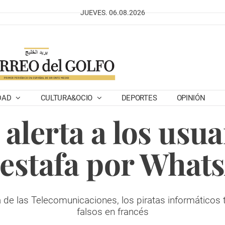
JUEVES. 06.08.2026
DAD
CULTURA&OCIO
DEPORTES
OPINIÓN
alerta a los usu
 estafa por What
 de las Telecomunicaciones, los piratas informático
falsos en francés