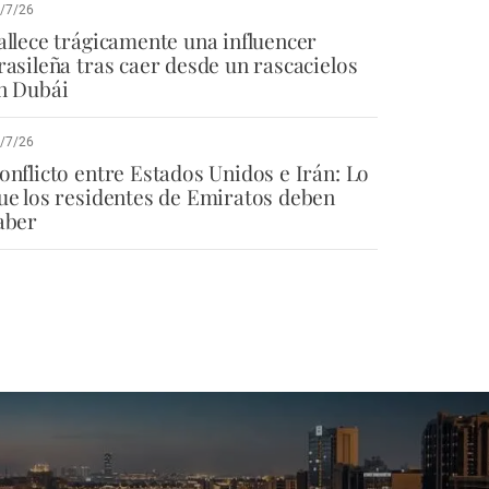
/7/26
allece trágicamente una influencer
rasileña tras caer desde un rascacielos
n Dubái
/7/26
onflicto entre Estados Unidos e Irán: Lo
ue los residentes de Emiratos deben
aber