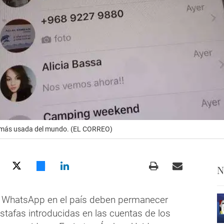
a más usada del mundo. (EL CORREO)
N
e WhatsApp en el país deben permanecer
estafas introducidas en las cuentas de los