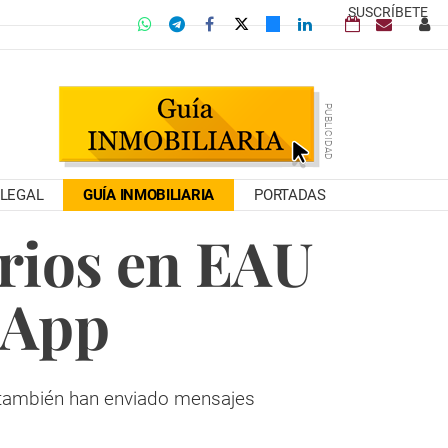
SUSCRÍBETE
LEGAL
GUÍA INMOBILIARIA
PORTADAS
arios en EAU
sApp
s también han enviado mensajes