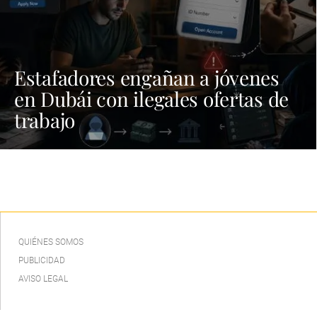
Estafadores engañan a jóvenes
en Dubái con ilegales ofertas de
trabajo
QUIÉNES SOMOS
PUBLICIDAD
AVISO LEGAL