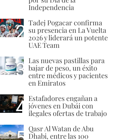
Independencia
Tadej Pogacar confirma
2
su presencia en La Vuelta
2026 y liderará un potente
UAE Team
Las nuevas pastillas para
3
bajar de peso, un éxito
entre médicos y pacientes
en Emiratos
Estafadores engañan a
4
jóvenes en Dubái con
ilegales ofertas de trabajo
Qasr Al Watan de Abu
5
Dhabi, entre las 100