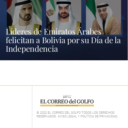
Líderes de Emiratos Árabes
felicitan a Bolivia por su Día de la
Independencia
© 2022 EL CORREO DEL GOLFO TODOS LOS DERECHOS
RESERVADOS. AVISO LEGAL Y POLÍTICA DE PRIVACIDAD
.