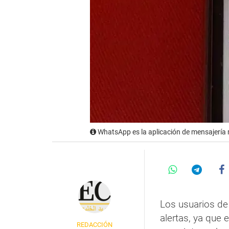
WhatsApp es la aplicación de mensajerí
Los usuarios d
alertas, ya que 
REDACCIÓN