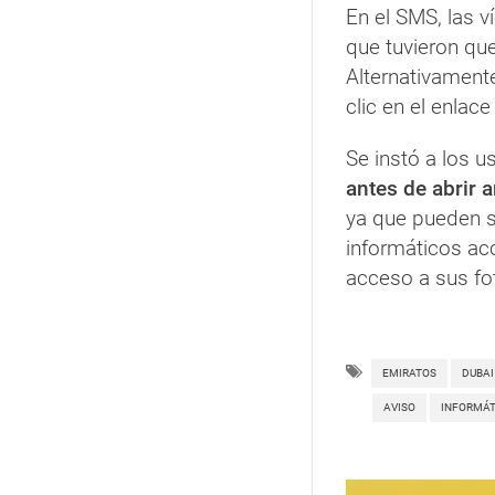
En el SMS, las 
que tuvieron qu
Alternativamente
clic en el enlac
Se instó a los u
antes de abrir 
ya que pueden se
informáticos ac
acceso a sus fo
EMIRATOS
DUBAI
AVISO
INFORMÁT