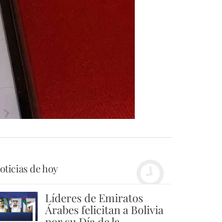
oticias de hoy
Líderes de Emiratos
1
Árabes felicitan a Bolivia
por su Día de la