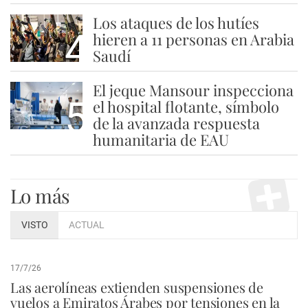
Los ataques de los hutíes
4
hieren a 11 personas en Arabia
Saudí
El jeque Mansour inspecciona
5
el hospital flotante, símbolo
de la avanzada respuesta
humanitaria de EAU
Lo más
VISTO
ACTUAL
17/7/26
Las aerolíneas extienden suspensiones de
vuelos a Emiratos Árabes por tensiones en la