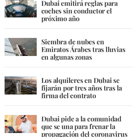
Dubai emitirá reglas para
coches sin conductor el
próximo año
Siembra de nubes en
Emiratos Árabes tras lluvias
en algunas zonas
Los alquileres en Dubai se
fijarán por tres años tras la
firma del contrato
Dubai pide a la comunidad
que se una para frenar la
propagación del coronavirus