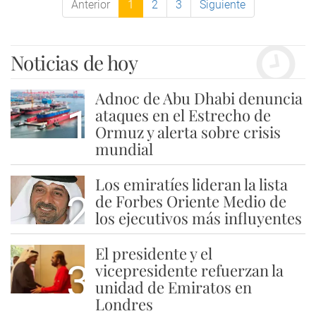
Anterior
1
2
3
Siguiente
Noticias de hoy
Adnoc de Abu Dhabi denuncia
1
ataques en el Estrecho de
Ormuz y alerta sobre crisis
mundial
Los emiratíes lideran la lista
2
de Forbes Oriente Medio de
los ejecutivos más influyentes
El presidente y el
3
vicepresidente refuerzan la
unidad de Emiratos en
Londres