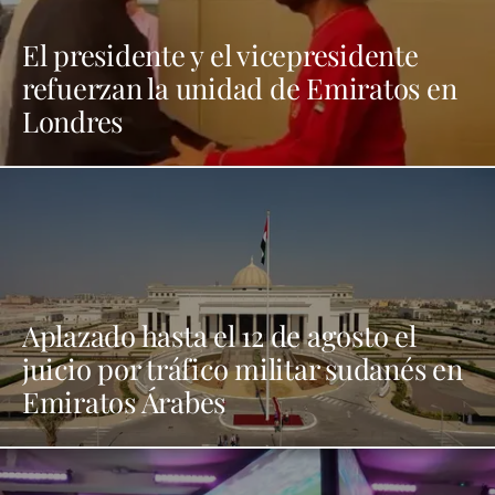
El presidente y el vicepresidente
refuerzan la unidad de Emiratos en
Londres
Aplazado hasta el 12 de agosto el
juicio por tráfico militar sudanés en
Emiratos Árabes