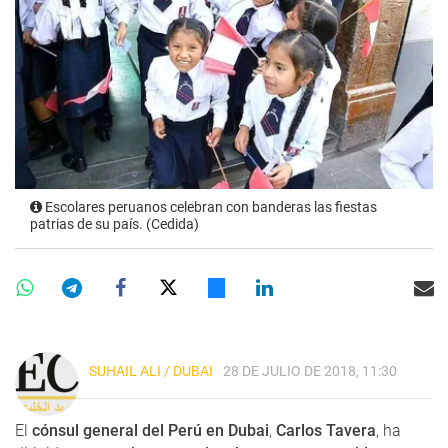
Escolares peruanos celebran con banderas las fiestas
patrias de su país. (Cedida)
SUHAIL ALI / DUBAI
28 DE JULIO DE 2018, 11:30
El
cónsul general del Perú en Dubai
,
Carlos Tavera
, ha