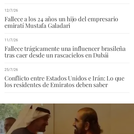
12/7/26
Fallece a los 24 años un hijo del empresario
emiratí Mustafa Galadari
11/7/26
Fallece trágicamente una influencer brasileña
tras caer desde un rascacielos en Dubái
25/7/26
Conflicto entre Estados Unidos e Irán: Lo que
los residentes de Emiratos deben saber