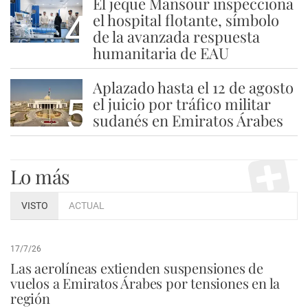
El jeque Mansour inspecciona
4
el hospital flotante, símbolo
de la avanzada respuesta
humanitaria de EAU
Aplazado hasta el 12 de agosto
5
el juicio por tráfico militar
sudanés en Emiratos Árabes
Lo más
VISTO
ACTUAL
17/7/26
Las aerolíneas extienden suspensiones de
vuelos a Emiratos Árabes por tensiones en la
región