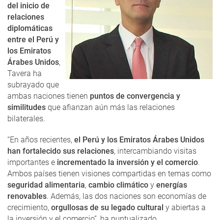
del inicio de
relaciones
diplomáticas
entre el Perú y
los Emiratos
Árabes Unidos
,
Tavera ha
subrayado que
ambas naciones tienen
puntos de convergencia y
similitudes
que afianzan aún más las relaciones
bilaterales.
“En años recientes,
el Perú y los Emiratos Árabes Unidos
han fortalecido sus relaciones
, intercambiando visitas
importantes e
incrementado la inversión y el comercio
.
Ambos países tienen visiones compartidas en temas como
seguridad alimentaria
,
cambio climático
y
energías
renovables
. Además, las dos naciones son economías de
crecimiento,
orgullosas de su legado cultural
y abiertas a
la inversión y el comercio”, ha puntualizado.