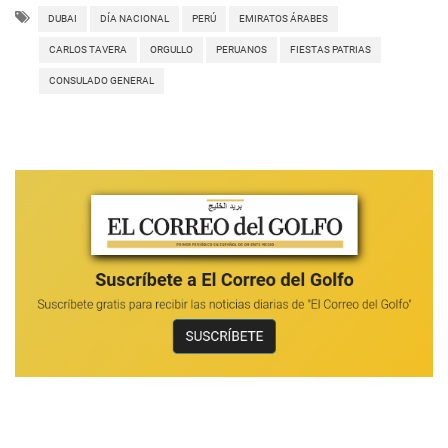
DUBAI
DÍA NACIONAL
PERÚ
EMIRATOS ÁRABES
CARLOS TAVERA
ORGULLO
PERUANOS
FIESTAS PATRIAS
CONSULADO GENERAL