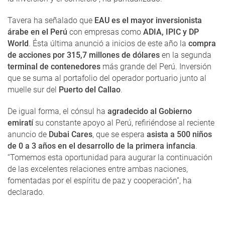
Tavera ha señalado que
EAU es el mayor inversionista
árabe en el Perú
con empresas como
ADIA, IPIC y DP
World
. Ésta última anunció a inicios de este año la
compra
de acciones por 315,7 millones de dólares
en la segunda
terminal de contenedores
más grande del Perú. Inversión
que se suma al portafolio del operador portuario junto al
muelle sur del
Puerto del Callao
.
De igual forma, el cónsul ha
agradecido al Gobierno
emiratí
su constante apoyo al Perú, refiriéndose al reciente
anuncio de
Dubai Cares
, que se espera
asista a 500 niños
de 0 a 3 años en el desarrollo de la primera infancia
.
“Tomemos esta oportunidad para augurar la continuación
de las excelentes relaciones entre ambas naciones,
fomentadas por el espíritu de paz y cooperación”, ha
declarado.