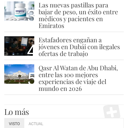
Las nuevas pastillas para
3
bajar de peso, un éxito entre
médicos y pacientes en
Emiratos
Estafadores engañan a
4
jóvenes en Dubái con ilegales
ofertas de trabajo
Qasr Al Watan de Abu Dhabi,
5
entre las 100 mejores
experiencias de viaje del
mundo en 2026
Lo más
VISTO
ACTUAL