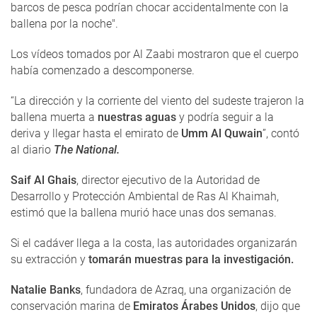
barcos de pesca podrían chocar accidentalmente con la
ballena por la noche".
Los vídeos tomados por Al Zaabi mostraron que el cuerpo
había comenzado a descomponerse.
“La dirección y la corriente del viento del sudeste trajeron la
ballena muerta a
nuestras aguas
y podría seguir a la
deriva y llegar hasta el emirato de
Umm Al Quwain
”, contó
al diario
The National.
Saif Al Ghais
, director ejecutivo de la Autoridad de
Desarrollo y Protección Ambiental de Ras Al Khaimah,
estimó que la ballena murió hace unas dos semanas.
Si el cadáver llega a la costa, las autoridades organizarán
su extracción y
tomarán muestras para la investigación.
Natalie Banks
, fundadora de Azraq, una organización de
conservación marina de
Emiratos Árabes Unidos
, dijo que