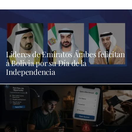
Líderes de Emiratos Árabes felicitan
a Bolivia por su Día de la
Independencia