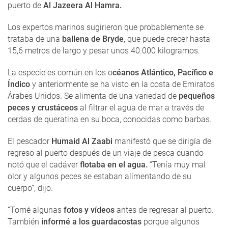
puerto de
Al Jazeera Al Hamra.
Los expertos marinos sugirieron que probablemente se
trataba de una
ballena de Bryde
, que puede crecer hasta
15,6 metros de largo y pesar unos 40.000 kilogramos.
La especie es común en los o
céanos Atlántico, Pacífico e
Índico
y anteriormente se ha visto en la costa de Emiratos
Árabes Unidos. Se alimenta de una variedad de
pequeños
peces y crustáceos
al filtrar el agua de mar a través de
cerdas de queratina en su boca, conocidas como barbas.
El pescador
Humaid Al Zaabi
manifestó que se dirigía de
regreso al puerto después de un viaje de pesca cuando
notó que el cadáver
flotaba en el agua.
“Tenía muy mal
olor y algunos peces se estaban alimentando de su
cuerpo”, dijo.
“Tomé algunas
fotos y vídeos
antes de regresar al puerto.
También
informé a los guardacostas
porque algunos