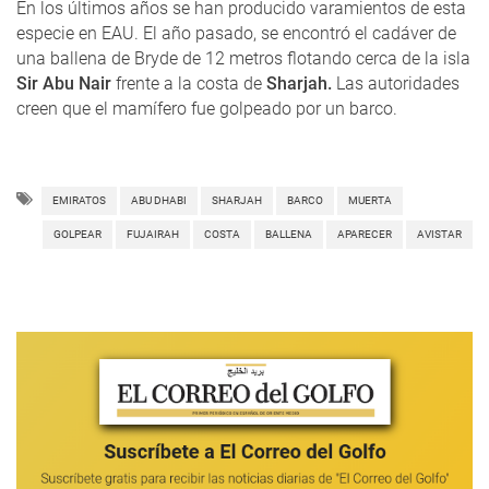
En los últimos años se han producido varamientos de esta
especie en EAU. El año pasado, se encontró el cadáver de
una ballena de Bryde de 12 metros flotando cerca de la isla
Sir Abu Nair
frente a la costa de
Sharjah.
Las autoridades
creen que el mamífero fue golpeado por un barco.
EMIRATOS
ABU DHABI
SHARJAH
BARCO
MUERTA
GOLPEAR
FUJAIRAH
COSTA
BALLENA
APARECER
AVISTAR