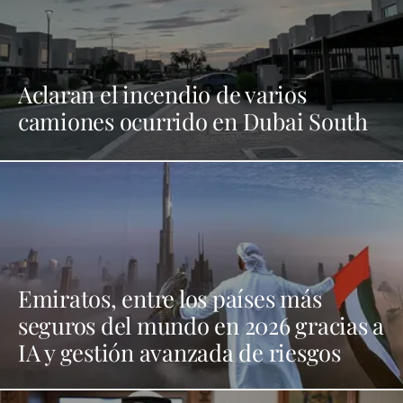
Aclaran el incendio de varios
camiones ocurrido en Dubai South
Emiratos, entre los países más
seguros del mundo en 2026 gracias a
IA y gestión avanzada de riesgos