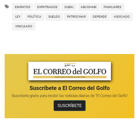
EMIRATOS
EXPATRIADOS
DUBAI
ABU DHABI
FAMILIARES
LEY
POLÍTICA
SUELDO
PATROCINAR
DEPENDE
ASOCIADO
VINCULADO