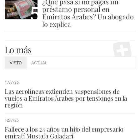
¿Qué pasa si no pagas un
5
préstamo personal en
Emiratos Árabes? Un abogado
lo explica
Lo más
VISTO
ACTUAL
17/7/26
Las aerolíneas extienden suspensiones de
vuelos a Emiratos Árabes por tensiones en la
región
12/7/26
Fallece a los 24 años un hijo del empresario
emiratí Mustafa Galadari