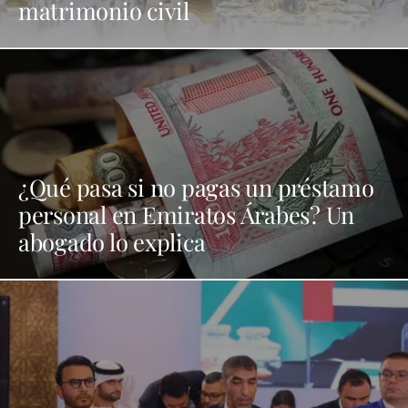
matrimonio civil
¿Qué pasa si no pagas un préstamo
personal en Emiratos Árabes? Un
abogado lo explica