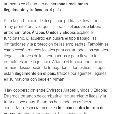
aumento en el número de
personas reclutadas
ilegalmente y traficadas
al país.
Pero la prohibición de despliegue podría ser levantada
"muy pronto" una vez que se finalice
el acuerdo laboral
entre Emiratos Árabes Unidos y Etiopía
, explicó el
funcionario. El acuerdo estipulará el tipo trabajo, las
limitaciones y la protección de las empleadas. También se
establecerán marcos legales para cerrar todos los canales
ilegales a través de los aeropuertos y para llevar a los
infractores ante la justicia. Añadió el funcionario que un
número desconocido de trabajadores domésticos etíopes
están
ilegalmente en el país,
traídos por agentes ilegales
en su mayoría con sede en Ajman.
“Hay cooperación entre Emiratos Árabes Unidos y Etiopía;
Estamos tratando de combatir el reclutamiento ilegal y la
trata de personas. Estamos haciendo un esfuerzo
concertado, especialmente en
la lucha contra la trata de
personas
", dijo el funcionario. Las agencias de