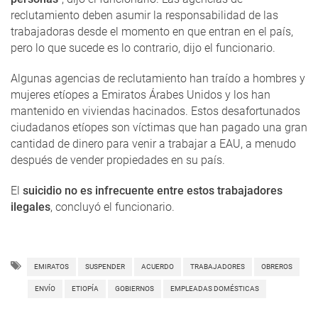
reclutamiento deben asumir la responsabilidad de las
trabajadoras desde el momento en que entran en el país,
pero lo que sucede es lo contrario, dijo el funcionario.
Algunas agencias de reclutamiento han traído a hombres y
mujeres etíopes a Emiratos Árabes Unidos y los han
mantenido en viviendas hacinados. Estos desafortunados
ciudadanos etíopes son víctimas que han pagado una gran
cantidad de dinero para venir a trabajar a EAU, a menudo
después de vender propiedades en su país.
El
suicidio no es infrecuente entre estos trabajadores
ilegales
, concluyó el funcionario.
EMIRATOS
SUSPENDER
ACUERDO
TRABAJADORES
OBREROS
ENVÍO
ETIOPÍA
GOBIERNOS
EMPLEADAS DOMÉSTICAS