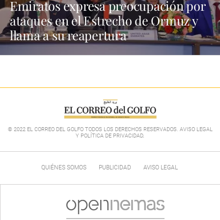
Emiratos expresa preocupación por
ataques en el Estrecho de Ormuz y
llama a su reapertura
© 2022 EL CORREO DEL GOLFO TODOS LOS DERECHOS RESERVADOS. AVISO LEGAL
Y POLÍTICA DE PRIVACIDAD
.
QUIÉNES SOMOS
PUBLICIDAD
AVISO LEGAL