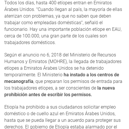
Todos los días, hasta 400 etíopes entran en Emiratos
Árabes Unidos. "Cuando llegan al país, la mayoría de ellas
aterrizan con problemas, ya que no saben que deben
trabajar como empleadas domésticas", señaló el
funcionario. Hay una importante población etíope en EAU,
cerca de 100.000, una gran parte de los cuales son
trabajadores domésticos.
Según el anuncio no 6, 2018 del Ministerio de Recursos
Humanos y Emiratos (MOHRE), la llegada de trabajadores
etíopes a Emiratos Árabes Unidos se ha detenido
temporalmente. El Ministerio
ha instado a los centros de
mecanografía
, que preparan los permisos de entrada para
los trabajadores etíopes, a ser conscientes de
la nueva
prohibición antes de escribir los permisos.
Etiopía ha prohibido a sus ciudadanos solicitar empleo
doméstico o de cuello azul en Emiratos Árabes Unidos,
hasta que se pueda llegar a un acuerdo para proteger sus
derechos. El gobierno de Etiopía estaba alarmado por el