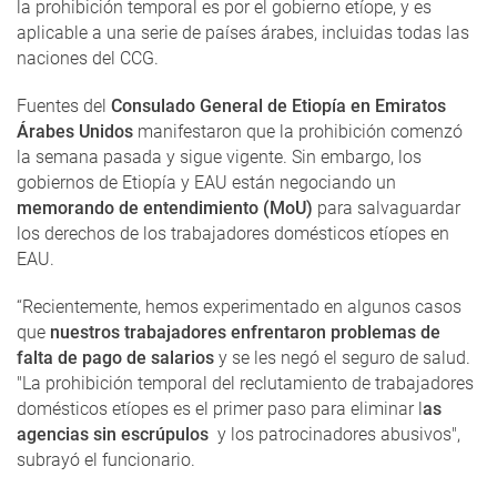
la prohibición temporal es por el gobierno etíope, y es
aplicable a una serie de países árabes, incluidas todas las
naciones del CCG.
Fuentes del
Consulado General de Etiopía en Emiratos
Árabes Unidos
manifestaron que la prohibición comenzó
la semana pasada y sigue vigente. Sin embargo, los
gobiernos de Etiopía y EAU están negociando un
memorando de entendimiento (MoU)
para salvaguardar
los derechos de los trabajadores domésticos etíopes en
EAU.
“Recientemente, hemos experimentado en algunos casos
que
nuestros trabajadores enfrentaron problemas de
falta de pago de salarios
y se les negó el seguro de salud.
"La prohibición temporal del reclutamiento de trabajadores
domésticos etíopes es el primer paso para eliminar l
as
agencias sin escrúpulos
y los patrocinadores abusivos",
subrayó el funcionario.