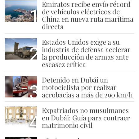
Emiratos recibe envío récord
1
de vehículos eléctricos de
China en nueva ruta marítima
directa
Estados Unidos exige a su
2
industria de defensa acelerar
la producción de armas ante
escasez crítica
Detenido en Dubái un
3
motociclista por realizar
acrobacias a más de 290 km/h
Expatriados no musulmanes
4
en Dubái: Guía para contraer
matrimonio civil