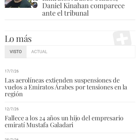
5
Daniel Kinahan comparece
ante el tribunal
Lo más
VISTO
ACTUAL
17/7/26
Las aerolíneas extienden suspensiones de
vuelos a Emiratos Árabes por tensiones en la
región
12/7/26
Fallece a los 24 años un hijo del empresario
emiratí Mustafa Galadari
25/7/26