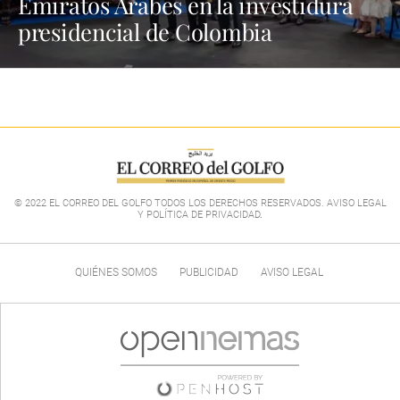
Emiratos Árabes en la investidura
presidencial de Colombia
© 2022 EL CORREO DEL GOLFO TODOS LOS DERECHOS RESERVADOS. AVISO LEGAL
Y POLÍTICA DE PRIVACIDAD
.
QUIÉNES SOMOS
PUBLICIDAD
AVISO LEGAL