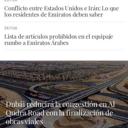
Conflicto entre Estados Unidos e Irán: Lo que
los residentes de Emiratos deben saber
29/7/26
Lista de artículos prohibidos en el equipaje
rumbo a Emiratos Árabes
Dubái reducirá la congestión en Al
Qudra Road con la finalización de
obras viales