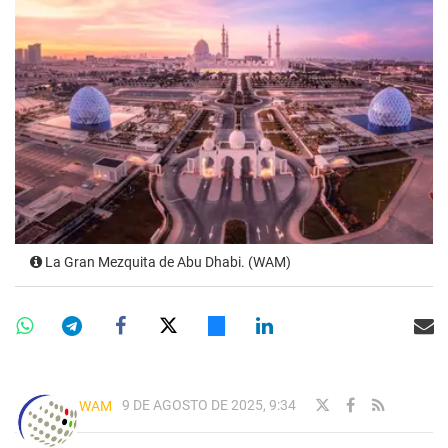
La Gran Mezquita de Abu Dhabi. (WAM)
9 DE AGOSTO DE 2025, 9:34
WAM