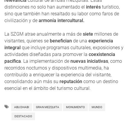
relevancia
cultural de ambas mezquitas. Estas
distinciones no solo han aumentado el
interés
turístico,
sino que también han resaltado su labor como faros de
civilización y de
armonía intercultural.
La SZGM atrae anualmente a más de
siete
millones de
visitantes, quienes se
benefician
de una
experiencia
integral
que incluye programas culturales, exposiciones y
actividades diseñadas para promover la
coexistencia
pacífica
. La implementación de
nuevas iniciativas
, como
recorridos nocturnos y dispositivos multimedia, ha
contribuido a enriquecer la experiencia del visitante,
consolidando aún más su
reputación
como un destino
esencial en el ámbito del turismo cultural.
ABU DHABI
GRAN MEZQUITA
MONUMENTO
MUNDO
DESTACADO