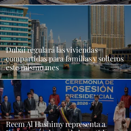
Dubái regulará las viviendas
compartidas para familias y solteros
este mismo mes
Reem Al Hashimy representa a