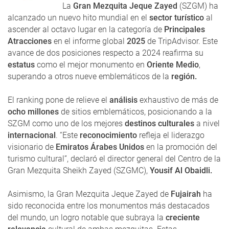
La
Gran Mezquita Jeque Zayed
(SZGM) ha
alcanzado un nuevo hito mundial en el
sector turístico
al
ascender al octavo lugar en la categoría de
Principales
Atracciones
en el informe global
2025
de TripAdvisor. Este
avance de dos posiciones respecto a 2024 reafirma su
estatus
como el mejor monumento en
Oriente Medio
,
superando a otros nueve emblemáticos de la
región.
El ranking pone de relieve el
análisis
exhaustivo de más de
ocho millones
de sitios emblemáticos, posicionando a la
SZGM como uno de los mejores
destinos culturales
a nivel
internacional
. “Este
reconocimiento
refleja el liderazgo
visionario de
Emiratos Árabes Unidos
en la promoción del
turismo cultural”, declaró el director general del Centro de la
Gran Mezquita Sheikh Zayed (SZGMC),
Yousif Al Obaidli.
Asimismo, la Gran Mezquita Jeque Zayed de
Fujairah
ha
sido reconocida entre los monumentos más destacados
del mundo, un logro notable que subraya la
creciente