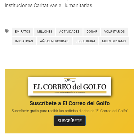
Instituciones Caritativas e Humanitarias.
EMIRATOS
MILLONES
ACTIVIDADES
DONAR
VOLUNTARIOS
INICIATIVAS
AÑO GENEROSIDAD
JEQUE DUBAI
MILES DIRHAMS