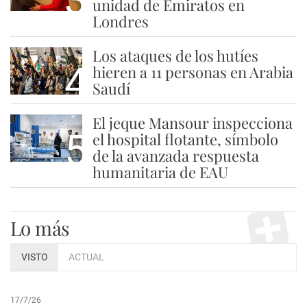
unidad de Emiratos en
Londres
Los ataques de los hutíes
4
hieren a 11 personas en Arabia
Saudí
El jeque Mansour inspecciona
5
el hospital flotante, símbolo
de la avanzada respuesta
humanitaria de EAU
Lo más
VISTO
ACTUAL
17/7/26