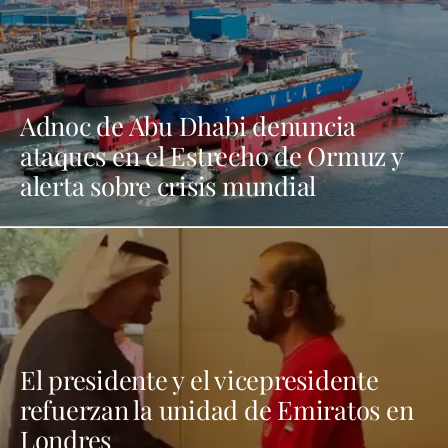
Adnoc de Abu Dhabi denuncia
ataques en el Estrecho de Ormuz y
alerta sobre crisis mundial
El presidente y el vicepresidente
refuerzan la unidad de Emiratos en
Londres