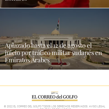
Aplazado hasta el 12 de agosto el
juicio por tráfico militar sudanés en
Emiratos Árabes
© 2022 EL CORREO DEL GOLFO TODOS LOS DERECHOS RESERVADOS. AVISO LEGAL