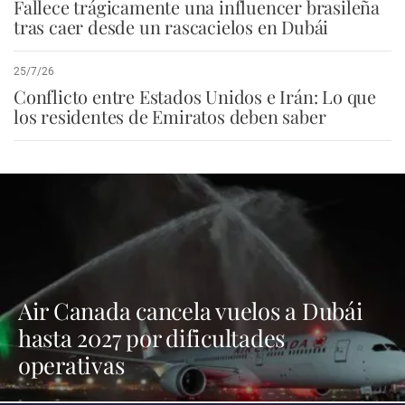
Fallece trágicamente una influencer brasileña
tras caer desde un rascacielos en Dubái
25/7/26
Conflicto entre Estados Unidos e Irán: Lo que
los residentes de Emiratos deben saber
Air Canada cancela vuelos a Dubái
hasta 2027 por dificultades
operativas