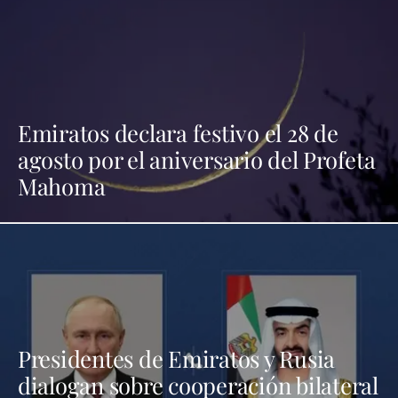
Emiratos declara festivo el 28 de
agosto por el aniversario del Profeta
Mahoma
Presidentes de Emiratos y Rusia
dialogan sobre cooperación bilateral