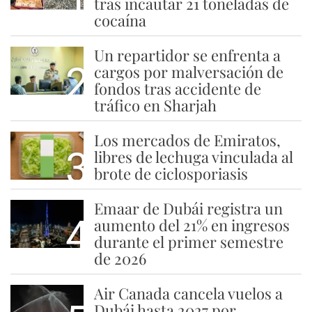
tras incautar 21 toneladas de
cocaína
Un repartidor se enfrenta a
2
cargos por malversación de
fondos tras accidente de
tráfico en Sharjah
Los mercados de Emiratos,
3
libres de lechuga vinculada al
brote de ciclosporiasis
Emaar de Dubái registra un
4
aumento del 21% en ingresos
durante el primer semestre
de 2026
Air Canada cancela vuelos a
Dubái hasta 2027 por