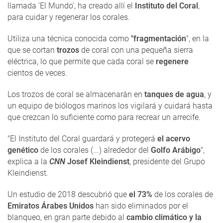
llamada 'El Mundo', ha creado allí el
Instituto del Coral
,
para cuidar y regenerar los corales.
Utiliza una técnica conocida como
"fragmentación
", en la
que se cortan
trozos
de coral con una pequeña sierra
eléctrica, lo que permite que cada coral se
regenere
cientos de veces.
Los trozos de coral se almacenarán en
tanques de agua
, y
un equipo de biólogos marinos los vigilará y cuidará hasta
que crezcan lo suficiente como para recrear un arrecife.
"El Instituto del Coral guardará y protegerá
el acervo
genético
de los corales (...) alrededor del
Golfo Arábigo
",
explica a la
CNN
Josef Kleindienst
, presidente del Grupo
Kleindienst.
Un estudio de 2018 descubrió que
el 73%
de los corales de
Emiratos Árabes Unidos
han sido eliminados por el
blanqueo, en gran parte debido al
cambio climático y la