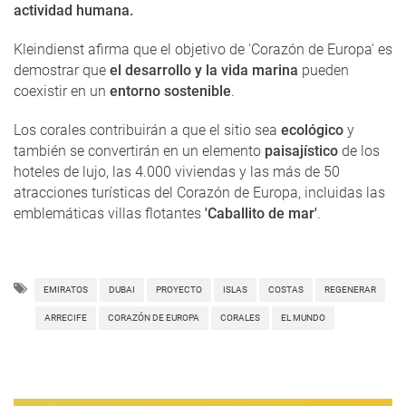
actividad humana.
Kleindienst afirma que el objetivo de 'Corazón de Europa' es
demostrar que
el desarrollo y la vida marina
pueden
coexistir en un
entorno sostenible
.
Los corales contribuirán a que el sitio sea
ecológico
y
también se convertirán en un elemento
paisajístico
de los
hoteles de lujo, las 4.000 viviendas y las más de 50
atracciones turísticas del Corazón de Europa, incluidas las
emblemáticas villas flotantes
'Caballito de mar'
.
EMIRATOS
DUBAI
PROYECTO
ISLAS
COSTAS
REGENERAR
ARRECIFE
CORAZÓN DE EUROPA
CORALES
EL MUNDO