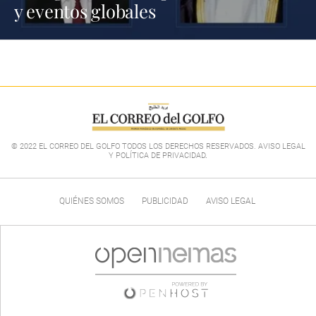
y eventos globales
© 2022 EL CORREO DEL GOLFO TODOS LOS DERECHOS RESERVADOS. AVISO LEGAL
Y POLÍTICA DE PRIVACIDAD
.
QUIÉNES SOMOS
PUBLICIDAD
AVISO LEGAL