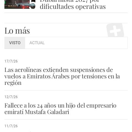
5
dificultades operativas
Lo más
VISTO
ACTUAL
17/7/26
Las aerolíneas extienden suspensiones de
vuelos a Emiratos Árabes por tensiones en la
región
12/7/26
Fallece a los 24 años un hijo del empresario
emiratí Mustafa Galadari
11/7/26