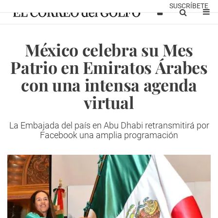
SUSCRÍBETE
México celebra su Mes
Patrio en Emiratos Árabes
con una intensa agenda
virtual
La Embajada del país en Abu Dhabi retransmitirá por
Facebook una amplia programación