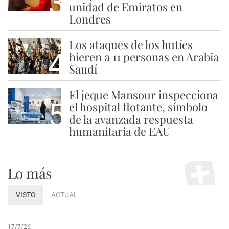
3
unidad de Emiratos en
Londres
Los ataques de los hutíes
4
hieren a 11 personas en Arabia
Saudí
El jeque Mansour inspecciona
5
el hospital flotante, símbolo
de la avanzada respuesta
humanitaria de EAU
Lo más
VISTO
ACTUAL
17/7/26