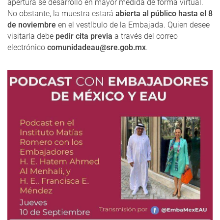
apertura se desarrolló en mayor medida de forma virtual.
No obstante, la muestra estará
abierta al público hasta el 8
de noviembre
en el vestíbulo de la Embajada. Quien desee
visitarla debe
pedir cita previa
a través del correo
electrónico
comunidadeau@sre.gob.mx
.