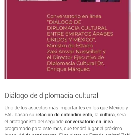
Diálogo de diplomacia cultural
Uno de los aspectos más importantes en los que México y
EAU basan su
relación de entendimiento,
la
cultura
, será
el protagonista del segundo
conversatorio en línea
programado para este mes, que tendrá lugar el próximo