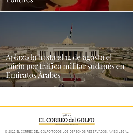
Aplazado hasta el 12 de agosto el
juicio por tráfico militar sudanés en
Emiratos Árabes
© 2022 EL CORREO DEL GOLFO TODOS LOS DERECHOS RESERVADOS. AVISO LEGAL