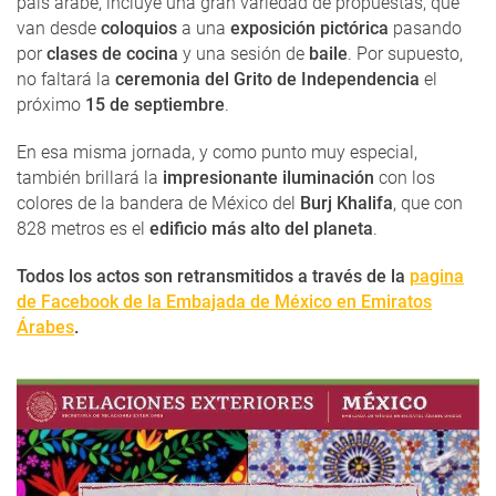
país árabe, incluye una gran variedad de propuestas, que
van desde
coloquios
a una
exposición pictórica
pasando
por
clases de cocina
y una sesión de
baile
. Por supuesto,
no faltará la
ceremonia del Grito de Independencia
el
próximo
15 de septiembre
.
En esa misma jornada, y como punto muy especial,
también brillará la
impresionante iluminación
con los
colores de la bandera de México del
Burj Khalifa
, que con
828 metros es el
edificio más alto del planeta
.
Todos los actos son retransmitidos a través de la
pagina
de Facebook de la Embajada de México en Emiratos
Árabes
.