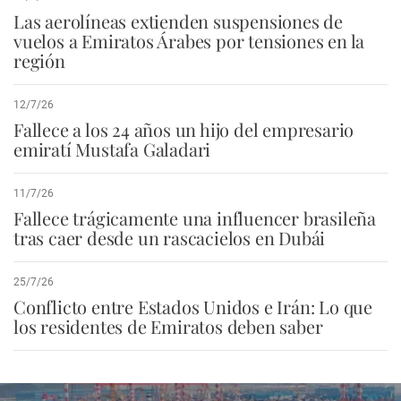
Las aerolíneas extienden suspensiones de
vuelos a Emiratos Árabes por tensiones en la
región
12/7/26
Fallece a los 24 años un hijo del empresario
emiratí Mustafa Galadari
11/7/26
Fallece trágicamente una influencer brasileña
tras caer desde un rascacielos en Dubái
25/7/26
Conflicto entre Estados Unidos e Irán: Lo que
los residentes de Emiratos deben saber