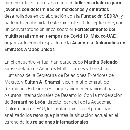
comenzado esta semana con dos
talleres artísticos para
jóvenes con determinación mexicanos y emiratíes
,
desarrollados en colaboración con la
Fundación SEDRA,
y
ha tenido continuidad este miércoles, 9 de septiembre, con
un conversatorio en línea sobre el ‘
Fortalecimiento del
multilateralismo en tiempos de Covid 19, México-UAE
’,
organizado con el respaldo de la
Academia Diplomática de
Emiratos Árabes Unidos
.
En el encuentro virtual han participado
Martha Delgado
,
subsecretaria de Asuntos Multilaterales y Derechos
Humanos de la Secretaría de Relaciones Exteriores de
México, y
Sultan Al Shamsi
, viceministro emiratí de
Relaciones Exteriores y Cooperación Internacional para
Asuntos Internacionales de Desarrollo. Con la moderación
de
Bernardino León
, director general de la Academia
Diplomática de EAU, los protagonistas del panel han
analizado los retos que plantea la situación actual en el
terreno de las
relaciones internacionales
.