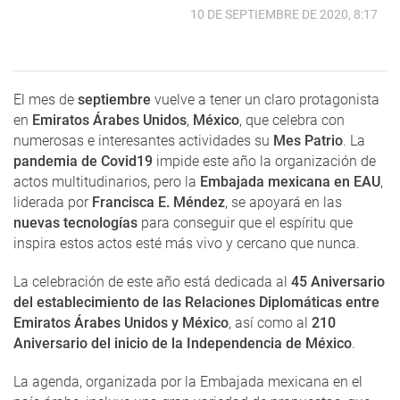
10 DE SEPTIEMBRE DE 2020, 8:17
El mes de
septiembre
vuelve a tener un claro protagonista
en
Emiratos Árabes Unidos
,
México
, que celebra con
numerosas e interesantes actividades su
Mes Patrio
. La
pandemia de Covid19
impide este año la organización de
actos multitudinarios, pero la
Embajada mexicana en EAU
,
liderada por
Francisca E. Méndez
, se apoyará en las
nuevas tecnologías
para conseguir que el espíritu que
inspira estos actos esté más vivo y cercano que nunca.
La celebración de este año está dedicada al
45 Aniversario
del establecimiento de las Relaciones Diplomáticas entre
Emiratos Árabes Unidos y México
, así como al
210
Aniversario del inicio de la Independencia de México
.
La agenda, organizada por la Embajada mexicana en el