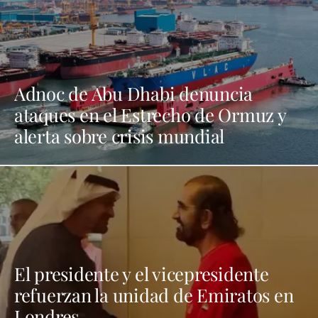
Adnoc de Abu Dhabi denuncia
ataques en el Estrecho de Ormuz y
alerta sobre crisis mundial
El presidente y el vicepresidente
refuerzan la unidad de Emiratos en
Londres