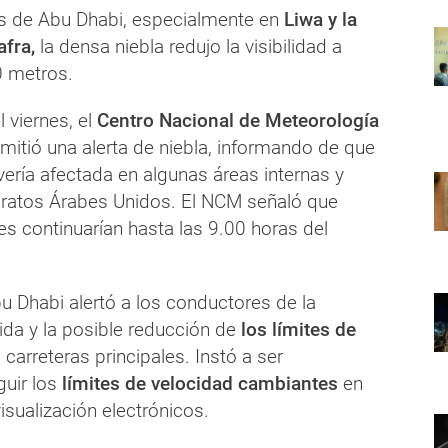
s de Abu Dhabi, especialmente en
Liwa y la
afra,
la densa niebla redujo la visibilidad a
 metros.
l viernes, el
Centro Nacional de Meteorología
itió una alerta de niebla, informando de que
e vería afectada en algunas áreas internas y
ratos Árabes Unidos. El NCM señaló que
s continuarían hasta las 9.00 horas del
u Dhabi alertó a los conductores de la
cida y la posible reducción de
los límites de
 carreteras principales. Instó a ser
uir los
límites de velocidad cambiantes
en
visualización electrónicos.