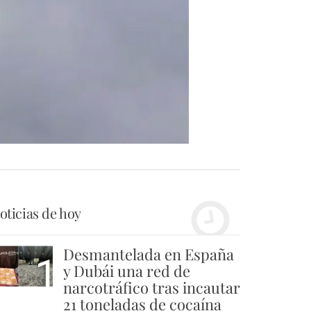
oticias de hoy
Desmantelada en España
1
y Dubái una red de
narcotráfico tras incautar
21 toneladas de cocaína