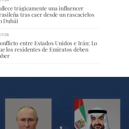
allece trágicamente una influencer
rasileña tras caer desde un rascacielos
n Dubái
/7/26
onflicto entre Estados Unidos e Irán: Lo
ue los residentes de Emiratos deben
aber