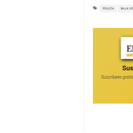
POLICÍA
BAJA VI