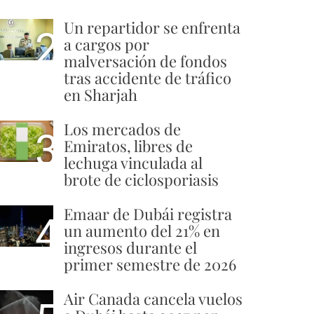
Un repartidor se enfrenta
2
a cargos por
malversación de fondos
tras accidente de tráfico
en Sharjah
Los mercados de
3
Emiratos, libres de
lechuga vinculada al
brote de ciclosporiasis
Emaar de Dubái registra
4
un aumento del 21% en
ingresos durante el
primer semestre de 2026
Air Canada cancela vuelos