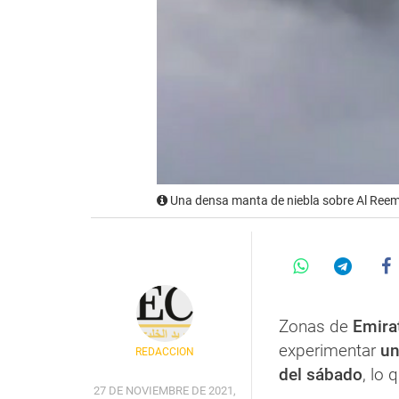
Una densa manta de niebla sobre Al Reem
Zonas de
Emira
experimentar
un
REDACCIÓN
del sábado
, lo 
27 DE NOVIEMBRE DE 2021,