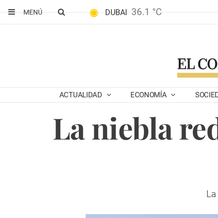
36.1 °C
DUBAI
MENÚ
ACTUALIDAD
ECONOMÍA
SOCIE
La niebla re
La 