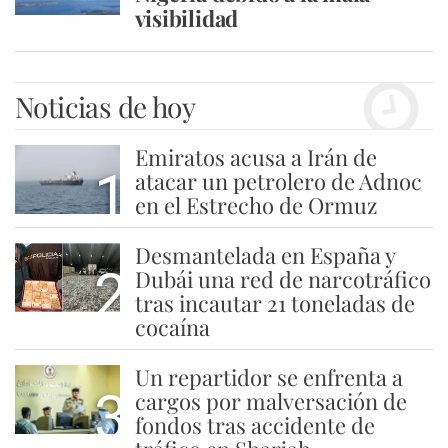
visibilidad
Noticias de hoy
Emiratos acusa a Irán de
1
atacar un petrolero de Adnoc
en el Estrecho de Ormuz
Desmantelada en España y
2
Dubái una red de narcotráfico
tras incautar 21 toneladas de
cocaína
Un repartidor se enfrenta a
3
cargos por malversación de
fondos tras accidente de