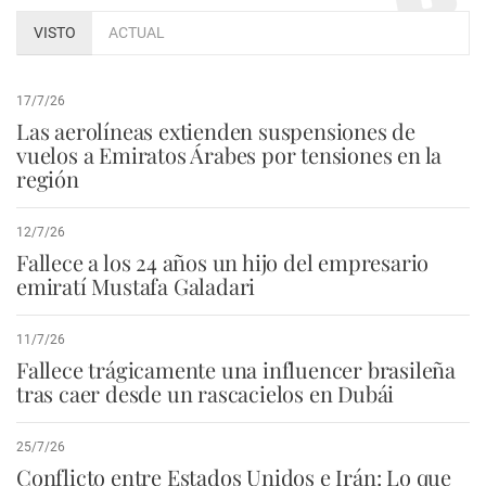
VISTO
ACTUAL
17/7/26
Las aerolíneas extienden suspensiones de
vuelos a Emiratos Árabes por tensiones en la
región
12/7/26
Fallece a los 24 años un hijo del empresario
emiratí Mustafa Galadari
11/7/26
Fallece trágicamente una influencer brasileña
tras caer desde un rascacielos en Dubái
25/7/26
Conflicto entre Estados Unidos e Irán: Lo que