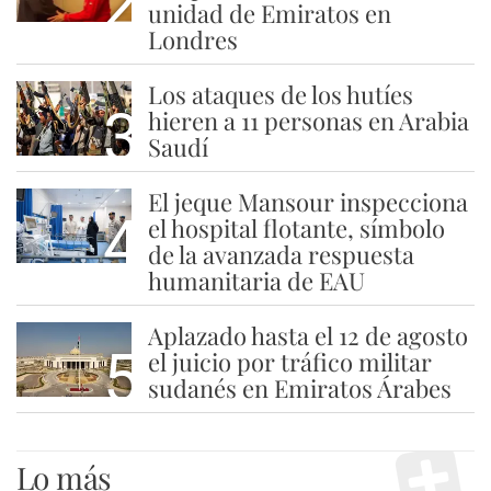
2
unidad de Emiratos en
Londres
Los ataques de los hutíes
3
hieren a 11 personas en Arabia
Saudí
El jeque Mansour inspecciona
4
el hospital flotante, símbolo
de la avanzada respuesta
humanitaria de EAU
Aplazado hasta el 12 de agosto
5
el juicio por tráfico militar
sudanés en Emiratos Árabes
Lo más