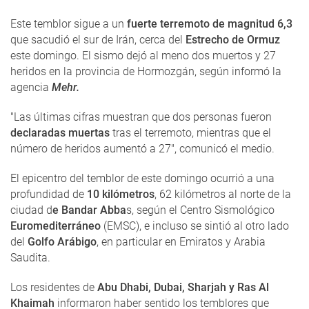
Este temblor sigue a un
fuerte terremoto de magnitud 6,3
que sacudió el sur de Irán, cerca del
Estrecho de Ormuz
este domingo. El sismo dejó al meno dos muertos y 27
heridos en la provincia de Hormozgán, según informó la
agencia
Mehr.
"Las últimas cifras muestran que dos personas fueron
declaradas muertas
tras el terremoto, mientras que el
número de heridos aumentó a 27", comunicó el medio.
El epicentro del temblor de este domingo ocurrió a una
profundidad de
10 kilómetros
, 62 kilómetros al norte de la
ciudad d
e Bandar Abba
s, según el Centro Sismológico
Euromediterráneo
(EMSC), e incluso se sintió al otro lado
del
Golfo Arábigo
, en particular en Emiratos y Arabia
Saudita.
Los residentes de
Abu Dhabi, Dubai, Sharjah y Ras Al
Khaimah
informaron haber sentido los temblores que