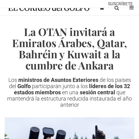
SUSCRÍBETE
La OTAN invitará a
Emiratos Árabes, Qatar,
Bahréin y Kuwait a la
cumbre de Ankara
Los
ministros de Asuntos Exteriores
de los países
del
Golfo
participarán junto a los
líderes de los 32
estados miembros
en una
sesión central
que
mantendrá la estructura reducida instaurada el año
anterior