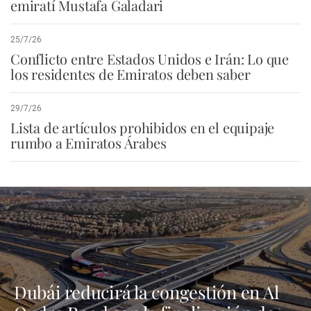
emiratí Mustafa Galadari
25/7/26
Conflicto entre Estados Unidos e Irán: Lo que
los residentes de Emiratos deben saber
29/7/26
Lista de artículos prohibidos en el equipaje
rumbo a Emiratos Árabes
Dubái reducirá la congestión en Al