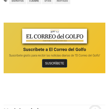
EMIRATOS
CUMBRE
OTAN
INVITADO