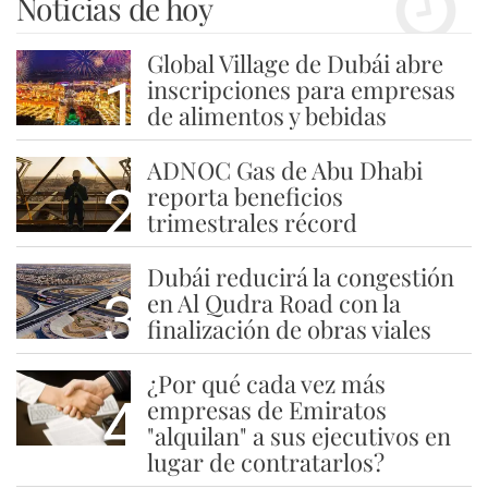
Noticias de hoy
Global Village de Dubái abre
1
inscripciones para empresas
de alimentos y bebidas
ADNOC Gas de Abu Dhabi
2
reporta beneficios
trimestrales récord
Dubái reducirá la congestión
3
en Al Qudra Road con la
finalización de obras viales
¿Por qué cada vez más
4
empresas de Emiratos
"alquilan" a sus ejecutivos en
lugar de contratarlos?