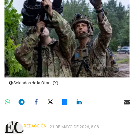
Soldados de la Otan. (X)
REDACCIÓN
21 DE MAYO DE 2026, 8:08