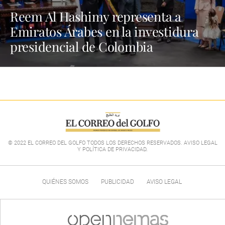
Reem Al Hashimy representa a
Emiratos Árabes en la investidura
presidencial de Colombia
© 2022 EL CORREO DEL GOLFO TODOS LOS DERECHOS RESERVADOS. AVISO LEGAL
Y POLÍTICA DE PRIVACIDAD
.
QUIÉNES SOMOS
PUBLICIDAD
AVISO LEGAL