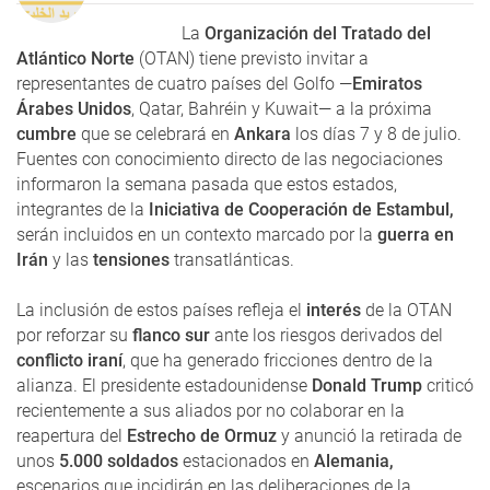
La
Organización del Tratado del
Atlántico Norte
(OTAN) tiene previsto invitar a
representantes de cuatro países del Golfo —
Emiratos
Árabes Unidos
, Qatar, Bahréin y Kuwait— a la próxima
cumbre
que se celebrará en
Ankara
los días 7 y 8 de julio.
Fuentes con conocimiento directo de las negociaciones
informaron la semana pasada que estos estados,
integrantes de la
Iniciativa de Cooperación de Estambul,
serán incluidos en un contexto marcado por la
guerra en
Irán
y las
tensiones
transatlánticas.
La inclusión de estos países refleja el
interés
de la OTAN
por reforzar su
flanco sur
ante los riesgos derivados del
conflicto iraní
, que ha generado fricciones dentro de la
alianza. El presidente estadounidense
Donald Trump
criticó
recientemente a sus aliados por no colaborar en la
reapertura del
Estrecho de Ormuz
y anunció la retirada de
unos
5.000 soldados
estacionados en
Alemania,
escenarios que incidirán en las deliberaciones de la