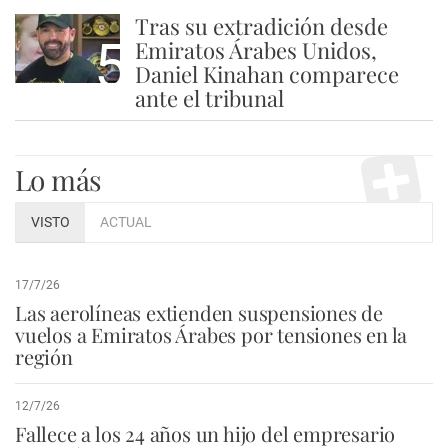
Tras su extradición desde
5
Emiratos Árabes Unidos,
Daniel Kinahan comparece
ante el tribunal
Lo más
VISTO
ACTUAL
17/7/26
Las aerolíneas extienden suspensiones de
vuelos a Emiratos Árabes por tensiones en la
región
12/7/26
Fallece a los 24 años un hijo del empresario