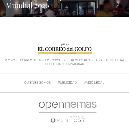
Mundial 2026
© 2022 EL CORREO DEL GOLFO TODOS LOS DERECHOS RESERVADOS. AVISO LEGAL
Y POLÍTICA DE PRIVACIDAD
.
QUIÉNES SOMOS
PUBLICIDAD
AVISO LEGAL