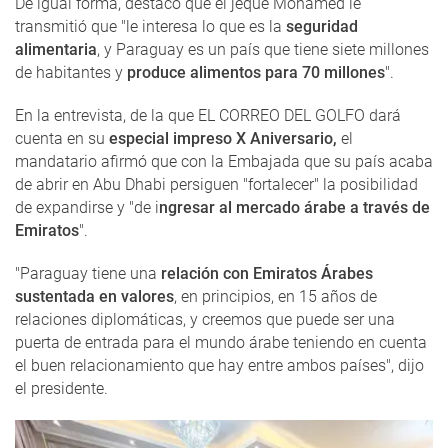
De igual forma, destacó que el jeque Mohamed le
transmitió que "le interesa lo que es la
seguridad
alimentaria
, y Paraguay es un país que tiene siete millones
de habitantes y
produce alimentos para 70 millones
".
En la entrevista, de la que EL CORREO DEL GOLFO dará
cuenta en su
especial impreso X Aniversario,
el
mandatario afirmó que con la Embajada que su país acaba
de abrir en Abu Dhabi persiguen "fortalecer" la posibilidad
de expandirse y "de i
ngresar al mercado árabe a través de
Emiratos
".
"Paraguay tiene una
relación con Emiratos Árabes
sustentada en valores
, en principios, en 15 años de
relaciones diplomáticas, y creemos que puede ser una
puerta de entrada para el mundo árabe teniendo en cuenta
el buen relacionamiento que hay entre ambos países", dijo
el presidente.