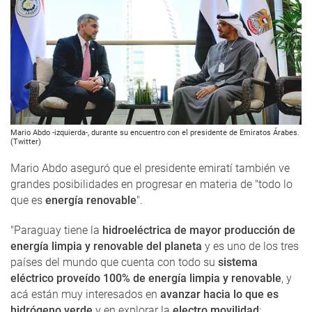
Mario Abdo -izquierda-, durante su encuentro con el presidente de Emiratos Árabes.
(Twitter)
Mario Abdo aseguró que el presidente emiratí también ve
grandes posibilidades en progresar en materia de "todo lo
que es
energía renovable
".
"Paraguay tiene la
hidroeléctrica de mayor producción de
energía limpia y renovable del planeta
y es uno de los tres
países del mundo que cuenta con todo su
sistema
eléctrico proveído 100% de energía limpia y renovable
, y
acá están muy interesados en
avanzar hacia lo que es
hidrógeno verde
y en explorar la
electro movilidad
;