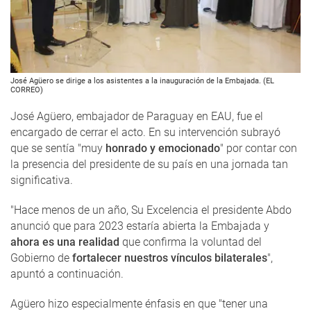
José Agüero se dirige a los asistentes a la inauguración de la Embajada. (EL
CORREO)
José Agüero, embajador de Paraguay en EAU, fue el
encargado de cerrar el acto. En su intervención subrayó
que se sentía "muy
honrado y emocionado
" por contar con
la presencia del presidente de su país en una jornada tan
significativa.
"Hace menos de un año, Su Excelencia el presidente Abdo
anunció que para 2023 estaría abierta la Embajada y
ahora es una realidad
que confirma la voluntad del
Gobierno de
fortalecer nuestros vínculos bilaterales
",
apuntó a continuación.
Agüero hizo especialmente énfasis en que "tener una