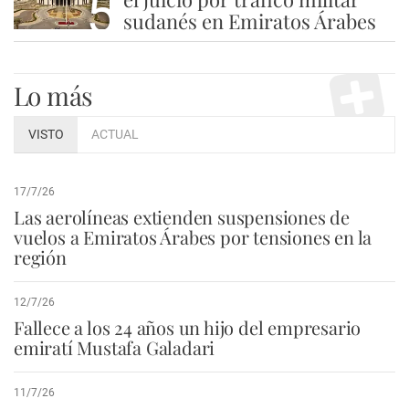
5
sudanés en Emiratos Árabes
Lo más
VISTO
ACTUAL
17/7/26
Las aerolíneas extienden suspensiones de
vuelos a Emiratos Árabes por tensiones en la
región
12/7/26
Fallece a los 24 años un hijo del empresario
emiratí Mustafa Galadari
11/7/26