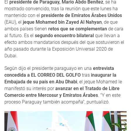
El
presidente de Paraguay, Mario Abdo Benítez
, se ha
mostrado convencido, tras la reunión que este lunes ha
mantenido con el
presidente de Emiratos Árabes Unidos
(EAU), el
jeque Mohamed bin Zayed Al Nahyan
, de que
ambos países tienen
retos que se complementan
de cara
al futuro. Es el
segundo encuentro bilateral
que llevan a
efecto ambos mandatarios después del que sostuvieron el
año pasado durante la Exposición Universal 2020 de
Dubai.
Según dijo el presidente paraguayo en una
entrevista
concedida a EL CORREO DEL GOLFO
tras
inaugurar la
Embajada de su país en Abu Dhabi
, el jeque Mohamed le
manifestó su interés por
avanzar en el Tratado de Libre
Comercio entre Mercosur y Emiratos Árabes
. "Y en este
proceso Paraguay también acompaña", puntualizó.