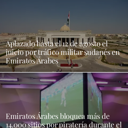
Aplazado hasta el 12 de agosto el
juicio por tráfico militar sudanés en
Emiratos Árabes
Emiratos Árabes bloquea más de
14.000 sitios por piratería durante el