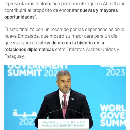
representación diplomática permanente aquí en Abu Dhabi
contribuirá al propósito de encontrar
nuevas y mayores
oportunidades"
.
El acto finalizó con un recorrido por las dependencias de la
nueva Embajada, que mostró su mejor cara para un día
que ya figura en
letras de oro en la historia de la
relaciones diplomáticas
entre Emiratos Árabes Unidos y
Paraguay.