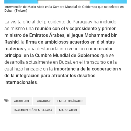
Intervención de Mario Abdo en la Cumbre Mundial de Gobiernos que se celebra en
Dubai. (Twitter)
La visita oficial del presidente de Paraguay ha incluido
asimismo una
reunión con el vicepresidente y primer
ministro de Emiratos Árabes, el jeque Mohammed bin
Rashid
, la
firma de ambiciosos acuerdos en distintas
materias
y una destacada intervención como
orador
principal en la Cumbre Mundial de Gobiernos
que se
desarrolla actualmente en Dubai, en el transcurso de la
cual hizo hincapié en la
importancia de la cooperación y
de la integración para afrontar los desafíos
internacionales
.
ABU DHABI
PARAGUAY
EMIRATOS ÁRABES
INAUGURACIÓN EMBAJADA
MARIO ABDO