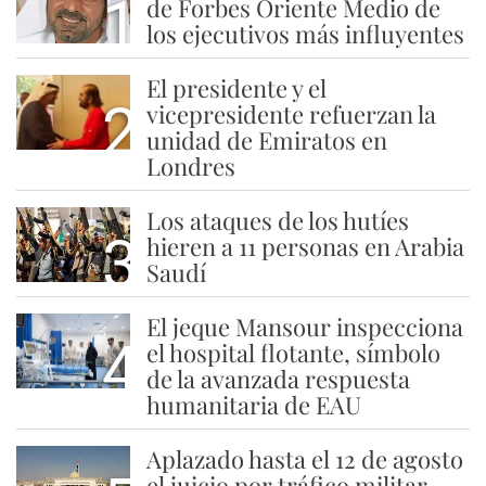
1
de Forbes Oriente Medio de
los ejecutivos más influyentes
El presidente y el
2
vicepresidente refuerzan la
unidad de Emiratos en
Londres
Los ataques de los hutíes
3
hieren a 11 personas en Arabia
Saudí
El jeque Mansour inspecciona
4
el hospital flotante, símbolo
de la avanzada respuesta
humanitaria de EAU
Aplazado hasta el 12 de agosto
el juicio por tráfico militar