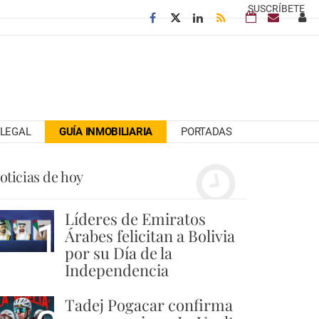
SUSCRÍBETE
LEGAL
GUÍA INMOBILIARIA
PORTADAS
oticias de hoy
Líderes de Emiratos
1
Árabes felicitan a Bolivia
por su Día de la
Independencia
Tadej Pogacar confirma