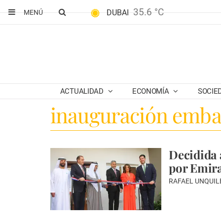
35.6 °C
DUBAI
MENÚ
ACTUALIDAD
ECONOMÍA
SOCIE
inauguración emba
Decidida 
por Emira
RAFAEL UNQUIL