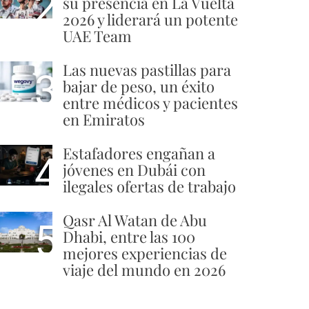
2
su presencia en La Vuelta
2026 y liderará un potente
UAE Team
Las nuevas pastillas para
3
bajar de peso, un éxito
entre médicos y pacientes
en Emiratos
Estafadores engañan a
4
jóvenes en Dubái con
ilegales ofertas de trabajo
Qasr Al Watan de Abu
5
Dhabi, entre las 100
mejores experiencias de
viaje del mundo en 2026