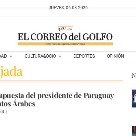
JUEVES. 06.08.2026
DAD
CULTURA&OCIO
DEPORTES
OPINIÓN
jada
N
apuesta del presidente de Paraguay
tos Árabes
ES