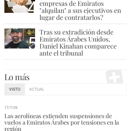
4
empresas de Emiratos
"alquilan" a sus ejecutivos en
lugar de contratarlos?
Tras su extradición desde
5
Emiratos Árabes Unidos,
Daniel Kinahan comparece
ante el tribunal
Lo más
VISTO
ACTUAL
17/7/26
Las aerolíneas extienden suspensiones de
vuelos a Emiratos Árabes por tensiones en la
región