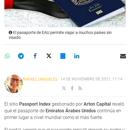
El pasaporte de EAU permite viajar a muchos países sin
visado.
14 DE NOVIEMBRE DE 2021, 11:14
RAFAEL UNQUILES
El sitio
Passport Index
gestionado por
Arton Capital
reveló
que el pasaporte de
Emiratos Árabes Unidos
continúa en
primer lugar a nivel mundial como el más fuerte.
El portal agregó que el pasaporte emiratí mejoró su poder y