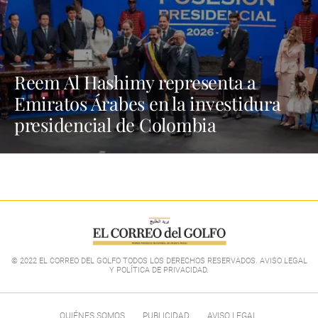
Reem Al Hashimy representa a
Emiratos Árabes en la investidura
presidencial de Colombia
© 2022 EL CORREO DEL GOLFO TODOS LOS DERECHOS RESERVADOS. AVISO LEGAL
Y POLÍTICA DE PRIVACIDAD
.
QUIÉNES SOMOS
PUBLICIDAD
AVISO LEGAL