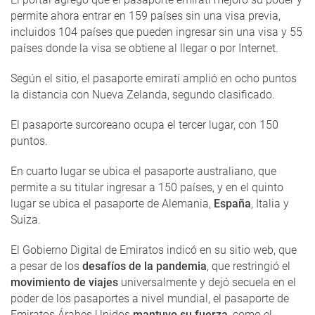
permite ahora entrar en 159 países sin una visa previa,
incluidos 104 países que pueden ingresar sin una visa y 55
países donde la visa se obtiene al llegar o por Internet.
Según el sitio, el pasaporte emiratí amplió en ocho puntos
la distancia con Nueva Zelanda, segundo clasificado.
El pasaporte surcoreano ocupa el tercer lugar, con 150
puntos.
En cuarto lugar se ubica el pasaporte australiano, que
permite a su titular ingresar a 150 países, y en el quinto
lugar se ubica el pasaporte de Alemania,
España
, Italia y
Suiza.
El Gobierno Digital de Emiratos indicó en su sitio web, que
a pesar de los
desafíos de la pandemia
, que restringió el
movimiento de viajes
universalmente y dejó secuela en el
poder de los pasaportes a nivel mundial, el pasaporte de
Emiratos Árabes Unidos
mantuvo su fuerza
, como el