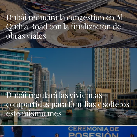
Dubái reducirá la congestión en Al
Qudra Road con la finalización de
obras viales
Dubái regulará las viviendas
compartidas para familias y solteros
este mismo mes