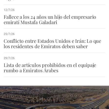
12/7/26
Fallece a los 24 años un hijo del empresario
emiratí Mustafa Galadari
25/7/26
Conflicto entre Estados Unidos e Irán: Lo que
los residentes de Emiratos deben saber
29/7/26
Lista de artículos prohibidos en el equipaje
rumbo a Emiratos Árabes