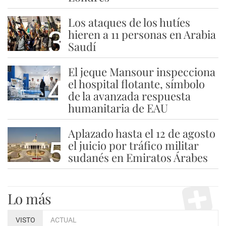
Los ataques de los hutíes
3
hieren a 11 personas en Arabia
Saudí
El jeque Mansour inspecciona
4
el hospital flotante, símbolo
de la avanzada respuesta
humanitaria de EAU
Aplazado hasta el 12 de agosto
5
el juicio por tráfico militar
sudanés en Emiratos Árabes
Lo más
VISTO
ACTUAL