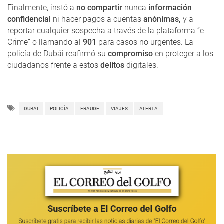
Finalmente, instó a
no compartir
nunca
información
confidencial
ni hacer pagos a cuentas
anónimas,
y a
reportar cualquier sospecha a través de la plataforma “e-
Crime” o llamando al
901
para casos no urgentes. La
policía de Dubái reafirmó su
compromiso
en proteger a los
ciudadanos frente a estos
delitos
digitales.
DUBAI
POLICÍA
FRAUDE
VIAJES
ALERTA