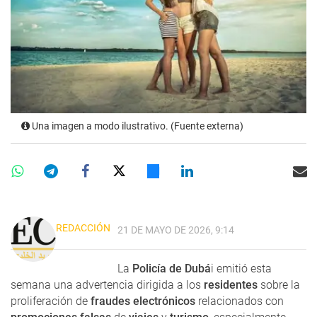
Una imagen a modo ilustrativo. (Fuente externa)
REDACCIÓN
21 DE MAYO DE 2026, 9:14
La
Policía de Dubá
i emitió esta
semana una advertencia dirigida a los
residentes
sobre la
proliferación de
fraudes electrónicos
relacionados con