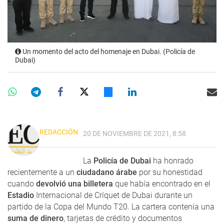
Un momento del acto del homenaje en Dubai. (Policía de
Dubai)
REDACCIÓN
20 DE NOVIEMBRE DE 2021, 8:58
La
Policía de Dubai
ha honrado
recientemente a un
ciudadano árabe
por su honestidad
cuando
devolvió una billetera
que había encontrado en el
Estadio
Internacional de Críquet de Dubai durante un
partido de la Copa del Mundo T20. La cartera contenía una
suma de dinero
, tarjetas de crédito y documentos