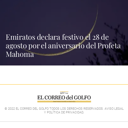
Emiratos declara festivo el 28 de
agosto por el aniversario del Profeta
Mahoma
© 2022 EL CORREO DEL GOLFO TODOS LOS DERECHOS RESERVADOS. AVISO LEGAL
Y POLÍTICA DE PRIVACIDAD
.