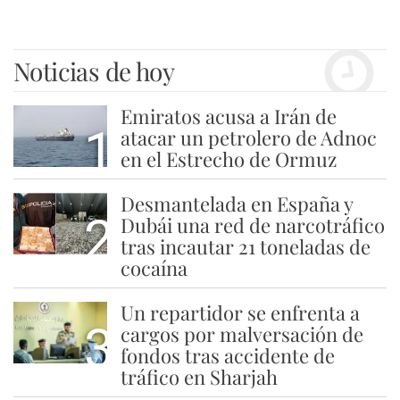
Noticias de hoy
Emiratos acusa a Irán de
1
atacar un petrolero de Adnoc
en el Estrecho de Ormuz
Desmantelada en España y
2
Dubái una red de narcotráfico
tras incautar 21 toneladas de
cocaína
Un repartidor se enfrenta a
3
cargos por malversación de
fondos tras accidente de
tráfico en Sharjah