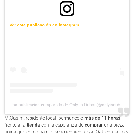
Ver esta publicación en Instagram
Una publicación compartida de Only In Dubai (@onlyindubai)
M.Qasim, residente local, permaneció
más de 11 horas
frente a la
tienda
con la esperanza de
comprar
una pieza
única que combina el diseño icónico Royal Oak con la línea