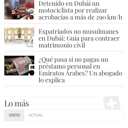
Detenido en Dubái un
3
motociclista por realizar
acrobacias a más de 290 km/h
Expatriados no musulmanes
4
en Dubái: Guía para contraer
matrimonio civil
¿Qué pasa si no pagas un
5
préstamo personal en
Emiratos Árabes? Un abogado
lo explica
Lo más
VISTO
ACTUAL