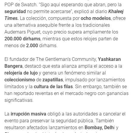
POP de Swatch. “Sigo aquí esperando que abran, pero la
seguridad
no permite acercarse”, explicó al diario
Khaleej
Times.
La colección, compuesta por
ocho modelos
, ofrece
una alternativa asequible frente a los tradicionales
Audemars Piguet, cuyo precio supera ampliamente los
200.000 dirhams
, mientras que estos relojes parten de
menos de
2.000
dirhams.
El fundador de The Gentleman’s Community,
Yashkaran
Bangera
, destacó que esta alianza amplía el acceso a la
relojería de lujo
y genera un fenómeno similar al
coleccionismo
de
zapatillas
, impulsado por lanzamientos
limitados y la
cultura de las filas
. Sin embargo, también se
han reportado reventas en el mercado negro con ganancias
significativas.
La
irrupción masiva
obligó a las autoridades a cancelar el
evento para preservar la seguridad pública. También
resultaron afectados lanzamientos en
Bombay, Delh
i y