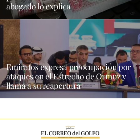
abogado lo explica
Emiratos expresa preocupación por
ataques en el Estrecho de Ormuz y
llama a su reapertura