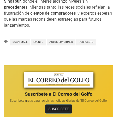
Singapur,
donde el interés alcanzó niveles sin
precedentes
. Mientras tanto, las redes sociales reflejan la
frustración de
cientos de compradores
, y expertos esperan
que las marcas reconsideren estrategias para futuros
lanzamientos.
DUBAI MALL
EVENTO
AGLOMERACIONES
POSPUESTO