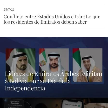
25/7/26
Conflicto entre Estados Unidos e Irán: Lo que
los residentes de Emiratos deben saber
Líderes de Emiratos Árabes felicitan
a Bolivia por su Día de la
Independencia