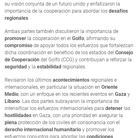
su visión conjunta de un futuro unido y enfatizaron la
importancia de la cooperación para abordar los
desafíos
regionales
.
Ambas partes también discutieron la importancia de
promover
la cooperación en el
Golfo
, afirmando su
compromiso
de apoyar todos los esfuerzos que fortalezcan
dicha coordinación en beneficio de los estados del
Consejo
de Cooperación
del Golfo (CCG) y contribuyan a reforzar la
seguridad
y la
estabilidad
regionales.
Revisaron los últimos
acontecimientos
regionales e
internacionales, en particular la situación en
Oriente
Medio
, con un enfoque en los recientes eventos en
Gaza
y
Líbano
. Las dos partes subrayaron la importancia de
intensificar los esfuerzos internacionales para
detener
las
hostilidades
en Gaza, con una prioridad en asegurar la
plena
protección de los civiles en consonancia con el
derecho internacional humanitario
y promover los
esfuerzos conjuntos para abordar las
condiciones