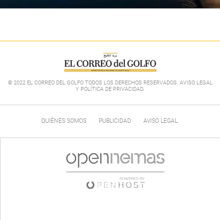
© 2022 EL CORREO DEL GOLFO TODOS LOS DERECHOS RESERVADOS. AVISO LEGAL
Y POLÍTICA DE PRIVACIDAD
.
QUIÉNES SOMOS
PUBLICIDAD
AVISO LEGAL