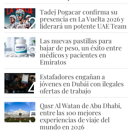
Tadej Pogacar confirma su
2
presencia en La Vuelta 2026 y
liderará un potente UAE Team
Las nuevas pastillas para
3
bajar de peso, un éxito entre
médicos y pacientes en
Emiratos
Estafadores engañan a
4
jóvenes en Dubái con ilegales
ofertas de trabajo
Qasr Al Watan de Abu Dhabi,
5
entre las 100 mejores
experiencias de viaje del
mundo en 2026