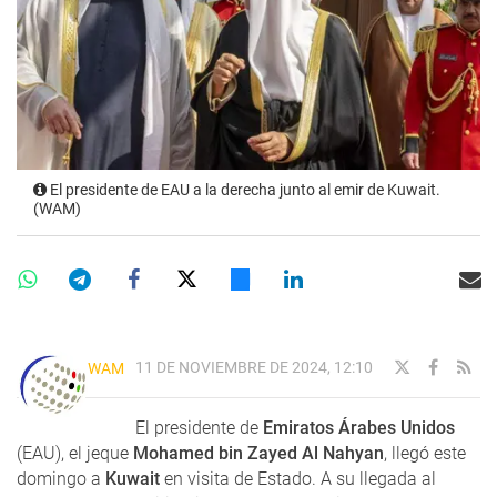
El presidente de EAU a la derecha junto al emir de Kuwait.
(WAM)
11 DE NOVIEMBRE DE 2024, 12:10
WAM
El presidente de
Emiratos Árabes Unidos
(EAU), el jeque
Mohamed bin Zayed Al Nahyan
, llegó este
domingo a
Kuwait
en visita de Estado. A su llegada al