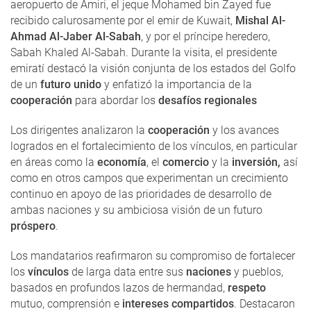
aeropuerto de Amiri, el jeque Mohamed bin Zayed fue
recibido calurosamente por el emir de Kuwait,
Mishal Al-
Ahmad Al-Jaber Al-Sabah
, y por el príncipe heredero,
Sabah Khaled Al-Sabah. Durante la visita, el presidente
emiratí destacó la visión conjunta de los estados del Golfo
de un
futuro unido
y enfatizó la importancia de la
cooperación
para abordar los
desafíos regionales
Los dirigentes analizaron la
cooperación
y los avances
logrados en el fortalecimiento de los vínculos, en particular
en áreas como la
economía
, el
comercio
y la
inversión,
así
como en otros campos que experimentan un crecimiento
continuo en apoyo de las prioridades de desarrollo de
ambas naciones y su ambiciosa visión de un futuro
próspero
.
Los mandatarios reafirmaron su compromiso de fortalecer
los
vínculos
de larga data entre sus
naciones
y pueblos,
basados ​​en profundos lazos de hermandad,
respeto
mutuo, comprensión e
intereses compartidos
. Destacaron