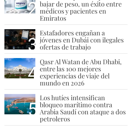
2
bajar de peso, un éxito entre
médicos y pacientes en
Emiratos
Estafadores engañan a
3
jóvenes en Dubái con ilegales
ofertas de trabajo
Qasr Al Watan de Abu Dhabi,
4
entre las 100 mejores
experiencias de viaje del
mundo en 2026
Los hutíes intensifican
5
bloqueo marítimo contra
Arabia Saudí con ataque a dos
petroleros