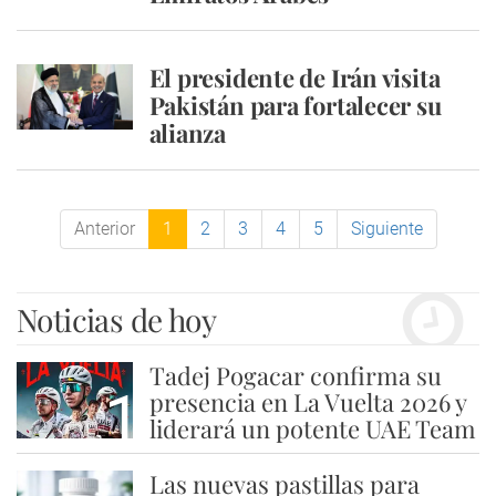
El presidente de Irán visita
Pakistán para fortalecer su
alianza
Anterior
1
2
3
4
5
Siguiente
Noticias de hoy
Tadej Pogacar confirma su
1
presencia en La Vuelta 2026 y
liderará un potente UAE Team
Las nuevas pastillas para