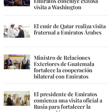
Emiratos concluye exitosa
visita a Washington
El emir de Qatar realiza visita
fraternal a Emiratos Árabes
Ministro de Relaciones
Exteriores de Guatemala
fortalece la cooperación
bilateral con Emiratos
El presidente de Emiratos
comienza una visita oficial a
Rusia para fortalecer la