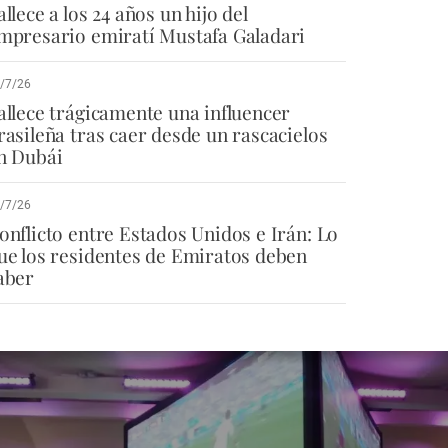
allece a los 24 años un hijo del
mpresario emiratí Mustafa Galadari
/7/26
allece trágicamente una influencer
rasileña tras caer desde un rascacielos
n Dubái
/7/26
onflicto entre Estados Unidos e Irán: Lo
ue los residentes de Emiratos deben
aber