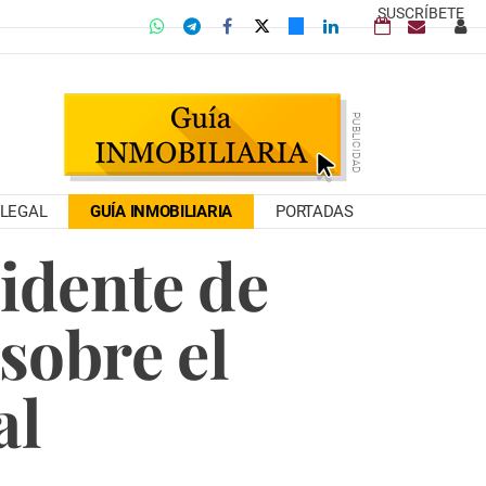
SUSCRÍBETE
LEGAL
GUÍA INMOBILIARIA
PORTADAS
sidente de
sobre el
al