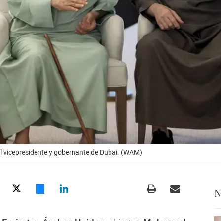
al vicepresidente y gobernante de Dubai. (WAM)
N