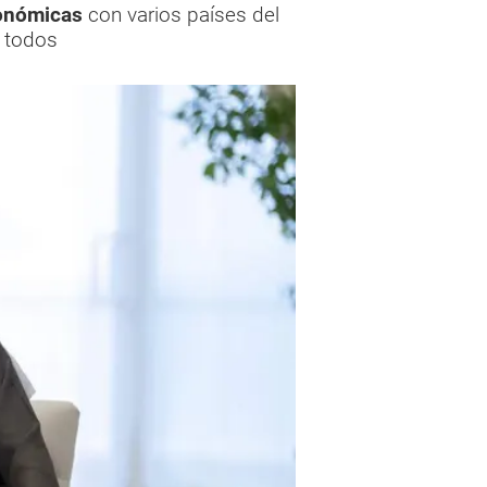
onómicas
con varios países del
 todos