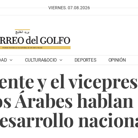
VIERNES. 07.08.2026
DAD
CULTURA&OCIO
DEPORTES
OPINIÓN
ente y el vicepre
s Árabes hablan 
esarrollo nacion