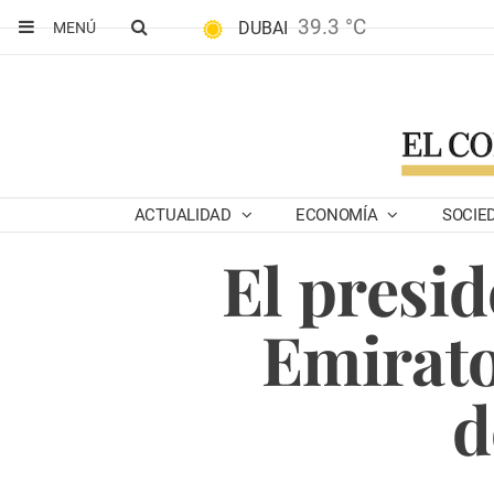
39.3 °C
DUBAI
MENÚ
ACTUALIDAD
ECONOMÍA
SOCIE
El presid
Emirato
d