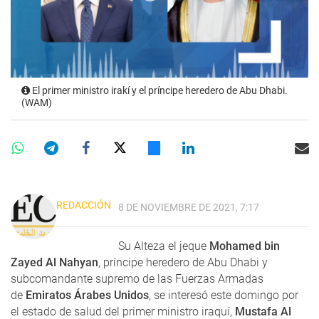
El primer ministro irakí y el príncipe heredero de Abu Dhabi.
(WAM)
REDACCIÓN
8 DE NOVIEMBRE DE 2021, 7:17
Su Alteza el jeque
Mohamed bin
Zayed Al Nahyan
, príncipe heredero de Abu Dhabi y
subcomandante supremo de las Fuerzas Armadas
de
Emiratos Árabes Unidos
, se interesó este domingo por
el estado de salud del primer ministro iraquí,
Mustafa Al