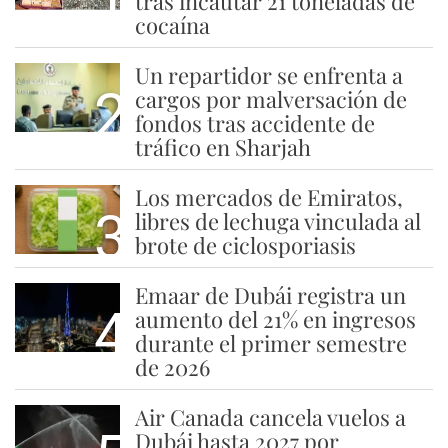
tras incautar 21 toneladas de
cocaína
Un repartidor se enfrenta a
2
cargos por malversación de
fondos tras accidente de
tráfico en Sharjah
Los mercados de Emiratos,
3
libres de lechuga vinculada al
brote de ciclosporiasis
Emaar de Dubái registra un
4
aumento del 21% en ingresos
durante el primer semestre
de 2026
Air Canada cancela vuelos a
Dubái hasta 2027 por