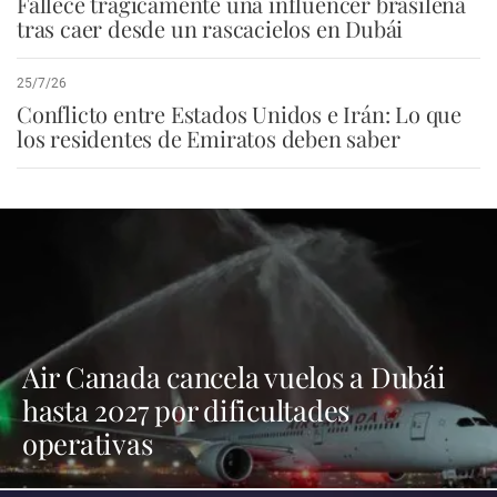
Fallece trágicamente una influencer brasileña
tras caer desde un rascacielos en Dubái
25/7/26
Conflicto entre Estados Unidos e Irán: Lo que
los residentes de Emiratos deben saber
Air Canada cancela vuelos a Dubái
hasta 2027 por dificultades
operativas