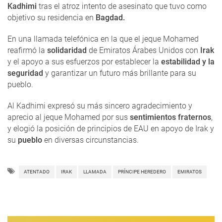
Kadhimi
tras el atroz intento de asesinato que tuvo como
objetivo su residencia en
Bagdad.
En una llamada telefónica en la que el jeque Mohamed
reafirmó la
solidaridad
de Emiratos Árabes Unidos con
Irak
y el apoyo a sus esfuerzos por establecer la
estabilidad y la
seguridad
y garantizar un futuro más brillante para su
pueblo.
Al Kadhimi expresó su más sincero agradecimiento y
aprecio al jeque Mohamed por sus
sentimientos fraternos
,
y elogió la posición de principios de EAU en apoyo de Irak y
su
pueblo
en diversas circunstancias.
ATENTADO
IRAK
LLAMADA
PRÍNCIPE HEREDERO
EMIRATOS