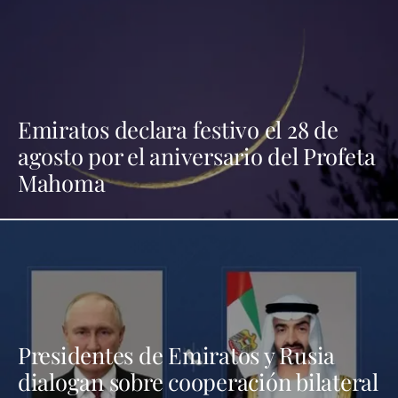
Emiratos declara festivo el 28 de
agosto por el aniversario del Profeta
Mahoma
Presidentes de Emiratos y Rusia
dialogan sobre cooperación bilateral