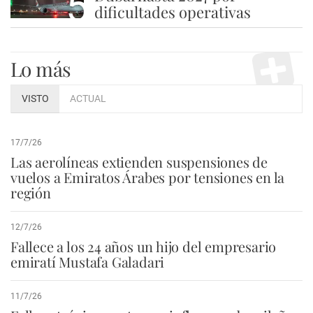
5
dificultades operativas
Lo más
VISTO
ACTUAL
17/7/26
Las aerolíneas extienden suspensiones de
vuelos a Emiratos Árabes por tensiones en la
región
12/7/26
Fallece a los 24 años un hijo del empresario
emiratí Mustafa Galadari
11/7/26