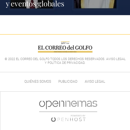
y eventos globales
© 2022 EL CORREO DEL GOLFO TODOS LOS DERECHOS RESERVADOS. AVISO LEGAL
Y POLÍTICA DE PRIVACIDAD
.
QUIÉNES SOMOS
PUBLICIDAD
AVISO LEGAL