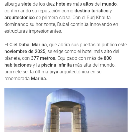
alberga
siete
de los diez
hoteles
más
altos
del
mundo
,
confirmando su reputación como
destino turístico
y
arquitectónico
de primera clase. Con el Burj Khalifa
dominando su horizonte, Dubai continúa innovando en
estructuras impresionantes.
El
Ciel Dubai Marina,
que abrirá sus puertas al público este
noviembre de 2025
, se erige como el hotel más alto del
planeta, con
377 metros
. Equipado con más de
800
habitaciones
y la
piscina infinita
más alta del mundo,
promete ser la última
joya
arquitectónica en su
renombrada
Marina.