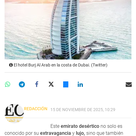
El hotel Burj Al Arab en la costa de Dubai. (Twitter)
REDACCIÓN
15 DE NOVIEMBRE DE 2025, 10:29
Este
emirato desértico
no solo es
conocido por su
extravagancia
y
lujo,
sino que también