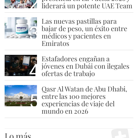
2
liderará un potente UAE Team
Las nuevas pastillas para
3
bajar de peso, un éxito entre
médicos y pacientes en
Emiratos
Estafadores engañan a
4
jóvenes en Dubái con ilegales
ofertas de trabajo
Qasr Al Watan de Abu Dhabi,
5
entre las 100 mejores
experiencias de viaje del
mundo en 2026
Lo más