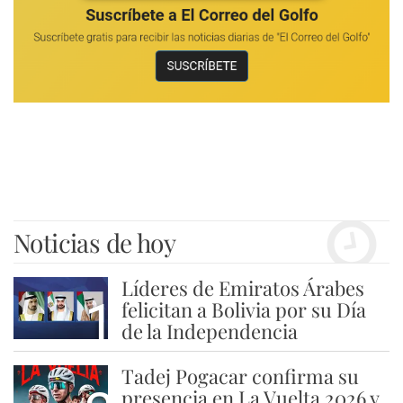
Noticias de hoy
Líderes de Emiratos Árabes
1
felicitan a Bolivia por su Día
de la Independencia
Tadej Pogacar confirma su
presencia en La Vuelta 2026 y