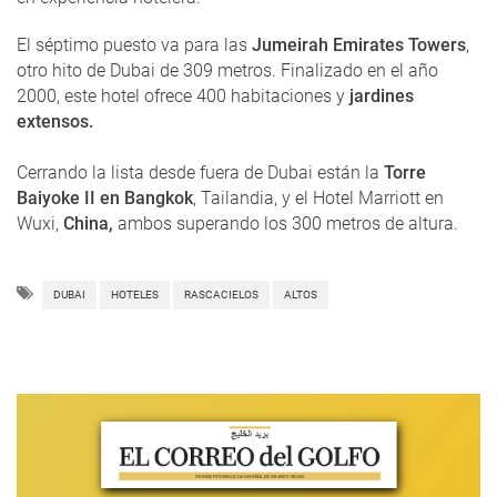
El séptimo puesto va para las
Jumeirah Emirates Towers
,
otro hito de Dubai de 309 metros. Finalizado en el año
2000, este hotel ofrece 400 habitaciones y
jardines
extensos.
Cerrando la lista desde fuera de Dubai están la
Torre
Baiyoke II en Bangkok
, Tailandia, y el Hotel Marriott en
Wuxi,
China,
ambos superando los 300 metros de altura.
DUBAI
HOTELES
RASCACIELOS
ALTOS