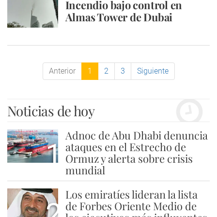
Incendio bajo control en
Almas Tower de Dubai
Anterior
1
2
3
Siguiente
Noticias de hoy
Adnoc de Abu Dhabi denuncia
1
ataques en el Estrecho de
Ormuz y alerta sobre crisis
mundial
Los emiratíes lideran la lista
2
de Forbes Oriente Medio de