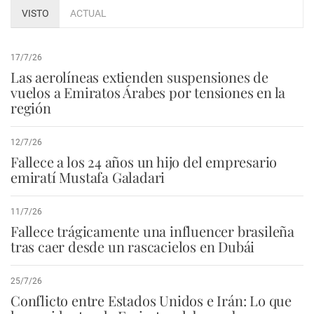
VISTO
ACTUAL
17/7/26
Las aerolíneas extienden suspensiones de
vuelos a Emiratos Árabes por tensiones en la
región
12/7/26
Fallece a los 24 años un hijo del empresario
emiratí Mustafa Galadari
11/7/26
Fallece trágicamente una influencer brasileña
tras caer desde un rascacielos en Dubái
25/7/26
Conflicto entre Estados Unidos e Irán: Lo que