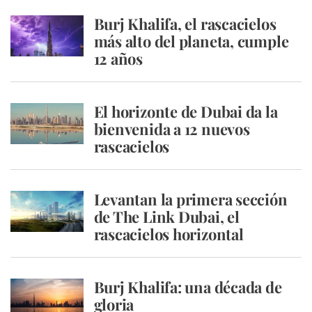
Burj Khalifa, el rascacielos
más alto del planeta, cumple
12 años
El horizonte de Dubai da la
bienvenida a 12 nuevos
rascacielos
Levantan la primera sección
de The Link Dubai, el
rascacielos horizontal
Burj Khalifa: una década de
gloria