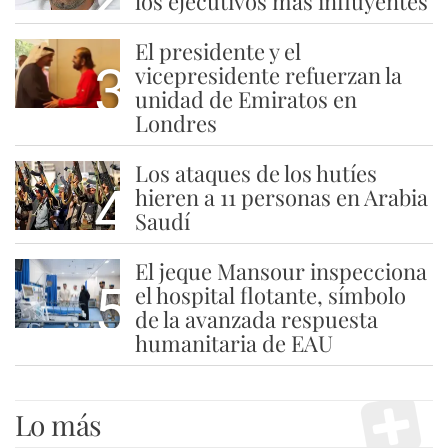
los ejecutivos más influyentes
El presidente y el
3
vicepresidente refuerzan la
unidad de Emiratos en
Londres
Los ataques de los hutíes
4
hieren a 11 personas en Arabia
Saudí
El jeque Mansour inspecciona
5
el hospital flotante, símbolo
de la avanzada respuesta
humanitaria de EAU
Lo más