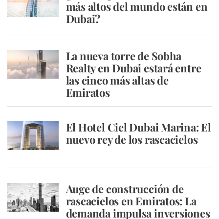
más altos del mundo están en
Dubai?
La nueva torre de Sobha
Realty en Dubai estará entre
las cinco más altas de
Emiratos
El Hotel Ciel Dubai Marina: El
nuevo rey de los rascacielos
Auge de construcción de
rascacielos en Emiratos: La
demanda impulsa inversiones