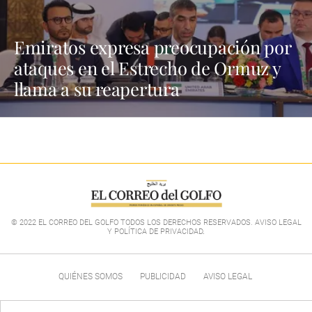
Emiratos expresa preocupación por
ataques en el Estrecho de Ormuz y
llama a su reapertura
© 2022 EL CORREO DEL GOLFO TODOS LOS DERECHOS RESERVADOS. AVISO LEGAL
Y POLÍTICA DE PRIVACIDAD
.
QUIÉNES SOMOS
PUBLICIDAD
AVISO LEGAL