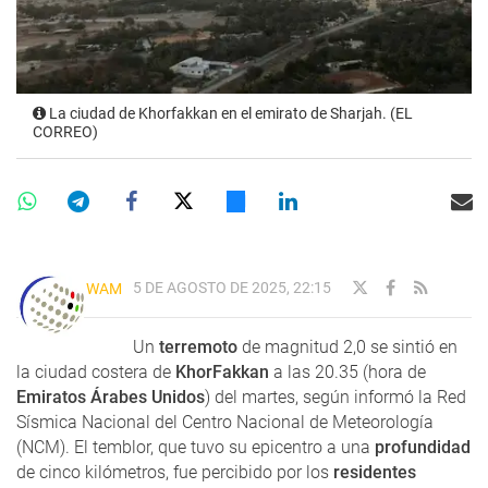
La ciudad de Khorfakkan en el emirato de Sharjah. (EL
CORREO)
5 DE AGOSTO DE 2025, 22:15
WAM
Un
terremoto
de magnitud 2,0 se sintió en
la ciudad costera de
KhorFakkan
a las 20.35 (hora de
Emiratos Árabes Unidos
) del martes, según informó la Red
Sísmica Nacional del Centro Nacional de Meteorología
(NCM). El temblor, que tuvo su epicentro a una
profundidad
de cinco kilómetros, fue percibido por los
residentes