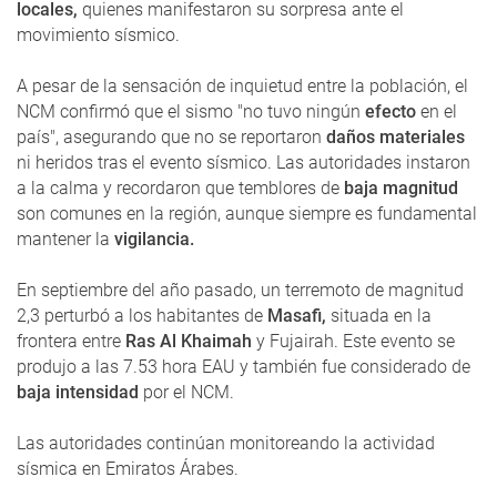
locales,
quienes manifestaron su sorpresa ante el
movimiento sísmico.
A pesar de la sensación de inquietud entre la población, el
NCM confirmó que el sismo "no tuvo ningún
efecto
en el
país", asegurando que no se reportaron
daños materiales
ni heridos tras el evento sísmico. Las autoridades instaron
a la calma y recordaron que temblores de
baja magnitud
son comunes en la región, aunque siempre es fundamental
mantener la
vigilancia.
En septiembre del año pasado, un terremoto de magnitud
2,3 perturbó a los habitantes de
Masafi,
situada en la
frontera entre
Ras Al Khaimah
y Fujairah. Este evento se
produjo a las 7.53 hora EAU y también fue considerado de
baja intensidad
por el NCM.
Las autoridades continúan monitoreando la actividad
sísmica en Emiratos Árabes.