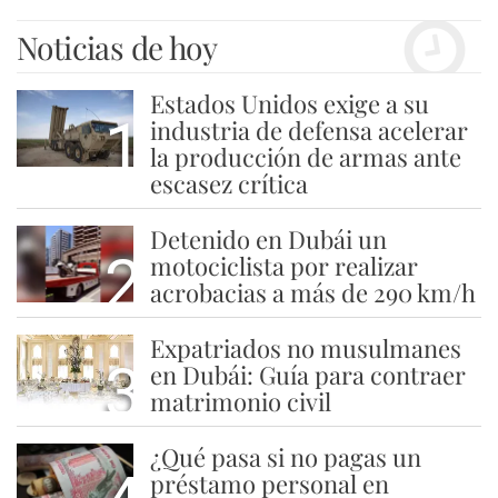
Noticias de hoy
Estados Unidos exige a su
1
industria de defensa acelerar
la producción de armas ante
escasez crítica
Detenido en Dubái un
2
motociclista por realizar
acrobacias a más de 290 km/h
Expatriados no musulmanes
3
en Dubái: Guía para contraer
matrimonio civil
¿Qué pasa si no pagas un
préstamo personal en