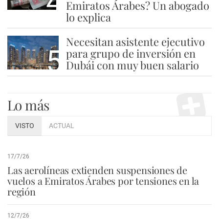
4
Emiratos Árabes? Un abogado
lo explica
Necesitan asistente ejecutivo
5
para grupo de inversión en
Dubái con muy buen salario
Lo más
VISTO
ACTUAL
17/7/26
Las aerolíneas extienden suspensiones de
vuelos a Emiratos Árabes por tensiones en la
región
12/7/26