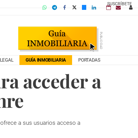
SUSCRÍBETE
LEGAL
GUÍA INMOBILIARIA
PORTADAS
ara acceder a
hre
y ofrece a sus usuarios acceso a