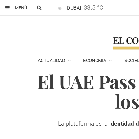
33.5 °C
DUBAI
MENÚ
ACTUALIDAD
ECONOMÍA
SOCIE
El UAE Pass 
lo
La plataforma es la
identidad di