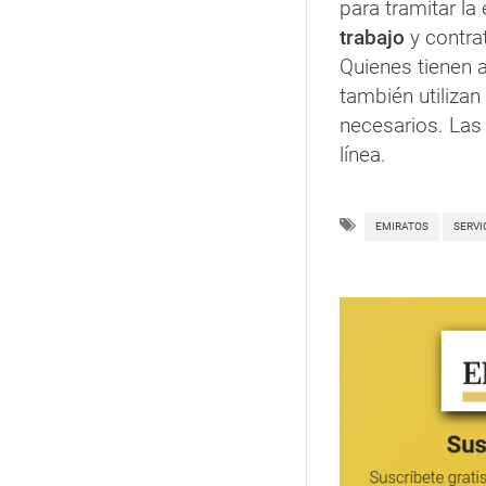
para tramitar l
trabajo
y contra
Quienes tienen 
también utilizan
necesarios. La
línea.
EMIRATOS
SERVI