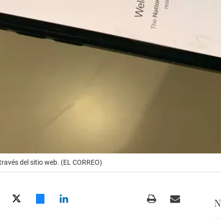
 través del sitio web. (EL CORREO)
N