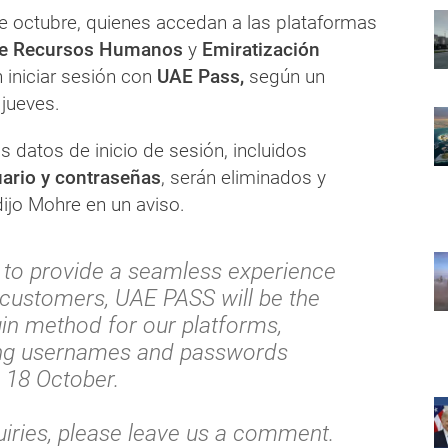
de octubre, quienes accedan a las plataformas
 de Recursos Humanos
y
Emiratización
 iniciar sesión con
UAE Pass,
según un
 jueves.
 datos de inicio de sesión, incluidos
ario y contraseñas
, serán eliminados y
ijo Mohre en un aviso.
g to provide a seamless experience
 customers, UAE PASS will be the
gin method for our platforms,
ing usernames and passwords
g 18 October.
uiries, please leave us a comment.