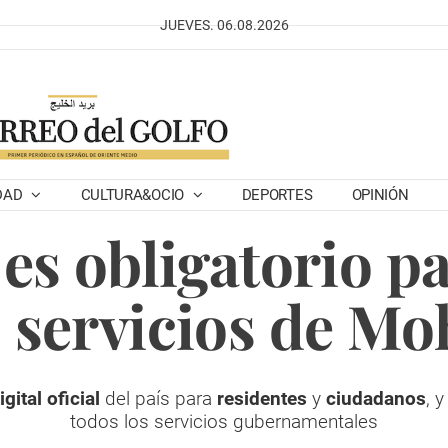
JUEVES. 06.08.2026
DAD
CULTURA&OCIO
DEPORTES
OPINIÓN
es obligatorio p
s servicios de Mo
gital oficial
del país para
residentes
y
ciudadanos
, 
todos los servicios gubernamentales