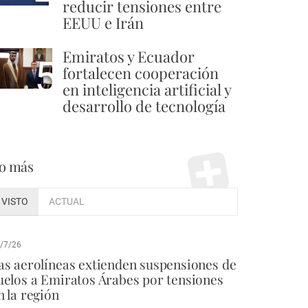
reducir tensiones entre
EEUU e Irán
Emiratos y Ecuador
5
fortalecen cooperación
en inteligencia artificial y
desarrollo de tecnología
o más
VISTO
ACTUAL
/7/26
as aerolíneas extienden suspensiones de
uelos a Emiratos Árabes por tensiones
n la región