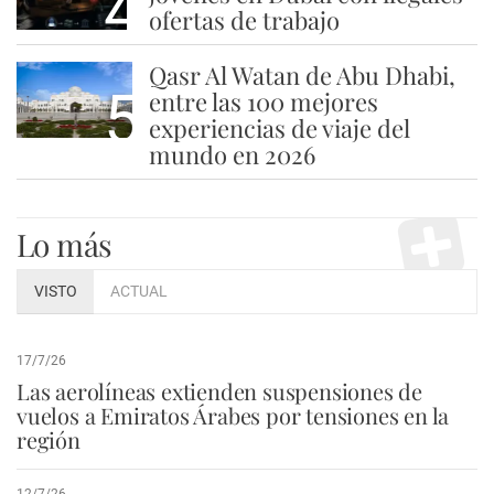
4
ofertas de trabajo
Qasr Al Watan de Abu Dhabi,
5
entre las 100 mejores
experiencias de viaje del
mundo en 2026
Lo más
VISTO
ACTUAL
17/7/26
Las aerolíneas extienden suspensiones de
vuelos a Emiratos Árabes por tensiones en la
región
12/7/26