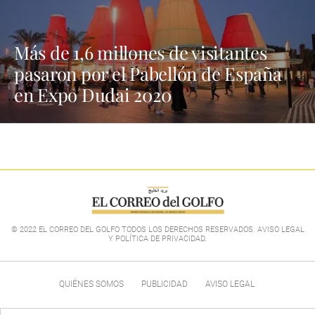
Más de 1,6 millones de visitantes
pasaron por el Pabellón de España
en Expo Dudai 2020
© 2022 EL CORREO DEL GOLFO TODOS LOS DERECHOS RESERVADOS. AVISO LEGAL
Y POLÍTICA DE PRIVACIDAD
.
QUIÉNES SOMOS
PUBLICIDAD
AVISO LEGAL