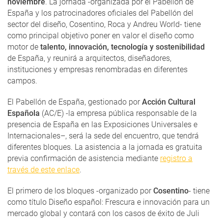
noviembre
. La jornada -organizada por el Pabellón de
España y los patrocinadores oficiales del Pabellón del
sector del diseño, Cosentino, Roca y Andreu World- tiene
como principal objetivo poner en valor el diseño como
motor de
talento, innovación, tecnología y sostenibilidad
de España, y reunirá a arquitectos, diseñadores,
instituciones y empresas renombradas en diferentes
campos.
El Pabellón de España, gestionado por
Acción Cultural
Española
(AC/E) -la empresa pública responsable de la
presencia de España en las Exposiciones Universales e
Internacionales–, será la sede del encuentro, que tendrá
diferentes bloques. La asistencia a la jornada es gratuita
previa confirmación de asistencia mediante
registro a
través de este enlace
.
El primero de los bloques -organizado por
Cosentino
- tiene
como título Diseño español: Frescura e innovación para un
mercado global y contará con los casos de éxito de Juli