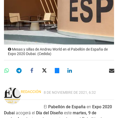
Mesas y sillas de Andreu World en el Pabellón de España de
Expo 2020 Dubai. (Cedida)
REDACCIÓN
8 DE NOVIEMBRE DE 2021, 6:32
El
Pabellón de España
en
Expo 2020
Dubai
acogerá el
Día del Diseño
este
martes, 9 de