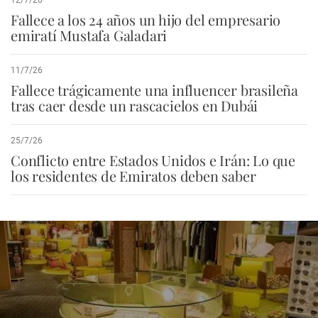
Fallece a los 24 años un hijo del empresario
emiratí Mustafa Galadari
11/7/26
Fallece trágicamente una influencer brasileña
tras caer desde un rascacielos en Dubái
25/7/26
Conflicto entre Estados Unidos e Irán: Lo que
los residentes de Emiratos deben saber