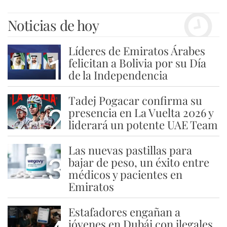
Noticias de hoy
Líderes de Emiratos Árabes
1
felicitan a Bolivia por su Día
de la Independencia
Tadej Pogacar confirma su
2
presencia en La Vuelta 2026 y
liderará un potente UAE Team
Las nuevas pastillas para
3
bajar de peso, un éxito entre
médicos y pacientes en
Emiratos
Estafadores engañan a
jóvenes en Dubái con ilegales