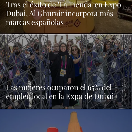
Tras el éxito de 'La Tienda' en Expo
Dubai, Al Ghurair incorpora más
marcas españolas
Las mujeres ocuparon el 65% del
empleo local en la Expo de Dubai