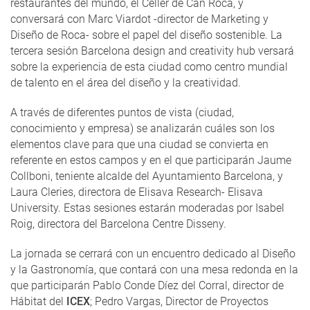
restaurantes del mundo, el Celler de Can Roca, y
conversará con Marc Viardot -director de Marketing y
Diseño de Roca- sobre el papel del diseño sostenible. La
tercera sesión Barcelona design and creativity hub versará
sobre la experiencia de esta ciudad como centro mundial
de talento en el área del diseño y la creatividad.
A través de diferentes puntos de vista (ciudad,
conocimiento y empresa) se analizarán cuáles son los
elementos clave para que una ciudad se convierta en
referente en estos campos y en el que participarán Jaume
Collboni, teniente alcalde del Ayuntamiento Barcelona, y
Laura Cleries, directora de Elisava Research- Elisava
University. Estas sesiones estarán moderadas por Isabel
Roig, directora del Barcelona Centre Disseny.
La jornada se cerrará con un encuentro dedicado al Diseño
y la Gastronomía, que contará con una mesa redonda en la
que participarán Pablo Conde Díez del Corral, director de
Hábitat del
ICEX
; Pedro Vargas, Director de Proyectos