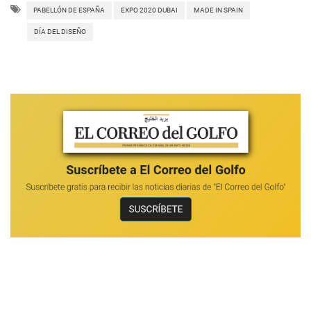
PABELLÓN DE ESPAÑA
EXPO 2020 DUBAI
MADE IN SPAIN
DÍA DEL DISEÑO