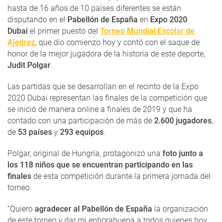
hasta de 16 años de 10 países diferentes se están
disputando en el
Pabellón de España
en
Expo 2020
Dubai
el primer puesto del
Torneo Mundial Escolar de
Ajedrez
, que dio comienzo hoy y contó con el saque de
honor de la mejor jugadora de la historia de este deporte,
Judit Polgar
.
Las partidas que se desarrollan en el recinto de la Expo
2020 Dubai representan las finales de la competición que
se inició de manera online a finales de 2019 y que ha
contado con una participación de más de
2.600 jugadores
,
de
53 países
y
293 equipos
.
Polgar, original de Hungría, protagonizó una
foto junto a
los 118 niños que se encuentran participando en las
finales
de esta competición durante la primera jornada del
torneo.
“Quiero
agradecer al Pabellón de España
la organización
de este torneo y dar mi enhorabuena a todos quienes hoy