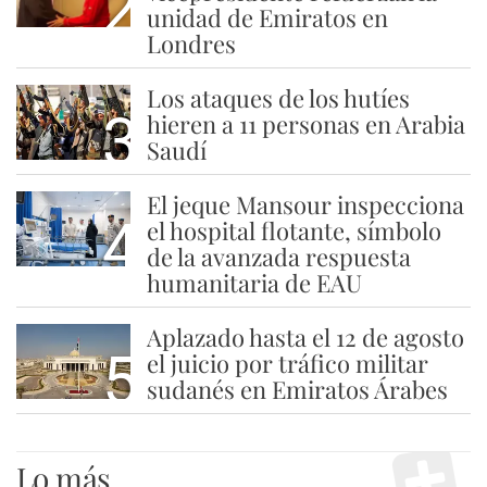
2
unidad de Emiratos en
Londres
Los ataques de los hutíes
3
hieren a 11 personas en Arabia
Saudí
El jeque Mansour inspecciona
4
el hospital flotante, símbolo
de la avanzada respuesta
humanitaria de EAU
Aplazado hasta el 12 de agosto
5
el juicio por tráfico militar
sudanés en Emiratos Árabes
Lo más