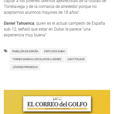
captar a los jóvenes talentos ajedrecistas de la ciudad de
Torrelavega y de la comarca de alrededor porque no
aceptamos alumnos mayores de 18 años”.
Daniel Tahuenca
, quien es el actual campeón de España
sub-12, señaló que estar en Dubai le parece “una
experiencia muy buena”.
PABELLÓN DE ESPAÑA
EXPO 2020 DUBAI
TORNEO MUNDIAL ESCOLAR DE AJEDREZ
JUDIT POLGAR
JÓVENES PROMESAS