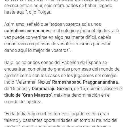
se encuentran aquí, sois afortunados de haber llegado
hasta aquí”, dijo Polgar.
Asimismo, señaló que “todos vosotros sois unos
auténticos campeones,
ir al colegio y jugar al ajedrez a la
vez puede convertirse en algo realmente difícil, debéis
encontraros orgullosos de vosotros mismos por estar
dando aquí lo mejor de vosotros”.
Bajo los coloridos conos del Pabellón de España se
encuentran compitiendo grandes promesas del mundo del
ajedrez como son los casos de los jugadores del colegio
indio ‘Velammal Nexus’
Rameshababu Praggnanandhaa
,
de 16 años, y
Dommaraju Gukesh
, de 15, quienes poseen el
título de ‘Gran Maestro’,
máxima denominación en el
mundo del ajedrez.
“En la India hay muchos torneos, jugadores con gran
talento y bastantes oportunidades en torno al mundo del
ajedrez”, dijo Praggnanandhaa durante una entrevista