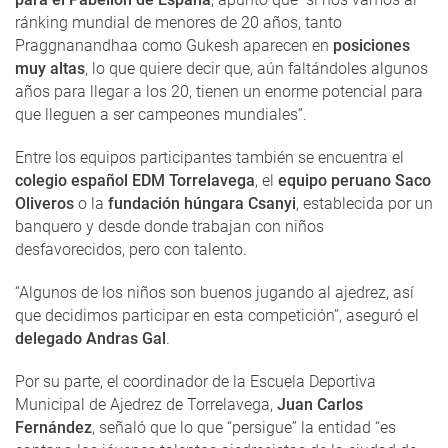
ránking mundial de menores de 20 años, tanto
Praggnanandhaa como Gukesh aparecen en
posiciones
muy altas
, lo que quiere decir que, aún faltándoles algunos
años para llegar a los 20, tienen un enorme potencial para
que lleguen a ser campeones mundiales”.
Entre los equipos participantes también se encuentra el
colegio español EDM Torrelavega
, el
equipo peruano Saco
Oliveros
o la
fundación húngara Csanyi
, establecida por un
banquero y desde donde trabajan con niños
desfavorecidos, pero con talento.
“Algunos de los niños son buenos jugando al ajedrez, así
que decidimos participar en esta competición”, aseguró el
delegado Andras Gal
.
Por su parte, el coordinador de la Escuela Deportiva
Municipal de Ajedrez de Torrelavega,
Juan Carlos
Fernández
, señaló que lo que “persigue” la entidad “es