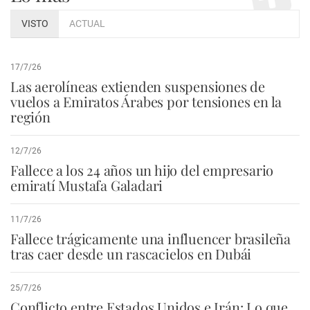
VISTO
ACTUAL
17/7/26
Las aerolíneas extienden suspensiones de
vuelos a Emiratos Árabes por tensiones en la
región
12/7/26
Fallece a los 24 años un hijo del empresario
emiratí Mustafa Galadari
11/7/26
Fallece trágicamente una influencer brasileña
tras caer desde un rascacielos en Dubái
25/7/26
Conflicto entre Estados Unidos e Irán: Lo que