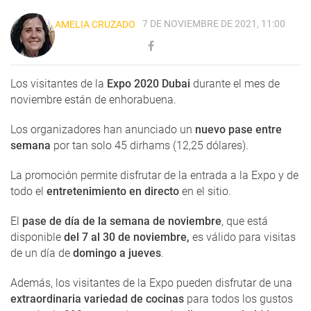
7 DE NOVIEMBRE DE 2021, 11:00
AMELIA CRUZADO
Los visitantes de la
Expo 2020 Dubai
durante el mes de
noviembre están de enhorabuena.
Los organizadores han anunciado un
nuevo pase entre
semana
por tan solo 45 dirhams (12,25 dólares).
La promoción permite disfrutar de la entrada a la Expo y de
todo el
entretenimiento en directo
en el sitio.
El
pase de día de la semana de noviembre
, que está
disponible
del 7 al 30 de noviembre,
es válido para visitas
de un día de
domingo a jueves
.
Además, los visitantes de la Expo pueden disfrutar de una
extraordinaria variedad de cocinas
para todos los gustos