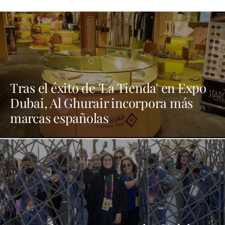
Tras el éxito de 'La Tienda' en Expo
Dubai, Al Ghurair incorpora más
marcas españolas