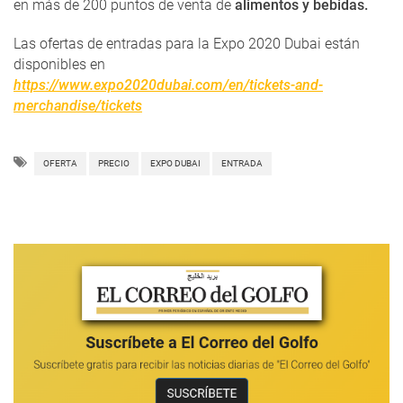
en más de 200 puntos de venta de
alimentos y bebidas.
Las ofertas de entradas para la Expo 2020 Dubai están
disponibles en
https://www.expo2020dubai.com/en/tickets-and-
merchandise/tickets
OFERTA
PRECIO
EXPO DUBAI
ENTRADA