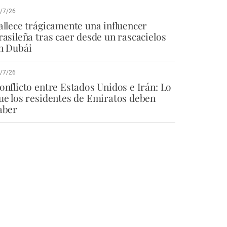
/7/26
allece trágicamente una influencer
rasileña tras caer desde un rascacielos
n Dubái
/7/26
onflicto entre Estados Unidos e Irán: Lo
ue los residentes de Emiratos deben
aber