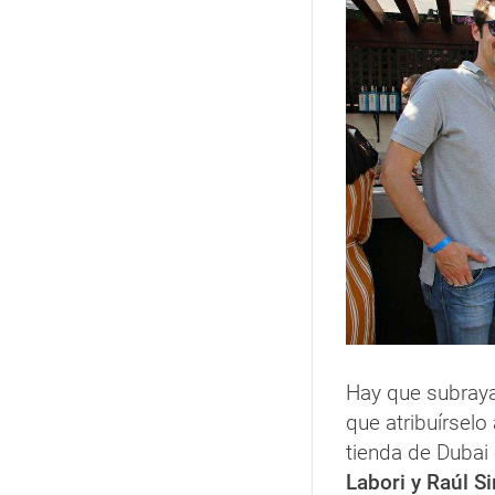
Hay que subraya
que atribuírsel
tienda de Dubai
Labori y Raúl S