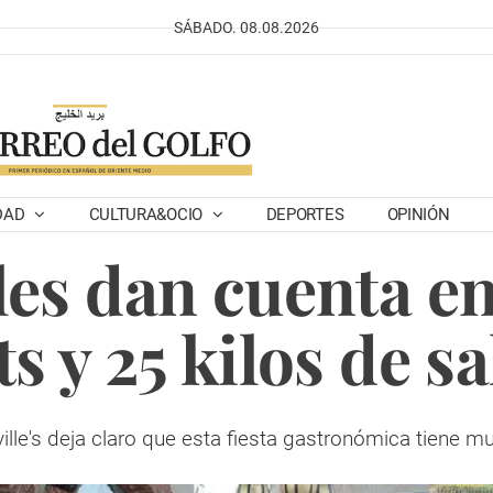
SÁBADO. 08.08.2026
DAD
CULTURA&OCIO
DEPORTES
OPINIÓN
es dan cuenta en
s y 25 kilos de 
ille's deja claro que esta fiesta gastronómica tiene 