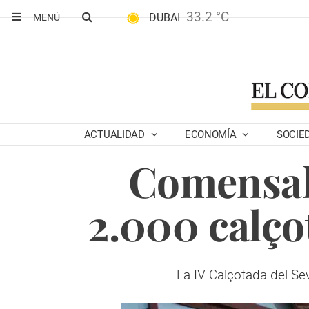
33.2 °C
DUBAI
MENÚ
ACTUALIDAD
ECONOMÍA
SOCIE
Comensal
2.000 calçot
La IV Calçotada del Sev