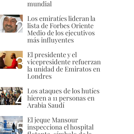
mundial
Los emiratíes lideran la
2
lista de Forbes Oriente
Medio de los ejecutivos
más influyentes
El presidente y el
3
vicepresidente refuerzan
la unidad de Emiratos en
Londres
Los ataques de los hutíes
4
hieren a 11 personas en
Arabia Saudí
El jeque Mansour
5
inspecciona el hospital