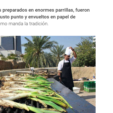
as preparados en enormes parrillas, fueron
justo punto y envueltos en papel de
como manda la tradición.