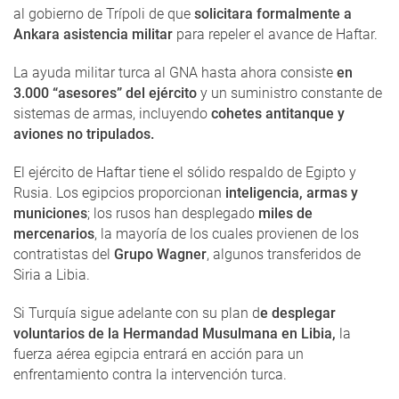
al gobierno de Trípoli de que
solicitara formalmente a
Ankara asistencia militar
para repeler el avance de Haftar.
La ayuda militar turca al GNA hasta ahora consiste
en
3.000 “asesores” del ejército
y un suministro constante de
sistemas de armas, incluyendo
cohetes antitanque y
aviones no tripulados.
El ejército de Haftar tiene el sólido respaldo de Egipto y
Rusia. Los egipcios proporcionan
inteligencia, armas y
municiones
; los rusos han desplegado
miles de
mercenarios
, la mayoría de los cuales provienen de los
contratistas del
Grupo Wagner
, algunos transferidos de
Siria a Libia.
Si Turquía sigue adelante con su plan d
e desplegar
voluntarios de la Hermandad Musulmana en Libia,
la
fuerza aérea egipcia entrará en acción para un
enfrentamiento contra la intervención turca.