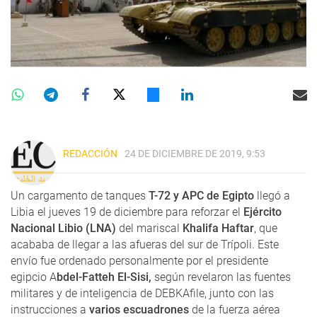
REDACCIÓN
24 DE DICIEMBRE DE 2019, 9:53
Un cargamento de tanques
T-72 y APC de Egipto
llegó a
Libia el jueves 19 de diciembre para reforzar el
Ejército
Nacional Libio (LNA)
del mariscal
Khalifa Haftar
, que
acababa de llegar a las afueras del sur de Trípoli. Este
envío fue ordenado personalmente por el presidente
egipcio A
bdel-Fatteh El-Sisi,
según revelaron las fuentes
militares y de inteligencia de DEBKAfile, junto con las
instrucciones a
varios escuadrones
de la fuerza aérea