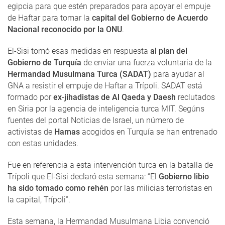
egipcia para que estén preparados para apoyar el empuje
de Haftar para tomar la
capital del Gobierno de Acuerdo
Nacional reconocido por la ONU
.
El-Sisi tomó esas medidas en respuesta
al plan del
Gobierno de Turquía
de enviar una fuerza voluntaria de la
Hermandad Musulmana Turca (SADAT)
para ayudar al
GNA a resistir el empuje de Haftar a Trípoli. SADAT está
formado por
ex-jihadistas de Al Qaeda y Daesh
reclutados
en Siria por la agencia de inteligencia turca MIT. Segúns
fuentes del portal Noticias de Israel, un número de
activistas de
Hamas
acogidos en Turquía se han entrenado
con estas unidades.
Fue en referencia a esta intervención turca en la batalla de
Trípoli que El-Sisi declaró esta semana: “El
Gobierno libio
ha sido tomado como rehén
por las milicias terroristas en
la capital, Trípoli”.
Esta semana, la Hermandad Musulmana Libia convenció