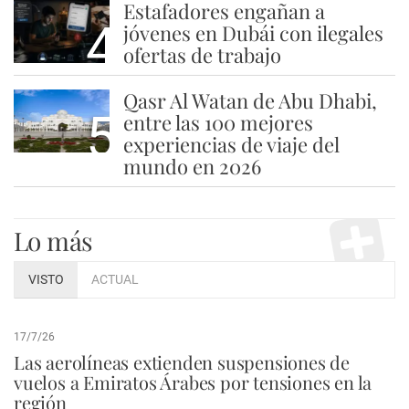
Estafadores engañan a
4
jóvenes en Dubái con ilegales
ofertas de trabajo
Qasr Al Watan de Abu Dhabi,
5
entre las 100 mejores
experiencias de viaje del
mundo en 2026
Lo más
VISTO
ACTUAL
17/7/26
Las aerolíneas extienden suspensiones de
vuelos a Emiratos Árabes por tensiones en la
región