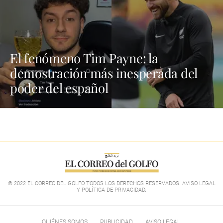
El fenómeno Tim Payne: la
demostración más inesperada del
poder del español
© 2022 EL CORREO DEL GOLFO TODOS LOS DERECHOS RESERVADOS. AVISO LEGAL
Y POLÍTICA DE PRIVACIDAD
.
QUIÉNES SOMOS
PUBLICIDAD
AVISO LEGAL