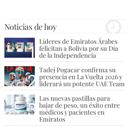
Noticias de hoy
Líderes de Emiratos Árabes
1
felicitan a Bolivia por su Día
de la Independencia
Tadej Pogacar confirma su
2
presencia en La Vuelta 2026 y
liderará un potente UAE Team
Las nuevas pastillas para
3
bajar de peso, un éxito entre
médicos y pacientes en
Emiratos