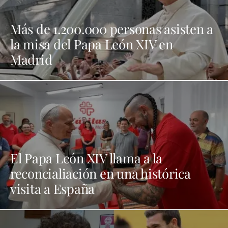
Más de 1.200.000 personas asisten a
la misa del Papa León XIV en
Madrid
El Papa León XIV llama a la
reconcialiación en una histórica
visita a España