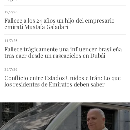
12/7/26
Fallece a los 24 años un hijo del empresario
emiratí Mustafa Galadari
11/7/26
Fallece trágicamente una influencer brasileña
tras caer desde un rascacielos en Dubái
25/7/26
Conflicto entre Estados Unidos e Irán: Lo que
los residentes de Emiratos deben saber