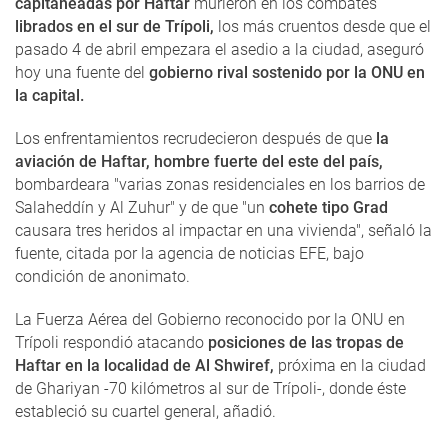
capitaneadas por Haftar
murieron en los combates
librados en el sur de Trípoli,
los más cruentos desde que el
pasado 4 de abril empezara el asedio a la ciudad, aseguró
hoy una fuente del
gobierno rival sostenido por la ONU en
la capital.
Los enfrentamientos recrudecieron después de que
la
aviación de Haftar, hombre fuerte del este del país,
bombardeara "varias zonas residenciales en los barrios de
Salaheddín y Al Zuhur" y de que "un
cohete tipo Grad
causara tres heridos al impactar en una vivienda", señaló la
fuente, citada por la agencia de noticias EFE, bajo
condición de anonimato.
La Fuerza Aérea del Gobierno reconocido por la ONU en
Trípoli respondió atacando
posiciones de las tropas de
Haftar en la localidad de Al Shwiref,
próxima en la ciudad
de Ghariyan -70 kilómetros al sur de Trípoli-, donde éste
estableció su cuartel general, añadió.