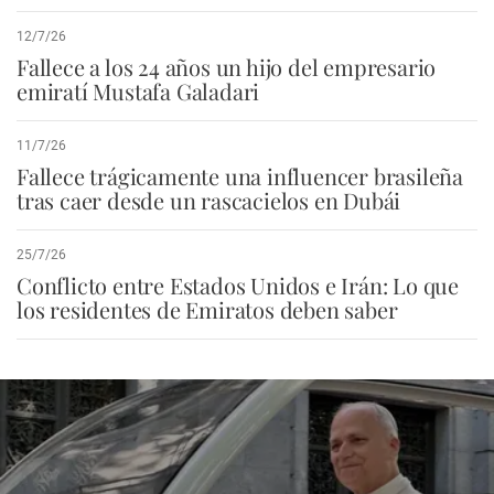
12/7/26
Fallece a los 24 años un hijo del empresario
emiratí Mustafa Galadari
11/7/26
Fallece trágicamente una influencer brasileña
tras caer desde un rascacielos en Dubái
25/7/26
Conflicto entre Estados Unidos e Irán: Lo que
los residentes de Emiratos deben saber