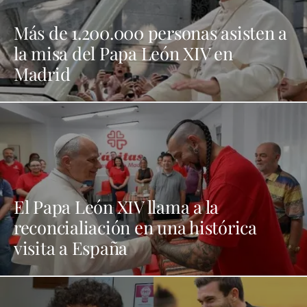
Más de 1.200.000 personas asisten a
la misa del Papa León XIV en
Madrid
El Papa León XIV llama a la
reconcialiación en una histórica
visita a España