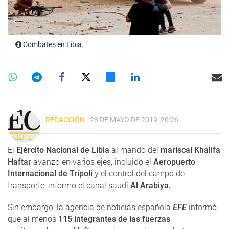
Combates en Libia.
REDACCIÓN
28 DE MAYO DE 2019, 20:26
El
Ejército Nacional de Libia
al mando del
mariscal Khalifa
Haftar
avanzó en varios ejes, incluido el
Aeropuerto
Internacional de Trípoli
y el control del campo de
transporte, informó el canal saudí
Al Arabiya.
Sin embargo, la agencia de noticias española
EFE
informó
que al menos
115 integrantes de las fuerzas