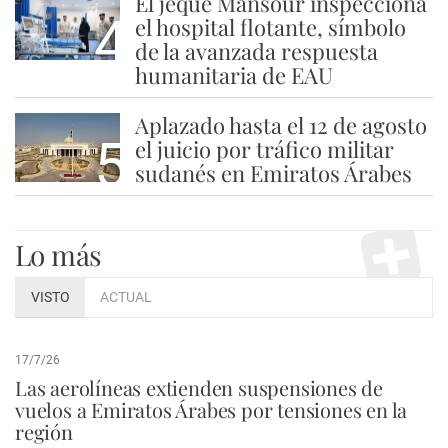
El jeque Mansour inspecciona
4
el hospital flotante, símbolo
de la avanzada respuesta
humanitaria de EAU
Aplazado hasta el 12 de agosto
5
el juicio por tráfico militar
sudanés en Emiratos Árabes
Lo más
VISTO
ACTUAL
17/7/26
Las aerolíneas extienden suspensiones de
vuelos a Emiratos Árabes por tensiones en la
región