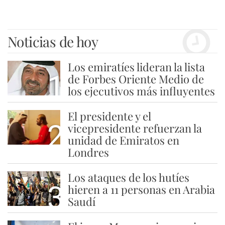
Noticias de hoy
Los emiratíes lideran la lista
1
de Forbes Oriente Medio de
los ejecutivos más influyentes
El presidente y el
2
vicepresidente refuerzan la
unidad de Emiratos en
Londres
Los ataques de los hutíes
3
hieren a 11 personas en Arabia
Saudí