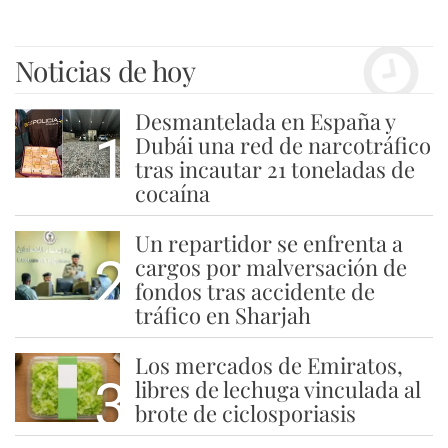
Noticias de hoy
Desmantelada en España y
1
Dubái una red de narcotráfico
tras incautar 21 toneladas de
cocaína
Un repartidor se enfrenta a
2
cargos por malversación de
fondos tras accidente de
tráfico en Sharjah
Los mercados de Emiratos,
3
libres de lechuga vinculada al
brote de ciclosporiasis