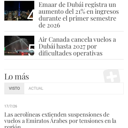
Emaar de Dubái registra un
4
aumento del 21% en ingresos
durante el primer semestre
de 2026
Air Canada cancela vuelos a
5
Dubái hasta 2027 por
dificultades operativas
Lo más
VISTO
ACTUAL
17/7/26
Las aerolíneas extienden suspensiones de
vuelos a Emiratos Árabes por tensiones en la
región