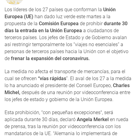
Los líderes de los 27 países que conforman la
Unión
Europea (UE)
han dado luz verde este martes a la
propuesta de la
Comisión Europea
de prohibir
durante 30
días la entrada en la Unión Europea
a ciudadanos de
terceros países. Los jefes de Estado y de Gobierno avalan
así restringir temporalmente los “viajes no esenciales” a
personas de terceros países hacia la Unión con el objetivo
de
frenar la expansión del coronavirus.
La medida no afecta el transporte de mercancías, para el
cual se ofrecen
“vías rápidas
”. El aval de los 27 a la medida
lo ha anunciado el presidente del Consell Europeo,
Charles
Michel,
después de una reunión por videoconferencia entre
los jefes de estado y gobierno de la Unión Europea.
Esta prohibición, "con pequeñas excepciones", será
aplicada durante 30 días, declaró
Angela Merkel
en rueda
de prensa, tras la reunión por videoconferencia con los
mandatarios de la UE. "Alemania lo implementará de