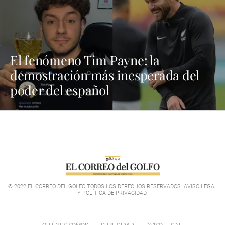
El fenómeno Tim Payne: la
demostración más inesperada del
poder del español
© 2022 EL CORREO DEL GOLFO TODOS LOS DERECHOS RESERVADOS. AVISO LEGAL
Y POLÍTICA DE PRIVACIDAD
.