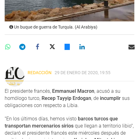
Un buque de guerra de Turquía. (Al Arabiya)
REDACCIÓN
29 DE ENERO DE 2020, 19:55
El presidente francés,
Emmanuel Macron
, acusó a su
homólogo turco,
Recep Tayyip Erdogan
, de
incumplir
sus
obligaciones con respecto a Libia.
"En los últimos días, hemos visto
barcos turcos que
transportan mercenarios sirios
que llegan a territorio libio",
declaró el presidente francés este miércoles después de