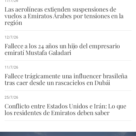
17/7/26
Las aerolíneas extienden suspensiones de
vuelos a Emiratos Árabes por tensiones en la
región
12/7/26
Fallece a los 24 años un hijo del empresario
emiratí Mustafa Galadari
11/7/26
Fallece trágicamente una influencer brasileña
tras caer desde un rascacielos en Dubái
25/7/26
Conflicto entre Estados Unidos e Irán: Lo que
los residentes de Emiratos deben saber