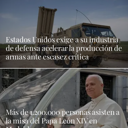
Estados Unidos exige a su industria
de defensa acelerar la producción de
armas ante escasez crítica
Más de 1.200.000 personas asisten a
la misa del Papa León XIV en