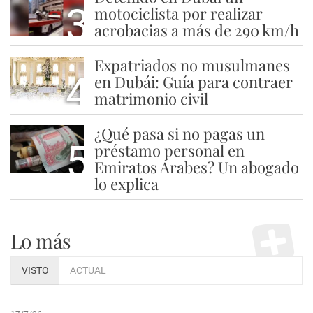
3
motociclista por realizar
acrobacias a más de 290 km/h
Expatriados no musulmanes
4
en Dubái: Guía para contraer
matrimonio civil
¿Qué pasa si no pagas un
5
préstamo personal en
Emiratos Árabes? Un abogado
lo explica
Lo más
VISTO
ACTUAL