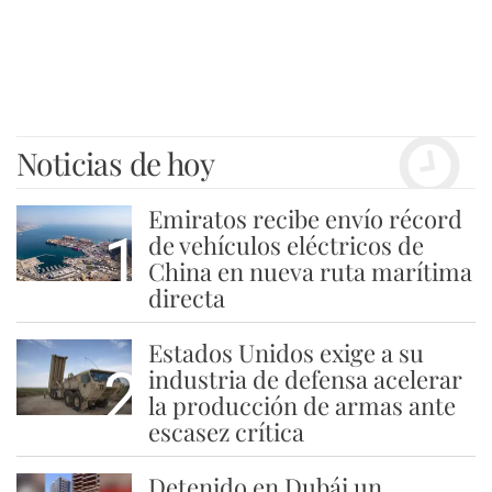
Noticias de hoy
Emiratos recibe envío récord
1
de vehículos eléctricos de
China en nueva ruta marítima
directa
Estados Unidos exige a su
2
industria de defensa acelerar
la producción de armas ante
escasez crítica
Detenido en Dubái un