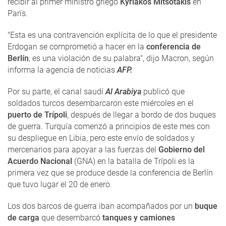
recibir al primer ministro griego
Kyriakos Mitsotakis
en
París.
"Esta es una contravención explícita de lo que el presidente
Erdogan se comprometió a hacer en la
conferencia de
Berlín
; es una violación de su palabra", dijo Macron, según
informa la agencia de noticias
AFP.
Por su parte, el canal saudí
Al Arabiya
publicó que
soldados turcos desembarcaron este miércoles en el
puerto de Trípoli
, después de llegar a bordo de dos buques
de guerra. Turquía comenzó a principios de este mes con
su despliegue en Libia, pero este envío de soldados y
mercenarios para apoyar a las fuerzas del
Gobierno del
Acuerdo Nacional
(GNA) en la batalla de Trípoli es la
primera vez que se produce desde la conferencia de Berlín
que tuvo lugar el 20 de enero.
Los dos barcos de guerra iban acompañados por un
buque
de carga
que desembarcó
tanques y camiones