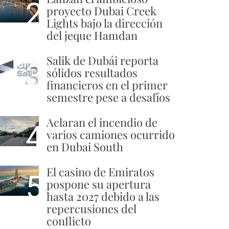
2
proyecto Dubai Creek
Lights bajo la dirección
del jeque Hamdan
Salik de Dubái reporta
3
sólidos resultados
financieros en el primer
semestre pese a desafíos
Aclaran el incendio de
4
varios camiones ocurrido
en Dubai South
El casino de Emiratos
5
pospone su apertura
hasta 2027 debido a las
repercusiones del
conflicto