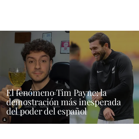
El fenómeno Tim Payne: la
demostración más inesperada
del poder del español