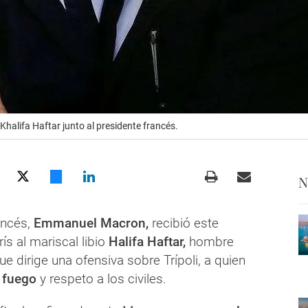
 Khalifa Haftar junto al presidente francés.
N
ancés,
Emmanuel Macron,
recibió este
ís al mariscal libio
Halifa Haftar,
hombre
ue dirige una ofensiva sobre Trípoli, a quien
l fuego
y respeto a los civiles.