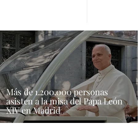
Más de 1.200.000 personas
asisten a la misa del Papa León
XIV en Madrid