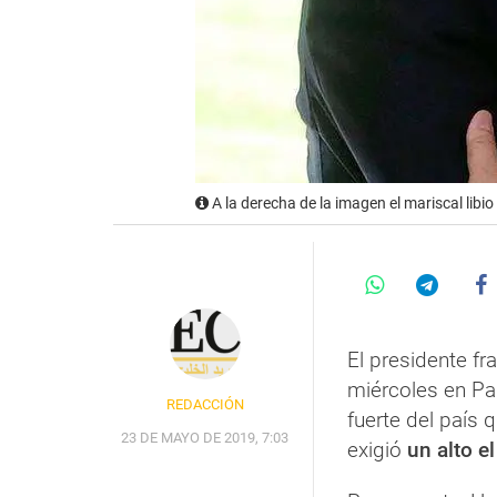
A la derecha de la imagen el mariscal libio
El presidente fr
miércoles en Par
REDACCIÓN
fuerte del país q
23 DE MAYO DE 2019, 7:03
exigió
un alto e