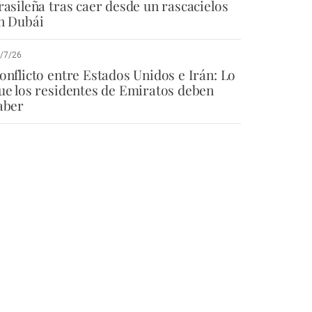
rasileña tras caer desde un rascacielos
n Dubái
/7/26
onflicto entre Estados Unidos e Irán: Lo
ue los residentes de Emiratos deben
aber