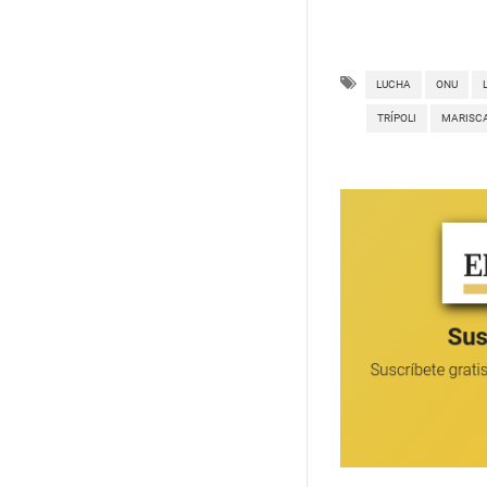
LUCHA
ONU
TRÍPOLI
MARISC