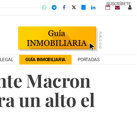
SUSCRÍBETE
LEGAL
GUÍA INMOBILIARIA
PORTADAS
ante Macron
a un alto el