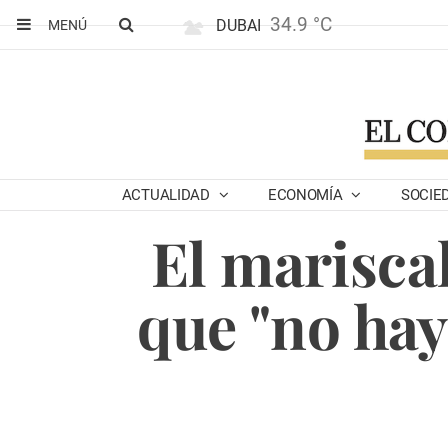
34.9 °C
DUBAI
MENÚ
ACTUALIDAD
ECONOMÍA
SOCIE
El marisca
que "no hay