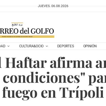
JUEVES. 06.08.2026
DAD
CULTURA&OCIO
DEPORTES
OPINIÓN
l Haftar afirma 
 condiciones" par
fuego en Trípoli