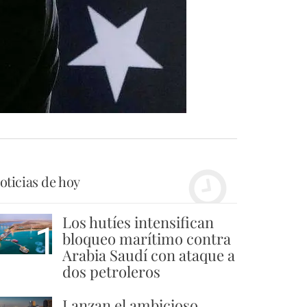
oticias de hoy
Los hutíes intensifican
1
bloqueo marítimo contra
Arabia Saudí con ataque a
dos petroleros
Lanzan el ambicioso