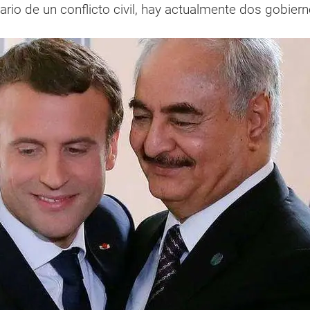
nario de un conflicto civil, hay actualmente dos gobier