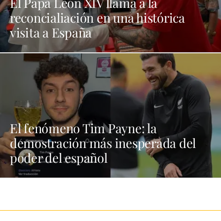
El Papa León XIV llama a la
reconcialiación en una histórica
visita a España
El fenómeno Tim Payne: la
demostración más inesperada del
poder del español