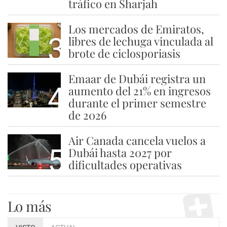
tráfico en Sharjah
Los mercados de Emiratos,
3
libres de lechuga vinculada al
brote de ciclosporiasis
Emaar de Dubái registra un
4
aumento del 21% en ingresos
durante el primer semestre
de 2026
Air Canada cancela vuelos a
5
Dubái hasta 2027 por
dificultades operativas
Lo más