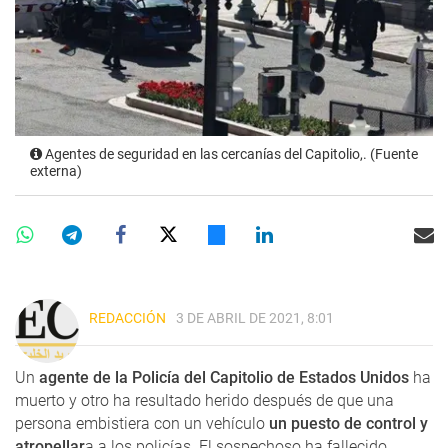
Agentes de seguridad en las cercanías del Capitolio,. (Fuente
externa)
REDACCIÓN
3 DE ABRIL DE 2021, 8:01
Un
agente de la Policía del Capitolio de Estados Unidos
ha
muerto y otro ha resultado herido después de que una
persona embistiera con un vehículo
un puesto de control y
atropellar
a a los policías. El sospechoso ha fallecido