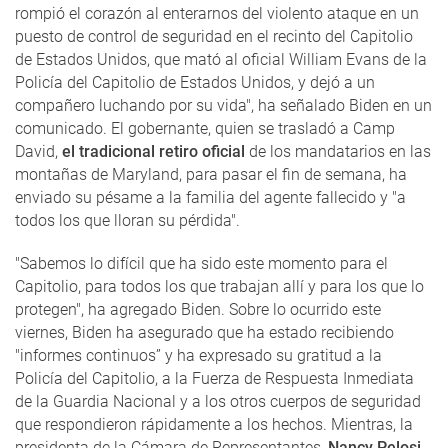
rompió el corazón al enterarnos del violento ataque en un
puesto de control de seguridad en el recinto del Capitolio
de Estados Unidos, que mató al oficial William Evans de la
Policía del Capitolio de Estados Unidos, y dejó a un
compañero luchando por su vida", ha señalado Biden en un
comunicado. El gobernante, quien se trasladó a Camp
David,
el tradicional retiro oficial
de los mandatarios en las
montañas de Maryland, para pasar el fin de semana, ha
enviado su pésame a la familia del agente fallecido y "a
todos los que lloran su pérdida".
"Sabemos lo difícil que ha sido este momento para el
Capitolio, para todos los que trabajan allí y para los que lo
protegen", ha agregado Biden. Sobre lo ocurrido este
viernes, Biden ha asegurado que ha estado recibiendo
"informes continuos” y ha expresado su gratitud a la
Policía del Capitolio, a la Fuerza de Respuesta Inmediata
de la Guardia Nacional y a los otros cuerpos de seguridad
que respondieron rápidamente a los hechos. Mientras, la
presidenta de la Cámara de Representantes,
Nancy Pelosi
,