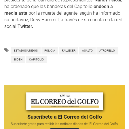
ha ordenado que las banderas del Capitolio
ondeen a
media asta
por la muerte del agente, según ha informado
su portavoz, Drew Hammill, a través de su cuenta en la red
social
Twitter.
ESTADOS UNIDOS
POLICÍA
FALLECER
ASALTO
ATROPELLO
BIDEN
CAPITOLIO