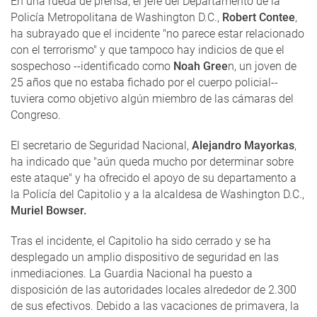
En una rueda de prensa, el jefe del Departamento de la
Policía Metropolitana de Washington D.C.,
Robert Contee
,
ha subrayado que el incidente "no parece estar relacionado
con el terrorismo" y que tampoco hay indicios de que el
sospechoso --identificado como
Noah Gree
n, un joven de
25 años que no estaba fichado por el cuerpo policial--
tuviera como objetivo algún miembro de las cámaras del
Congreso.
El secretario de Seguridad Nacional,
Alejandro Mayorkas
,
ha indicado que "aún queda mucho por determinar sobre
este ataque" y ha ofrecido el apoyo de su departamento a
la Policía del Capitolio y a la alcaldesa de Washington D.C.,
Muriel Bowser.
Tras el incidente, el Capitolio ha sido cerrado y se ha
desplegado un amplio dispositivo de seguridad en las
inmediaciones. La Guardia Nacional ha puesto a
disposición de las autoridades locales alrededor de 2.300
de sus efectivos. Debido a las vacaciones de primavera, la