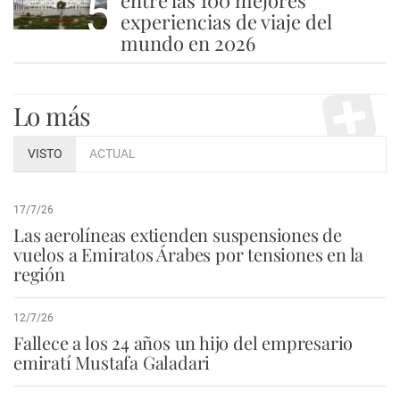
5
entre las 100 mejores
experiencias de viaje del
mundo en 2026
Lo más
VISTO
ACTUAL
17/7/26
Las aerolíneas extienden suspensiones de
vuelos a Emiratos Árabes por tensiones en la
región
12/7/26
Fallece a los 24 años un hijo del empresario
emiratí Mustafa Galadari