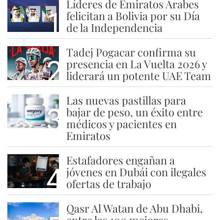
Líderes de Emiratos Árabes
1
felicitan a Bolivia por su Día
de la Independencia
Tadej Pogacar confirma su
2
presencia en La Vuelta 2026 y
liderará un potente UAE Team
Las nuevas pastillas para
3
bajar de peso, un éxito entre
médicos y pacientes en
Emiratos
Estafadores engañan a
4
jóvenes en Dubái con ilegales
ofertas de trabajo
Qasr Al Watan de Abu Dhabi,