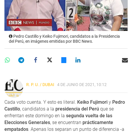
Pedro Castillo y Keiko Fujimori, candidatos a la Presidencia
del Perú, en imágenes emitidas por BBC News.
R. P. U. / DUBAI
4 DE JUNIO DE 2021, 10:12
Cada voto cuenta. Y esto es literal.
Keiko Fujimori
y
Pedro
Castillo
, candidatos a la
presidencia del Perú
que se
enfrentan este domingo en la
segunda vuelta de las
Elecciones Generales
, se encuentran
prácticamente
empatados
. Apenas los separan un punto de diferencia -a