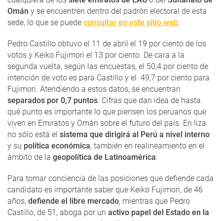
Omán
y se encuentren dentro del padrón electoral de esta
sede, lo que se puede
consultar en este sitio web
.
Pedro Castillo obtuvo el 11 de abril el 19 por ciento de los
votos y Keiko Fujimori el 13 por ciento. De cara a la
segunda vuelta, según las encuestas, el 50,4 por ciento de
intención de voto es para Castillo y el 49,7 por ciento para
Fujimori. Atendiendo a estos datos, se encuentran
separados por 0,7 puntos
. Cifras que dan idea de hasta
qué punto es importante lo que piensen los peruanos que
viven en Emiratos y Omán sobre el futuro del país. En liza
no sólo está el
sistema que dirigirá al Perú a nivel interno
y su
política económica
, también en realineamiento en el
ámbito de la
geopolítica de Latinoamérica
.
Para tomar conciencia de las posiciones que defiende cada
candidato es importante saber que Keiko Fujimori, de 46
años,
defiende el libre mercado
, mientras que Pedro
Castillo, de 51, aboga por un
activo papel del Estado en la