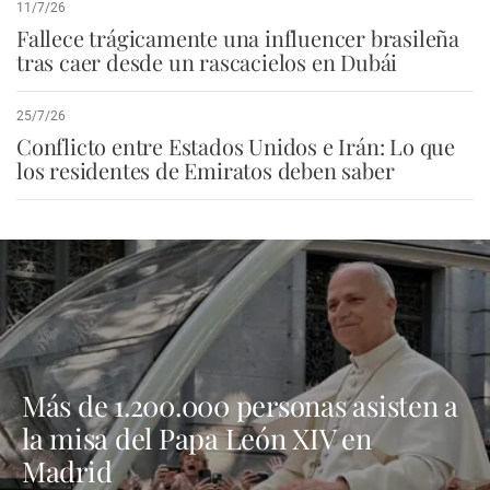
11/7/26
Fallece trágicamente una influencer brasileña
tras caer desde un rascacielos en Dubái
25/7/26
Conflicto entre Estados Unidos e Irán: Lo que
los residentes de Emiratos deben saber
Más de 1.200.000 personas asisten a
la misa del Papa León XIV en
Madrid