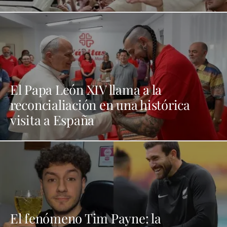
El Papa León XIV llama a la
reconcialiación en una histórica
visita a España
El fenómeno Tim Payne: la