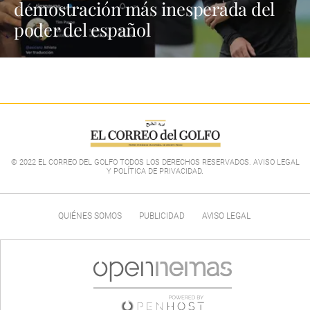
demostración más inesperada del
poder del español
© 2022 EL CORREO DEL GOLFO TODOS LOS DERECHOS RESERVADOS. AVISO LEGAL
Y POLÍTICA DE PRIVACIDAD
.
QUIÉNES SOMOS
PUBLICIDAD
AVISO LEGAL