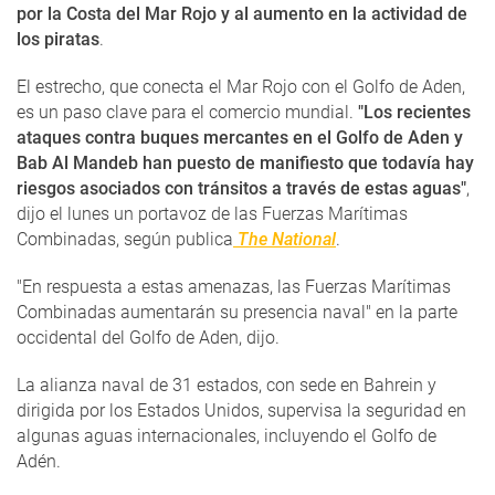
por la Costa del Mar Rojo y al aumento en la actividad de
los piratas
.
El estrecho, que conecta el Mar Rojo con el Golfo de Aden,
es un paso clave para el comercio mundial.
"Los recientes
ataques contra buques mercantes en el Golfo de Aden y
Bab Al Mandeb han puesto de manifiesto que todavía hay
riesgos asociados con tránsitos a través de estas aguas"
,
dijo el lunes un portavoz de las Fuerzas Marítimas
Combinadas, según publica
The National
.
"En respuesta a estas amenazas, las Fuerzas Marítimas
Combinadas aumentarán su presencia naval" en la parte
occidental del Golfo de Aden, dijo.
La alianza naval de 31 ­estados, con sede en Bahrein y
dirigida por los Estados Unidos, supervisa la seguridad en
algunas aguas internacionales, incluyendo el Golfo de
Adén.