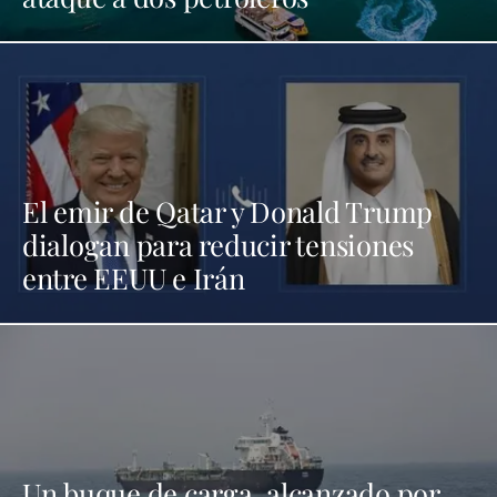
El emir de Qatar y Donald Trump
dialogan para reducir tensiones
entre EEUU e Irán
Un buque de carga, alcanzado por