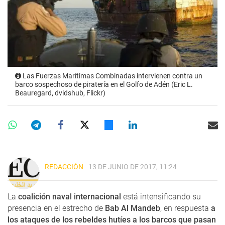
Las Fuerzas Marítimas Combinadas intervienen contra un
barco sospechoso de piratería en el Golfo de Adén (Eric L.
Beauregard, dvidshub, Flickr)
REDACCIÓN
13 DE JUNIO DE 2017, 11:24
La
coalición naval internacional
está intensificando su
presencia en el estrecho de
Bab Al Mandeb
, en respuesta
a
los ataques de los rebeldes hutíes a los barcos que pasan