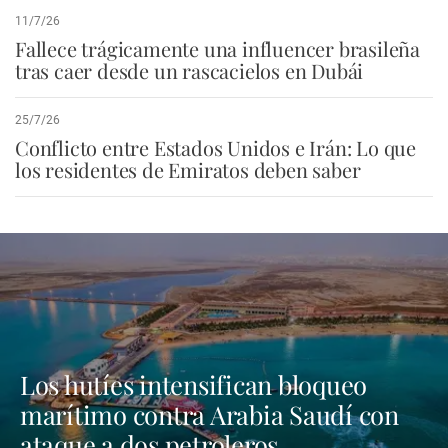
11/7/26
Fallece trágicamente una influencer brasileña
tras caer desde un rascacielos en Dubái
25/7/26
Conflicto entre Estados Unidos e Irán: Lo que
los residentes de Emiratos deben saber
Los hutíes intensifican bloqueo
marítimo contra Arabia Saudí con
ataque a dos petroleros