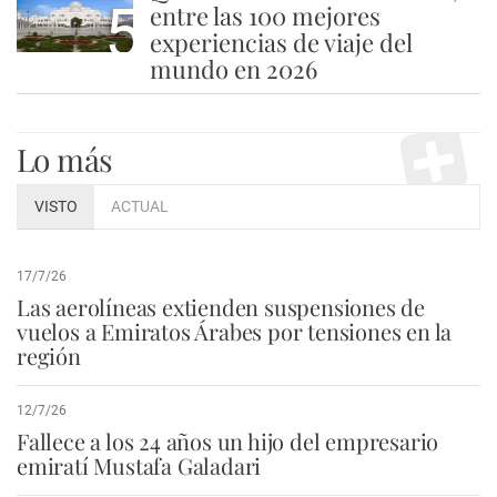
5
entre las 100 mejores
experiencias de viaje del
mundo en 2026
Lo más
VISTO
ACTUAL
17/7/26
Las aerolíneas extienden suspensiones de
vuelos a Emiratos Árabes por tensiones en la
región
12/7/26
Fallece a los 24 años un hijo del empresario
emiratí Mustafa Galadari