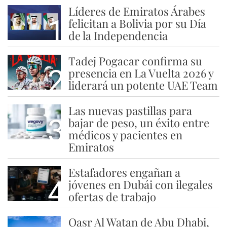
Líderes de Emiratos Árabes
1
felicitan a Bolivia por su Día
de la Independencia
Tadej Pogacar confirma su
2
presencia en La Vuelta 2026 y
liderará un potente UAE Team
Las nuevas pastillas para
3
bajar de peso, un éxito entre
médicos y pacientes en
Emiratos
Estafadores engañan a
4
jóvenes en Dubái con ilegales
ofertas de trabajo
Qasr Al Watan de Abu Dhabi,