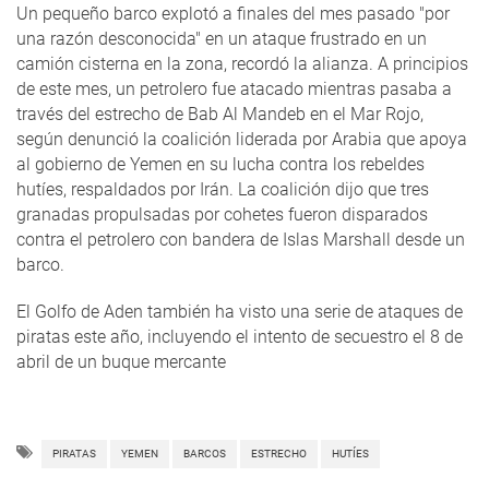
Un pequeño barco explotó a finales del mes pasado "por
una razón desconocida" en un ataque frustrado en un
camión cisterna en la zona, recordó la alianza. A principios
de este mes, un petrolero fue atacado mientras pasaba a
través del estrecho de Bab Al Mandeb en el Mar Rojo,
según denunció la coalición liderada por Arabia que apoya
al gobierno de Yemen en su lucha contra los rebeldes
hutíes, respaldados por Irán. La coalición dijo que tres
granadas propulsadas por cohetes fueron disparados
contra el petrolero con bandera de Islas Marshall desde un
barco.
El Golfo de Aden también ha visto una serie de ataques de
piratas este año, incluyendo el intento de secuestro el 8 de
abril de un buque mercante
PIRATAS
YEMEN
BARCOS
ESTRECHO
HUTÍES