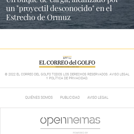
un "proyectil desconocido" en el
Estrecho de Ormuz
© 2022 EL CORREO DEL GOLFO TODOS LOS DERECHOS RESERVADOS. AVISO LEGAL
Y POLÍTICA DE PRIVACIDAD
.
QUIÉNES SOMOS
PUBLICIDAD
AVISO LEGAL